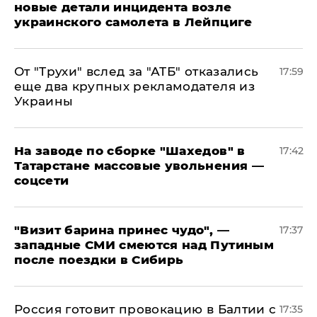
новые детали инцидента возле
украинского самолета в Лейпциге
От "Трухи" вслед за "АТБ" отказались
17:59
еще два крупных рекламодателя из
Украины
На заводе по сборке "Шахедов" в
17:42
Татарстане массовые увольнения —
соцсети
"Визит барина принес чудо", —
17:37
западные СМИ смеются над Путиным
после поездки в Сибирь
​Россия готовит провокацию в Балтии с
17:35