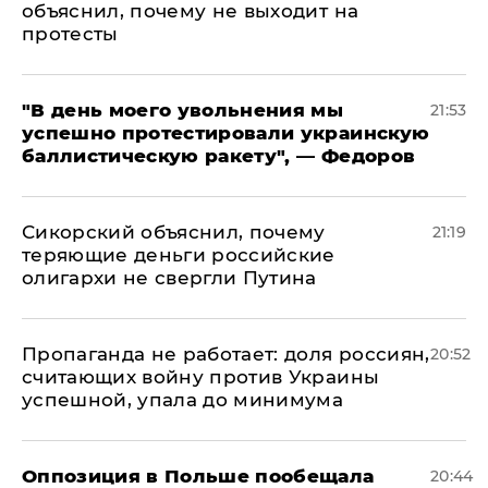
объяснил, почему не выходит на
протесты
​"В день моего увольнения мы
21:53
успешно протестировали украинскую
баллистическую ракету", — Федоров
Сикорский объяснил, почему
21:19
теряющие деньги российские
олигархи не свергли Путина
​Пропаганда не работает: доля россиян,
20:52
считающих войну против Украины
успешной, упала до минимума
Оппозиция в Польше пообещала
20:44