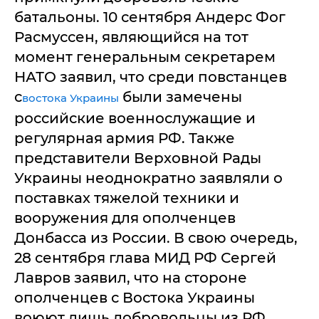
батальоны. 10 сентября Андерс Фог
Расмуссен, являющийся на тот
момент генеральным секретарем
НАТО заявил, что среди повстанцев
с
были замечены
востока Украины
российские военнослужащие и
регулярная армия РФ. Также
представители Верховной Рады
Украины неоднократно заявляли о
поставках тяжелой техники и
вооружения для ополченцев
Донбасса из России. В свою очередь,
28 сентября глава МИД РФ Сергей
Лавров заявил, что на стороне
ополченцев с Востока Украины
воюют лишь добровольцы из РФ.