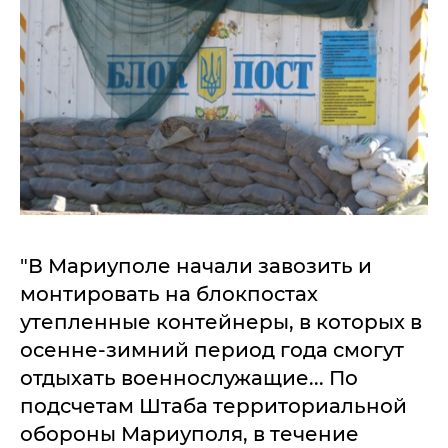
"В Мариуполе начали завозить и
монтировать на блокпостах
утепленные контейнеры, в которых в
осенне-зимний период года смогут
отдыхать военнослужащие... По
подсчетам Штаба территориальной
обороны Мариуполя, в течение