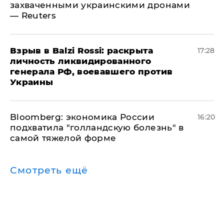
захваченными украинскими дронами
— Reuters
​Взрыв в Balzi Rossi: раскрыта
17:28
личность ликвидированного
генерала РФ, воевавшего против
Украины
Bloomberg: экономика России
16:20
подхватила "голландскую болезнь" в
самой тяжелой форме
Смотреть ещё