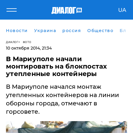
UA
Новости
Украина
россия
Общество
Блог
ДИАЛОГ
ФОТО
10 октября 2014, 21:34
В Мариуполе начали
монтировать на блокпостах
утепленные контейнеры
​В Мариуполе начался монтаж
утепленных контейнеров на линии
обороны города, отмечают в
горсовете.