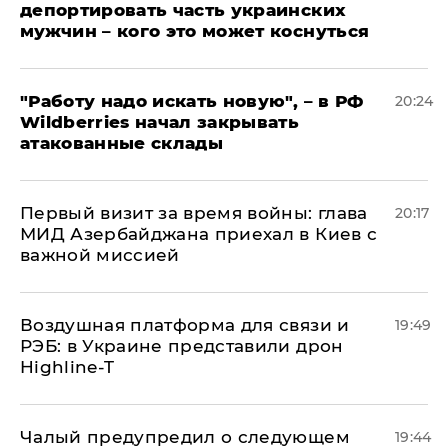
депортировать часть украинских
мужчин – кого это может коснуться
"Работу надо искать новую", – в РФ
20:24
Wildberries начал закрывать
атакованные склады
Первый визит за время войны: глава
20:17
МИД Азербайджана приехал в Киев с
важной миссией
Воздушная платформа для связи и
19:49
РЭБ: в Украине представили дрон
Highline-T
Чалый предупредил о следующем
19:44