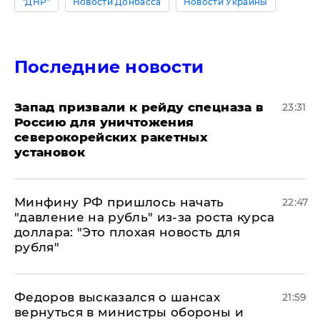
"ДНР"
Новости Донбасса
Новости Украины
Последние новости
Запад призвали к рейду спецназа в
23:31
Россию для уничтожения
северокорейских ракетных
установок
Минфину РФ пришлось начать
22:47
"давление на рубль" из-за роста курса
доллара: "Это плохая новость для
рубля"
Федоров высказался о шансах
21:59
вернуться в министры обороны и