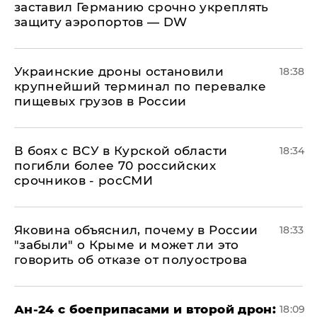
заставил Германию срочно укреплять
защиту аэропортов — DW
Украинские дроны остановили
18:38
крупнейший терминал по перевалке
пищевых грузов в России
В боях с ВСУ в Курской области
18:34
погибли более 70 российских
срочников - росСМИ
Яковина объяснил, почему в России
18:33
"забыли" о Крыме и может ли это
говорить об отказе от полуострова
Ан-24 с боеприпасами и второй дрон:
18:09