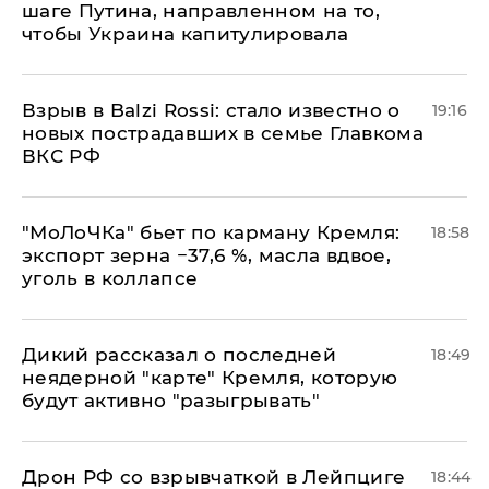
шаге Путина, направленном на то,
чтобы Украина капитулировала
Взрыв в Balzi Rossi: стало известно о
19:16
новых пострадавших в семье Главкома
ВКС РФ
​"МоЛоЧКа" бьет по карману Кремля:
18:58
экспорт зерна −37,6 %, масла вдвое,
уголь в коллапсе
Дикий рассказал о последней
18:49
неядерной "карте" Кремля, которую
будут активно "разыгрывать"
​Дрон РФ со взрывчаткой в Лейпциге
18:44