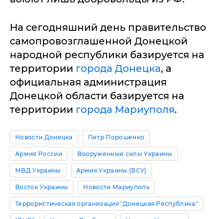
На сегодняшний день правительство
самопровозглашенной Донецкой
народной республики базируется на
территории
города Донецка
, а
официальная администрация
Донецкой области базируется на
территории
города Мариуполя
.
Новости Донецка
Петр Порошенко
Армия России
Вооруженные силы Украины
МВД Украины
Армия Украины (ВСУ)
Восток Украины
Новости Мариуполь
Террористическая организация "Донецкая Республика"