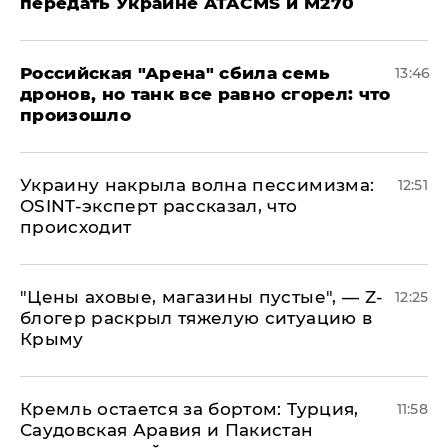
передать Украине ATACMS и M270
​Российская "Арена" сбила семь
13:46
дронов, но танк все равно сгорел: что
произошло
​Украину накрыла волна пессимизма:
12:51
OSINT-эксперт рассказал, что
происходит
​"Цены аховые, магазины пустые", — Z-
12:25
блогер раскрыл тяжелую ситуацию в
Крыму
​Кремль остается за бортом: Турция,
11:58
Саудовская Аравия и Пакистан