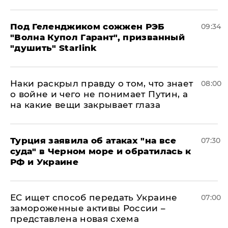
Под Геленджиком сожжен РЭБ
09:34
"Волна Купол Гарант", призванный
"душить" Starlink
Наки раскрыл правду о том, что знает
08:00
о войне и чего не понимает Путин, а
на какие вещи закрывает глаза
Турция заявила об атаках "на все
07:30
суда" в Черном море и обратилась к
РФ и Украине
ЕС ищет способ передать Украине
07:00
замороженные активы России –
представлена новая схема