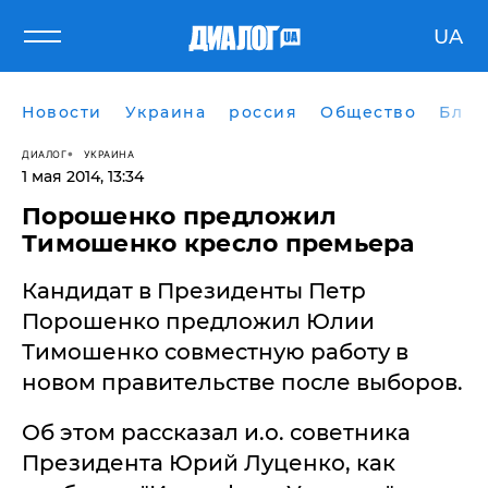
UA
Новости
Украина
россия
Общество
Блог
ДИАЛОГ
УКРАИНА
1 мая 2014, 13:34
Порошенко предложил
Тимошенко кресло премьера
Кандидат в Президенты Петр
Порошенко предложил Юлии
Тимошенко совместную работу в
новом правительстве после выборов.
Об этом рассказал и.о. советника
Президента Юрий Луценко, как