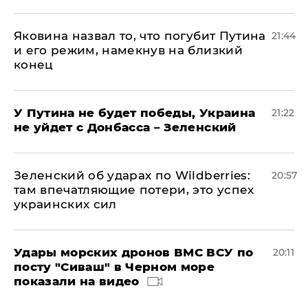
Яковина назвал то, что погубит Путина
21:44
и его режим, намекнув на близкий
конец
У Путина не будет победы, Украина
21:22
не уйдет с Донбасса – Зеленский
Зеленский об ударах по Wildberries:
20:57
там впечатляющие потери, это успех
украинских сил
Удары морских дронов ВМС ВСУ по
20:11
посту "Сиваш" в Черном море
показали на видео