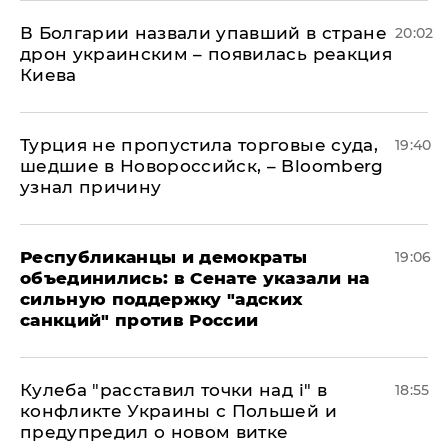
В Болгарии назвали упавший в стране
20:02
дрон украинским – появилась реакция
Киева
Турция не пропустила торговые суда,
19:40
шедшие в Новороссийск, – Bloomberg
узнал причину
Республиканцы и демократы
19:06
объединились: в Сенате указали на
сильную поддержку "адских
санкций" против России
Кулеба "расставил точки над і" в
18:55
конфликте Украины с Польшей и
предупредил о новом витке