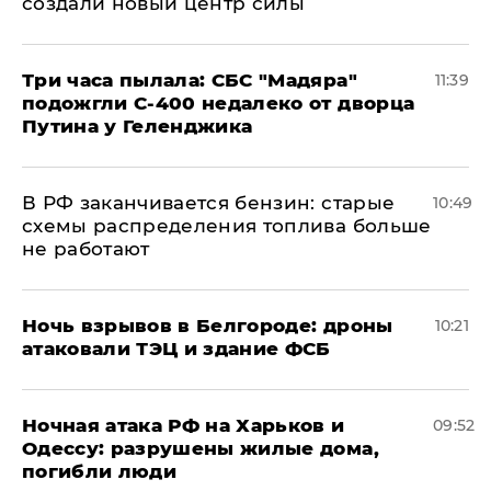
создали новый центр силы
Три часа пылала: СБС "Мадяра"
11:39
подожгли С-400 недалеко от дворца
Путина у Геленджика
​В РФ заканчивается бензин: старые
10:49
схемы распределения топлива больше
не работают
​Ночь взрывов в Белгороде: дроны
10:21
атаковали ТЭЦ и здание ФСБ
​Ночная атака РФ на Харьков и
09:52
Одессу: разрушены жилые дома,
погибли люди