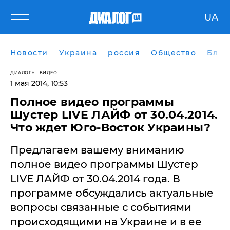
UA
Новости
Украина
россия
Общество
Блог
ДИАЛОГ
ВИДЕО
1 мая 2014, 10:53
Полное видео программы
Шустер LIVE ЛАЙФ от 30.04.2014.
Что ждет Юго-Восток Украины?
Предлагаем вашему вниманию
полное видео программы Шустер
LIVE ЛАЙФ от 30.04.2014 года. В
программе обсуждались актуальные
вопросы связанные с событиями
происходящими на Украине и в ее