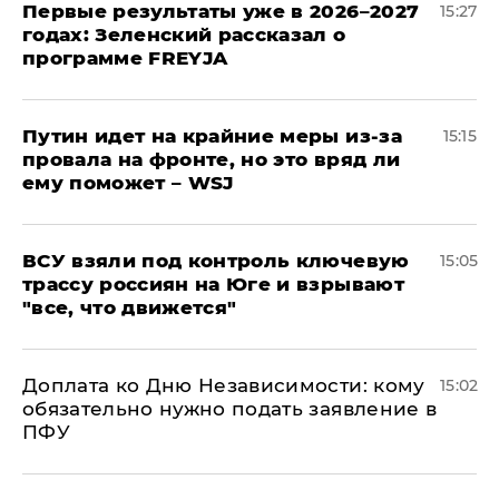
Первые результаты уже в 2026–2027
15:27
годах: Зеленский рассказал о
программе FREYJA
Путин идет на крайние меры из-за
15:15
провала на фронте, но это вряд ли
ему поможет – WSJ
ВСУ взяли под контроль ключевую
15:05
трассу россиян на Юге и взрывают
"все, что движется"
Доплата ко Дню Независимости: кому
15:02
обязательно нужно подать заявление в
ПФУ