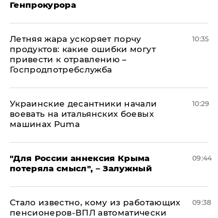
Генпрокурора
Летняя жара ускоряет порчу
10:35
продуктов: какие ошибки могут
привести к отравлению –
Госпродпотребслужба
Украинские десантники начали
10:29
воевать на итальянских боевых
машинах Puma
"Для России аннексия Крыма
09:44
потеряла смысл", – Залужный
Стало известно, кому из работающих
09:38
пенсионеров-ВПЛ автоматически