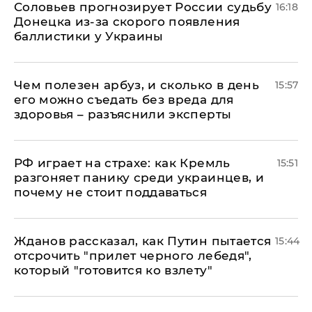
Соловьев прогнозирует России судьбу
16:18
Донецка из-за скорого появления
баллистики у Украины
Чем полезен арбуз, и сколько в день
15:57
его можно съедать без вреда для
здоровья – разъяснили эксперты
РФ играет на страхе: как Кремль
15:51
разгоняет панику среди украинцев, и
почему не стоит поддаваться
Жданов рассказал, как Путин пытается
15:44
отсрочить "прилет черного лебедя",
который "готовится ко взлету"