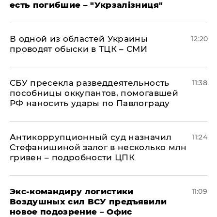
есть погибшие – "Укрзалізниця"
В одной из областей Украины
12:20
проводят обыски в ТЦК – СМИ
СБУ пресекла разведдеятельность
11:38
пособницы оккупантов, помогавшей
РФ наносить удары по Павлограду
Антикоррупционный суд назначил
11:24
Стефанишиной залог в несколько млн
гривен – подробности ЦПК
Экс-командиру логистики
11:09
Воздушных сил ВСУ предъявили
новое подозрение – Офис