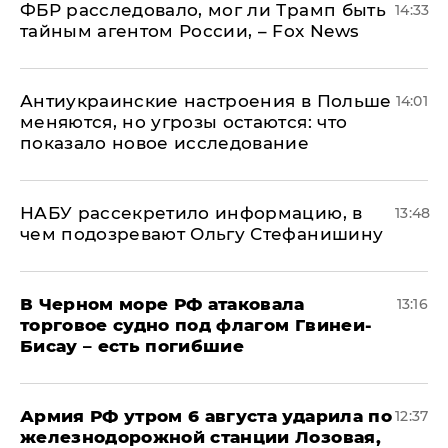
ФБР расследовало, мог ли Трамп быть
14:33
тайным агентом России, – Fox News
Антиукраинские настроения в Польше
14:01
меняются, но угрозы остаются: что
показало новое исследование
НАБУ рассекретило информацию, в
13:48
чем подозревают Ольгу Стефанишину
В Черном море РФ атаковала
13:16
торговое судно под флагом Гвинеи-
Бисау – есть погибшие
Армия РФ утром 6 августа ударила по
12:37
железнодорожной станции Лозовая,