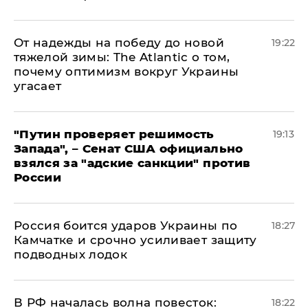
От надежды на победу до новой
19:22
тяжелой зимы: The Atlantic о том,
почему оптимизм вокруг Украины
угасает
"Путин проверяет решимость
19:13
Запада", – Сенат США официально
взялся за "адские санкции" против
России
Россия боится ударов Украины по
18:27
Камчатке и срочно усиливает защиту
подводных лодок
​В РФ началась волна повесток:
18:22