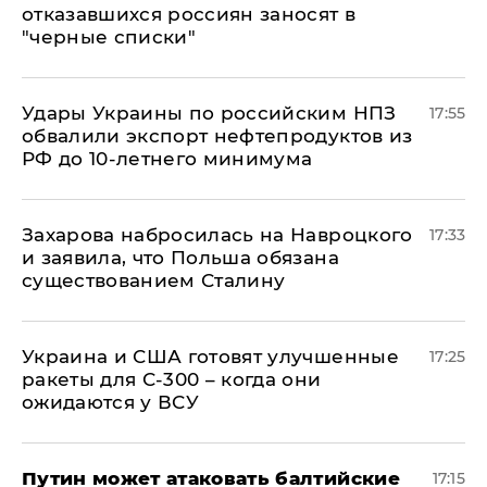
отказавшихся россиян заносят в
"черные списки"
Удары Украины по российским НПЗ
17:55
обвалили экспорт нефтепродуктов из
РФ до 10-летнего минимума
​Захарова набросилась на Навроцкого
17:33
и заявила, что Польша обязана
существованием Сталину
Украина и США готовят улучшенные
17:25
ракеты для С-300 – когда они
ожидаются у ВСУ
Путин может атаковать балтийские
17:15