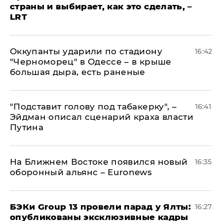
страны и выбирает, как это сделать, –
LRT
Оккупанты ударили по стадиону
16:42
"Черноморец" в Одессе – в крыше
большая дыра, есть раненые
​"Подставит голову под табакерку", –
16:41
Эйдман описал сценарий краха власти
Путина
На Ближнем Востоке появился новый
16:35
оборонный альянс – Euronews
​БЭКи Group 13 провели парад у Ялты:
16:27
опубликованы эксклюзивные кадры