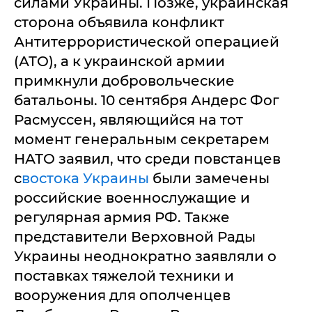
силами Украины. Позже, украинская
сторона объявила конфликт
Антитеррористической операцией
(АТО), а к украинской армии
примкнули добровольческие
батальоны. 10 сентября Андерс Фог
Расмуссен, являющийся на тот
момент генеральным секретарем
НАТО заявил, что среди повстанцев
с
востока Украины
были замечены
российские военнослужащие и
регулярная армия РФ. Также
представители Верховной Рады
Украины неоднократно заявляли о
поставках тяжелой техники и
вооружения для ополченцев