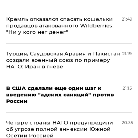
Кремль отказался спасать кошельки
21:49
продавцов атакованного Wildberries:
"Ни у кого нет денег"
Турция, Саудовская Аравия и Пакистан
21:19
создали военный союз по примеру
НАТО: Иран в гневе
В США сделали еще один шаг к
21:15
введению "адских санкций" против
России
Четыре страны НАТО предупредили
20:35
об угрозе полной аннексии Южной
Осетии Россией