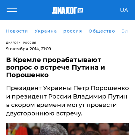
UA
Новости
Украина
россия
Общество
Блог
ДИАЛОГ
РОССИЯ
9 октября 2014, 21:09
В Кремле прорабатывают
вопрос о встрече Путина и
Порошенко
Президент Украины Петр Порошенко
и президент России Владимир Путин
в скором времени могут провести
двустороннюю встречу.