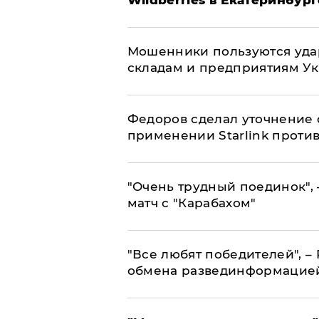
Мошенники пользуются уда
складам и предприятиям У
Федоров сделал уточнение 
применении Starlink проти
"Очень трудный поединок", 
матч с "Карабахом"
​"Все любят победителей", –
обмена развединформацие