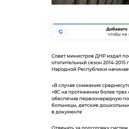
Добавьте 
G
чтобы не 
Совет министров ДНР издал по
отопительный сезон 2014-2015 
Народной Республики начинаетс
«В случае снижения среднесут
+8С на протяжении более трех 
обеспечив первоочередную под
больницы, детские дошкольные
в документе
Отвечать за подготовку систем