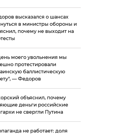
оров высказался о шансах
нуться в министры обороны и
яснил, почему не выходит на
тесты
 день моего увольнения мы
ешно протестировали
аинскую баллистическую
ету", — Федоров
орский объяснил, почему
яющие деньги российские
гархи не свергли Путина
опаганда не работает: доля