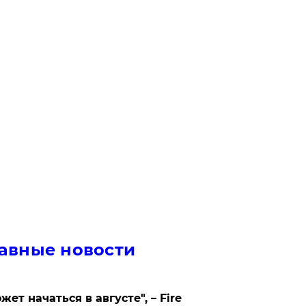
авные новости
жет начаться в августе", – Fire