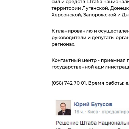
сил и средств Штаба национал
территории Луганской, Донецк
Херсонской, Запорожской и Дн
К планированию и осуществле
руководители и депутаты орга
регионах.
Контактный центр - приемная 
государственной администраци
(056) 742 70 01. Время работы: