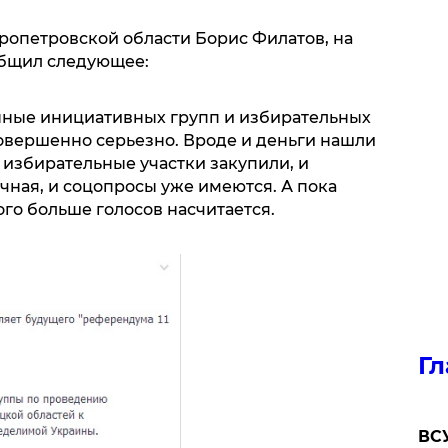
ропетровской области Борис Филатов, на
общил следующее:
нные инициативных групп и избирательных
е совершенно серьезно. Вроде и деньги нашли
избирательные участки закупили, и
чная, и соцопросы уже имеются. А пока
го больше голосов насчитается.
Гл
ВСУ