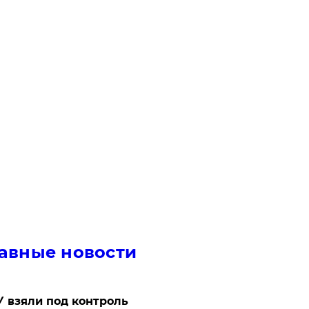
авные новости
 взяли под контроль