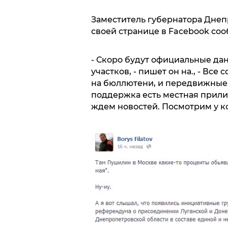
Заместитель губернатора Днеп
своей странице в Facebook со
- Скоро будут официальные да
участков, - пишет он на., - Вс
на бюллютени, и передвижные 
поддержка есть местная прили
ждем новостей. Посмотрим у ко