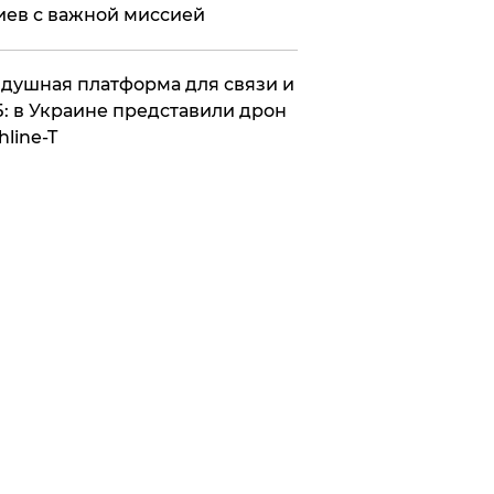
иев с важной миссией
душная платформа для связи и
: в Украине представили дрон
hline-T