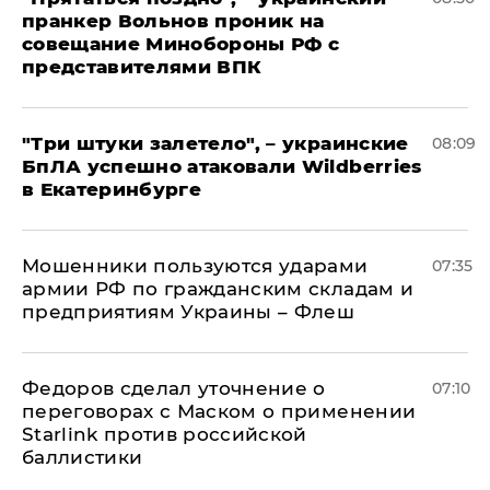
пранкер Вольнов проник на
совещание Минобороны РФ с
представителями ВПК
"Три штуки залетело", – украинские
08:09
БпЛА успешно атаковали Wildberries
в Екатеринбурге
Мошенники пользуются ударами
07:35
армии РФ по гражданским складам и
предприятиям Украины – Флеш
Федоров сделал уточнение о
07:10
переговорах с Маском о применении
Starlink против российской
баллистики