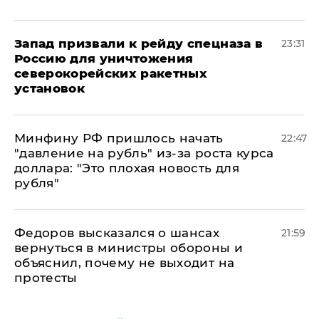
Запад призвали к рейду спецназа в
23:31
Россию для уничтожения
северокорейских ракетных
установок
Минфину РФ пришлось начать
22:47
"давление на рубль" из-за роста курса
доллара: "Это плохая новость для
рубля"
Федоров высказался о шансах
21:59
вернуться в министры обороны и
объяснил, почему не выходит на
протесты