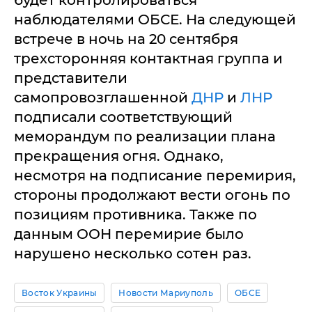
будет контролироваться
наблюдателями ОБСЕ. На следующей
встрече в ночь на 20 сентября
трехсторонняя контактная группа и
представители
самопровозглашенной
ДНР
и
ЛНР
подписали соответствующий
меморандум по реализации плана
прекращения огня. Однако,
несмотря на подписание перемирия,
стороны продолжают вести огонь по
позициям противника. Также по
данным ООН перемирие было
нарушено несколько сотен раз.
Восток Украины
Новости Мариуполь
ОБСЕ