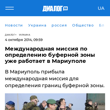
UA
Новости
Украина
россия
Общество
Блог
ДИАЛОГ
УКРАИНА
4 октября 2014, 09:59
Международная миссия по
определению буферной зоны
уже работает в Мариуполе
В Мариуполь прибыла
международная миссия для
определения границ буферной зоны.