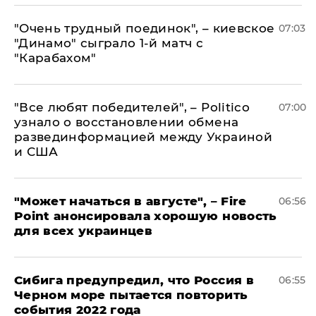
"Очень трудный поединок", – киевское
07:03
"Динамо" сыграло 1-й матч с
"Карабахом"
​"Все любят победителей", – Politico
07:00
узнало о восстановлении обмена
развединформацией между Украиной
и США
"Может начаться в августе", – Fire
06:56
Point анонсировала хорошую новость
для всех украинцев
Сибига предупредил, что Россия в
06:55
Черном море пытается повторить
события 2022 года