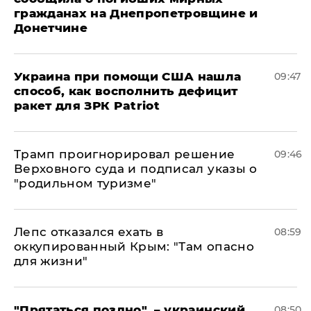
гражданах на Днепропетровщине и
Донетчине
Украина при помощи США нашла
09:47
способ, как восполнить дефицит
ракет для ЗРК Patriot
Трамп проигнорировал решение
09:46
Верховного суда и подписал указы о
"родильном туризме"
Лепс отказался ехать в
08:59
оккупированный Крым: "Там опасно
для жизни"
"Прятаться поздно", – украинский
08:50