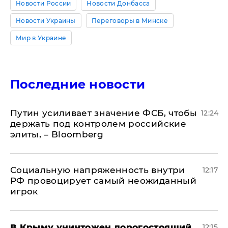
Новости России
Новости Донбасса
Новости Украины
Переговоры в Минске
Мир в Украине
Последние новости
Путин усиливает значение ФСБ, чтобы
12:24
держать под контролем российские
элиты, – Bloomberg
Социальную напряженность внутри
12:17
РФ провоцирует самый неожиданный
игрок
В Крыму уничтожен дорогостоящий
12:15