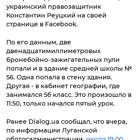
украинский правозащитник
Константин Реуцкий на своей
странице в Facebook.
По его данным, две
двенадцатимиллиметровых
бронебойно-зажигательных пули
попали и в здание средней школы №
56. Одна попала в стену здания.
Другая - в кабинет географии, где
занимался 5б класс. Это произошло в
11:50, только начался пятый урок.
Ранее Dialog.ua сообщал, что вчера,
по информации Луганской
облгосадминистрации,
около 19.00