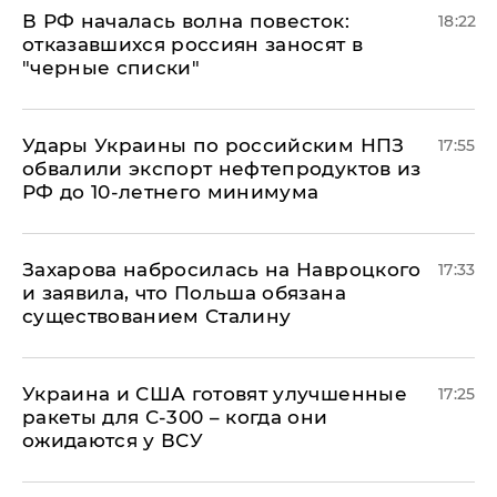
​В РФ началась волна повесток:
18:22
отказавшихся россиян заносят в
"черные списки"
Удары Украины по российским НПЗ
17:55
обвалили экспорт нефтепродуктов из
РФ до 10-летнего минимума
​Захарова набросилась на Навроцкого
17:33
и заявила, что Польша обязана
существованием Сталину
Украина и США готовят улучшенные
17:25
ракеты для С-300 – когда они
ожидаются у ВСУ