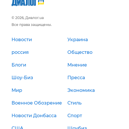
© 2026, Диалог.ua
Все права защищены.
Новости
Украина
россия
Общество
Блоги
Мнение
Шоу-Биз
Пресса
Мир
Экономика
Военное Обозрение
Стиль
Новости Донбасса
Спорт
США
Шоубиз