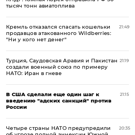
тысяч тонн авиатоплива
Кремль отказался спасать кошельки
21:49
продавцов атакованного Wildberries:
"Ни у кого нет денег"
Турция, Саудовская Аравия и Пакистан
21:19
создали военный союз по примеру
НАТО: Иран в гневе
В США сделали еще один шаг к
21:15
введению "адских санкций" против
России
Четыре страны НАТО предупредили
20:35
об угрозе полной аннексии Южной