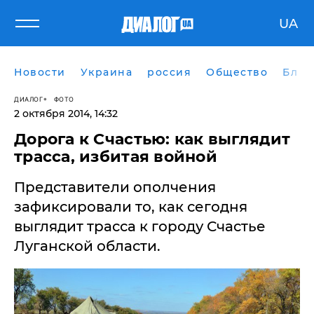
UA
Новости
Украина
россия
Общество
Блог
ДИАЛОГ
ФОТО
2 октября 2014, 14:32
Дорога к Счастью: как выглядит
трасса, избитая войной
Представители ополчения
зафиксировали то, как сегодня
выглядит трасса к городу Счастье
Луганской области.