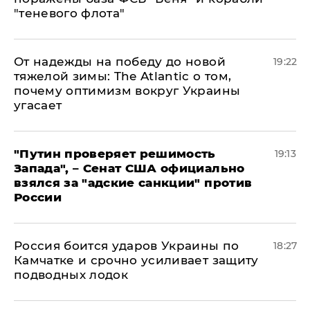
"теневого флота"
От надежды на победу до новой
19:22
тяжелой зимы: The Atlantic о том,
почему оптимизм вокруг Украины
угасает
"Путин проверяет решимость
19:13
Запада", – Сенат США официально
взялся за "адские санкции" против
России
Россия боится ударов Украины по
18:27
Камчатке и срочно усиливает защиту
подводных лодок