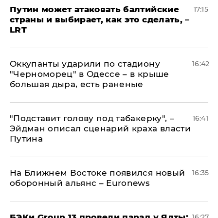
Путин может атаковать балтийские
17:15
страны и выбирает, как это сделать, –
LRT
Оккупанты ударили по стадиону
16:42
"Черноморец" в Одессе – в крыше
большая дыра, есть раненые
​"Подставит голову под табакерку", –
16:41
Эйдман описал сценарий краха власти
Путина
На Ближнем Востоке появился новый
16:35
оборонный альянс – Euronews
​БЭКи Group 13 провели парад у Ялты:
16:27