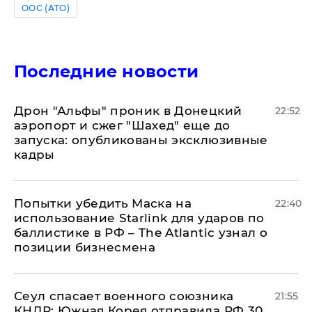
ООС (АТО)
Последние новости
Дрон "Альфы" проник в Донецкий
22:52
аэропорт и сжег "Шахед" еще до
запуска: опубликованы эксклюзивные
кадры
Попытки убедить Маска на
22:40
использование Starlink для ударов по
баллистике в РФ – The Atlantic узнал о
позиции бизнесмена
​Сеул спасает военного союзника
21:55
КНДР: Южная Корея отправила РФ 30