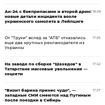
Ан-24 с боеприпасами и второй дрон:
18:09
новые детали инцидента возле
украинского самолета в Лейпциге
От "Трухи" вслед за "АТБ" отказались
17:59
еще два крупных рекламодателя из
Украины
На заводе по сборке "Шахедов" в
17:42
Татарстане массовые увольнения —
соцсети
"Визит барина принес чудо", —
17:37
западные СМИ смеются над Путиным
после поездки в Сибирь