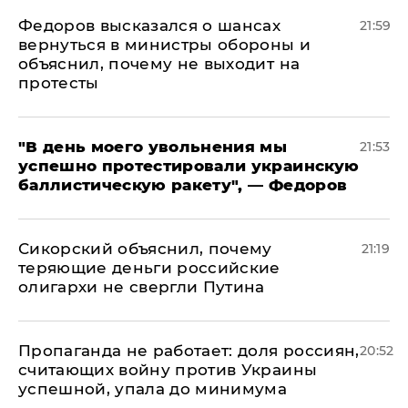
Федоров высказался о шансах
21:59
вернуться в министры обороны и
объяснил, почему не выходит на
протесты
​"В день моего увольнения мы
21:53
успешно протестировали украинскую
баллистическую ракету", — Федоров
Сикорский объяснил, почему
21:19
теряющие деньги российские
олигархи не свергли Путина
​Пропаганда не работает: доля россиян,
20:52
считающих войну против Украины
успешной, упала до минимума