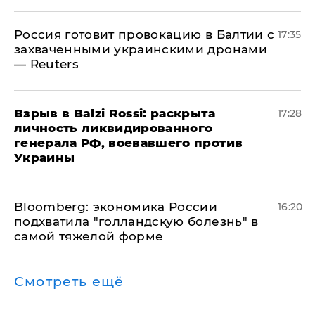
​Россия готовит провокацию в Балтии с
17:35
захваченными украинскими дронами
— Reuters
​Взрыв в Balzi Rossi: раскрыта
17:28
личность ликвидированного
генерала РФ, воевавшего против
Украины
Bloomberg: экономика России
16:20
подхватила "голландскую болезнь" в
самой тяжелой форме
Смотреть ещё