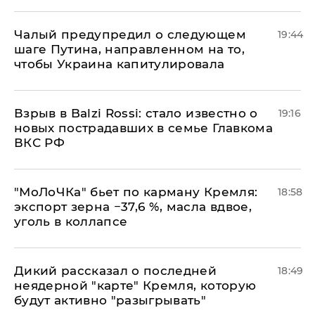
Чалый предупредил о следующем
19:44
шаге Путина, направленном на то,
чтобы Украина капитулировала
Взрыв в Balzi Rossi: стало известно о
19:16
новых пострадавших в семье Главкома
ВКС РФ
​"МоЛоЧКа" бьет по карману Кремля:
18:58
экспорт зерна −37,6 %, масла вдвое,
уголь в коллапсе
Дикий рассказал о последней
18:49
неядерной "карте" Кремля, которую
будут активно "разыгрывать"