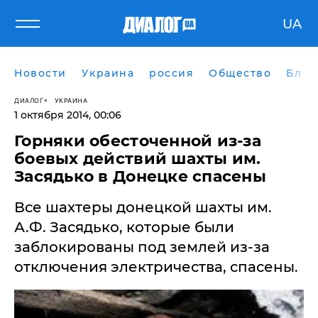
UA
Новости
Украина
россия
Общество
Блог
ДИАЛОГ
УКРАИНА
1 октября 2014, 00:06
Горняки обесточенной из-за
боевых действий шахты им.
Засядько в Донецке спасены
Все шахтеры донецкой шахты им.
А.Ф. Засядько, которые были
заблокированы под землей из-за
отключения электричества, спасены.