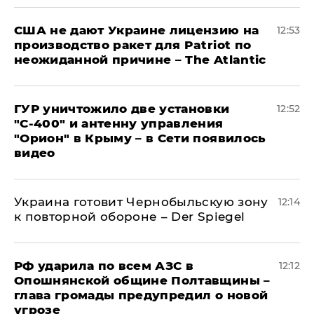
США не дают Украине лицензию на
12:53
производство ракет для Patriot по
неожиданной причине – The Atlantic
ГУР уничтожило две установки
12:52
"С‑400" и антенну управления
"Орион" в Крыму – в Сети появилось
видео
Украина готовит Чернобыльскую зону
12:14
к повторной обороне – Der Spiegel
РФ ударила по всем АЗС в
12:12
Опошнянской общине Полтавщины –
глава громады предупредил о новой
угрозе