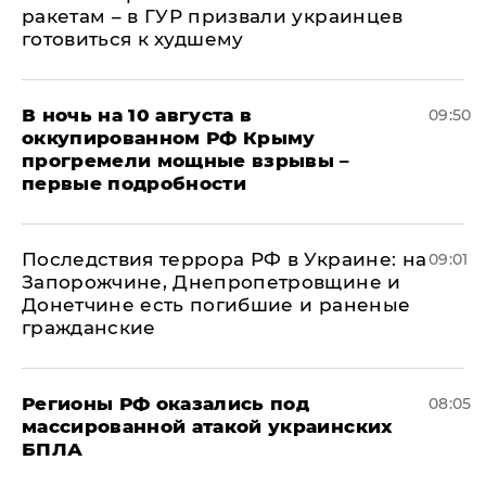
ракетам – в ГУР призвали украинцев
готовиться к худшему
В ночь на 10 августа в
09:50
оккупированном РФ Крыму
прогремели мощные взрывы –
первые подробности
Последствия террора РФ в Украине: на
09:01
Запорожчине, Днепропетровщине и
Донетчине есть погибшие и раненые
гражданские
Регионы РФ оказались под
08:05
массированной атакой украинских
БПЛА