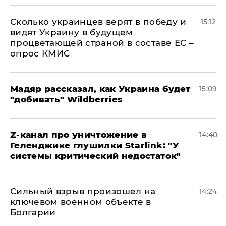
Сколько украинцев верят в победу и
15:12
видят Украину в будущем
процветающей страной в составе ЕС –
опрос КМИС
Мадяр рассказал, как Украина будет
15:09
"добивать" Wildberries
Z-канал про уничтожение в
14:40
Геленджике глушилки Starlink: "У
системы критический недостаток"
Сильный взрыв произошел на
14:24
ключевом военном объекте в
Болгарии