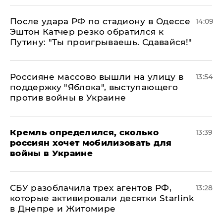
После удара РФ по стадиону в Одессе
14:09
Эштон Катчер резко обратился к
Путину: "Ты проигрываешь. Сдавайся!"
Россияне массово вышли на улицу в
13:54
поддержку "Яблока", выступающего
против войны в Украине
Кремль определился, сколько
13:39
россиян хочет мобилизовать для
войны в Украине
СБУ разоблачила трех агентов РФ,
13:28
которые активировали десятки Starlink
в Днепре и Житомире