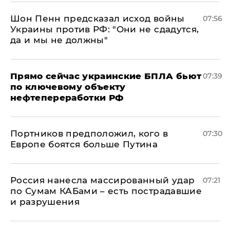
Шон Пенн предсказал исход войны
07:56
Украины против РФ: "Они не сдадутся,
да и мы не должны"
Прямо сейчас украинские БПЛА бьют
07:39
по ключевому объекту
нефтепереработки РФ
Портников предположил, кого в
07:30
Европе боятся больше Путина
Россия нанесла массированный удар
07:21
по Сумам КАБами – есть пострадавшие
и разрушения