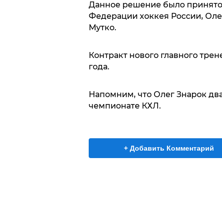
Данное решение было принято с
Федерации хоккея России, Оле
Мутко.
Контракт нового главного трен
года.
Напомним, что Олег Знарок дв
чемпионате КХЛ.
+ Добавить Комментарий