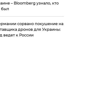
аине – Bloomberg узнало, кто
 был
Германии сорвано покушение на
тавщика дронов для Украины:
д ведет к России