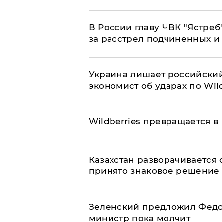
В России главу ЧВК "Ястре
за расстрел подчиненных и
​Украина лишает российский
экономист об ударах по Wild
Wildberries превращается в
Казахстан разворачивается о
принято знаковое решение
Зеленский предложил Федор
министр пока молчит