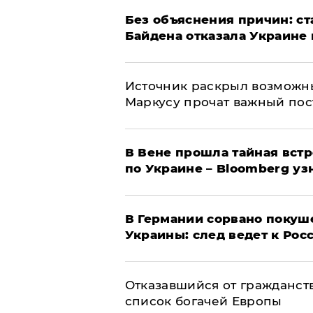
Без объяснения причин: ст
Байдена отказала Украине 
​Источник раскрыл возможн
Маркусу прочат важный пос
В Вене прошла тайная вст
по Украине – Bloomberg уз
​В Германии сорвано покуш
Украины: след ведет к Рос
Отказавшийся от гражданст
список богачей Европы