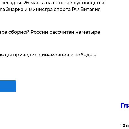
егодня, 26 марта на встрече руководства
га Знарка и министра спорта РФ Виталия
ера сборной России рассчитан на четыре
ажды приводил динамовцев к победе в
Гл
​"Х