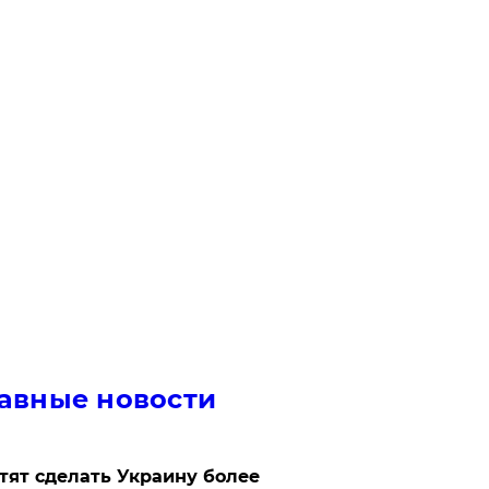
авные новости
отят сделать Украину более