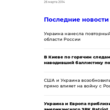
26 марта 2014
Последние новости
Украина нанесла повторный 
области России
В Киеве по горячим следам
наводивший баллистику по
США и Украина возобновили
прямо влияет на войну с Р
Украина и Европа приблиз
американского ЗРК Patriot