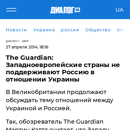
UA
Новости
Украина
россия
Общество
Блог
ДИАЛОГ
МИР
27 апреля 2014, 18:16
The Guardian:
Западноевропейские страны не
поддерживают Россию в
отношении Украины
В Великобритании продолжают
обсуждать тему отношений между
Украиной и Россией.
Так, обозреватель The Guardian
Мартин Кэттл считает, что Западу