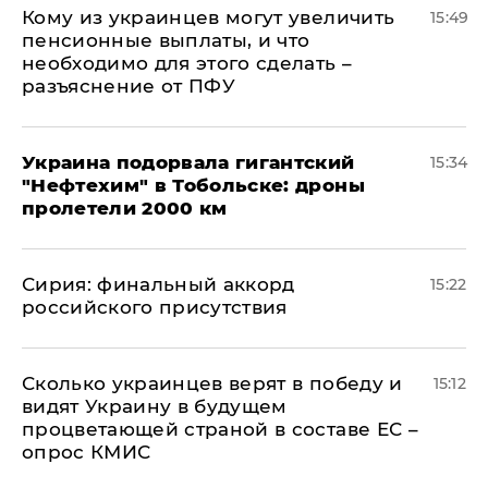
Кому из украинцев могут увеличить
15:49
пенсионные выплаты, и что
необходимо для этого сделать –
разъяснение от ПФУ
Украина подорвала гигантский
15:34
"Нефтехим" в Тобольске: дроны
пролетели 2000 км
​Сирия: финальный аккорд
15:22
российского присутствия
Сколько украинцев верят в победу и
15:12
видят Украину в будущем
процветающей страной в составе ЕС –
опрос КМИС