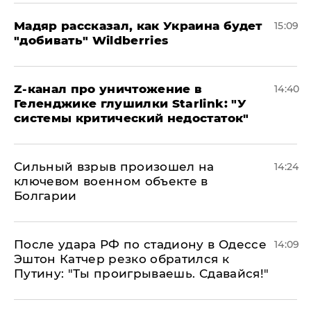
Мадяр рассказал, как Украина будет
15:09
"добивать" Wildberries
Z-канал про уничтожение в
14:40
Геленджике глушилки Starlink: "У
системы критический недостаток"
Сильный взрыв произошел на
14:24
ключевом военном объекте в
Болгарии
После удара РФ по стадиону в Одессе
14:09
Эштон Катчер резко обратился к
Путину: "Ты проигрываешь. Сдавайся!"