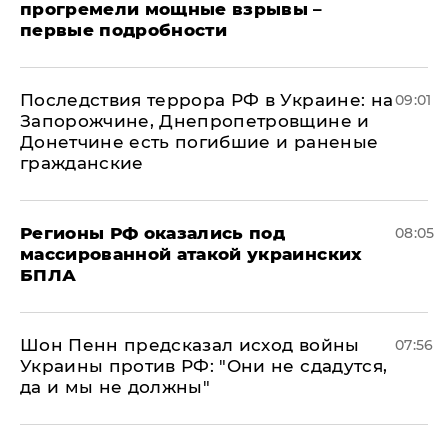
прогремели мощные взрывы –
первые подробности
Последствия террора РФ в Украине: на
09:01
Запорожчине, Днепропетровщине и
Донетчине есть погибшие и раненые
гражданские
Регионы РФ оказались под
08:05
массированной атакой украинских
БПЛА
Шон Пенн предсказал исход войны
07:56
Украины против РФ: "Они не сдадутся,
да и мы не должны"