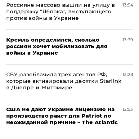
Россияне массово вышли на улицу в
13:54
поддержку "Яблока", выступающего
против войны в Украине
Кремль определился, сколько
13:39
россиян хочет мобилизовать для
войны в Украине
СБУ разоблачила трех агентов РФ,
13:28
которые активировали десятки Starlink
в Днепре и Житомире
США не дают Украине лицензию на
12:53
производство ракет для Patriot по
неожиданной причине – The Atlantic