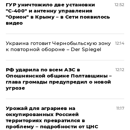
ГУР уничтожило две установки
12:52
"С‑400" и антенну управления
"Орион" в Крыму – в Сети появилось
видео
Украина готовит Чернобыльскую зону
12:14
к повторной обороне – Der Spiegel
РФ ударила по всем АЗС в
12:12
Опошнянской общине Полтавщины –
глава громады предупредил о новой
угрозе
Урожай для аграриев на
11:17
оккупированных Россией
территориях превратился в
проблему – подробности от ЦНС