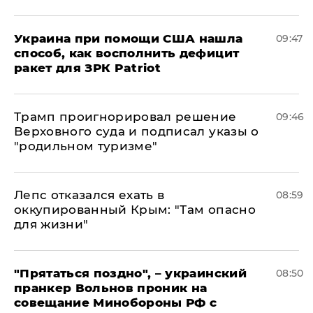
Украина при помощи США нашла
09:47
способ, как восполнить дефицит
ракет для ЗРК Patriot
Трамп проигнорировал решение
09:46
Верховного суда и подписал указы о
"родильном туризме"
Лепс отказался ехать в
08:59
оккупированный Крым: "Там опасно
для жизни"
"Прятаться поздно", – украинский
08:50
пранкер Вольнов проник на
совещание Минобороны РФ с