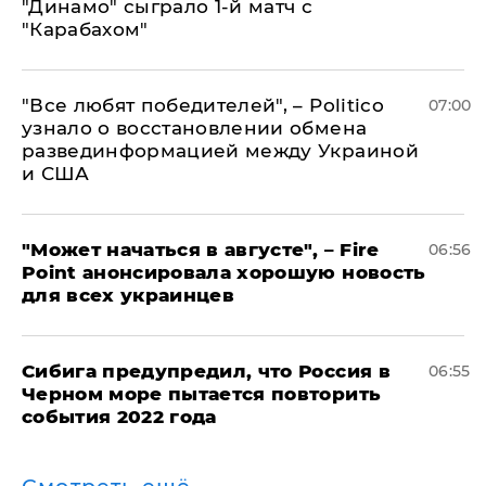
"Динамо" сыграло 1-й матч с
"Карабахом"
​"Все любят победителей", – Politico
07:00
узнало о восстановлении обмена
развединформацией между Украиной
и США
"Может начаться в августе", – Fire
06:56
Point анонсировала хорошую новость
для всех украинцев
Сибига предупредил, что Россия в
06:55
Черном море пытается повторить
события 2022 года