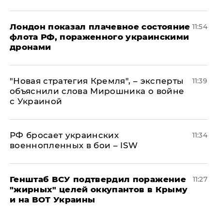
Лондон показал плачевное состояние
11:54
флота РФ, пораженного украинскими
дронами
"Новая стратегия Кремля", – эксперты
11:39
объяснили слова Мирошника о войне
с Украиной
РФ бросает украинских
11:34
военнопленных в бои – ISW
Генштаб ВСУ подтвердил поражение
11:27
"жирных" целей оккупантов в Крыму
и на ВОТ Украины