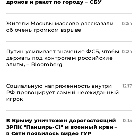
дронов и ракет по городу – СБУ
Жители Москвы массово рассказали
12:54
об очень громком взрыве
Путин усиливает значение ФСБ, чтобы
12:24
держать под контролем российские
элиты, – Bloomberg
Социальную напряженность внутри
12:17
РФ провоцирует самый неожиданный
игрок
В Крыму уничтожен дорогостоящий
12:15
ЗРПК "Панцирь-С1" и военный кран –
в Сети появилось видео ГУР