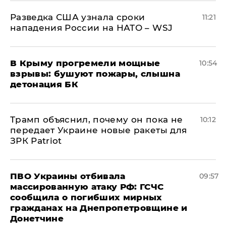
Разведка США узнала сроки
11:21
нападения России на НАТО – WSJ
В Крыму прогремели мощные
10:54
взрывы: бушуют пожары, слышна
детонация БК
Трамп объяснил, почему он пока не
10:12
передает Украине новые ракеты для
ЗРК Patriot
ПВО Украины отбивала
09:57
массированную атаку РФ: ГСЧС
сообщила о погибших мирных
гражданах на Днепропетровщине и
Донетчине