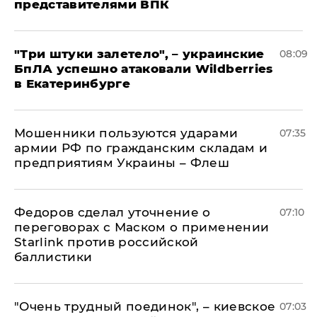
представителями ВПК
"Три штуки залетело", – украинские
08:09
БпЛА успешно атаковали Wildberries
в Екатеринбурге
Мошенники пользуются ударами
07:35
армии РФ по гражданским складам и
предприятиям Украины – Флеш
Федоров сделал уточнение о
07:10
переговорах с Маском о применении
Starlink против российской
баллистики
"Очень трудный поединок", – киевское
07:03