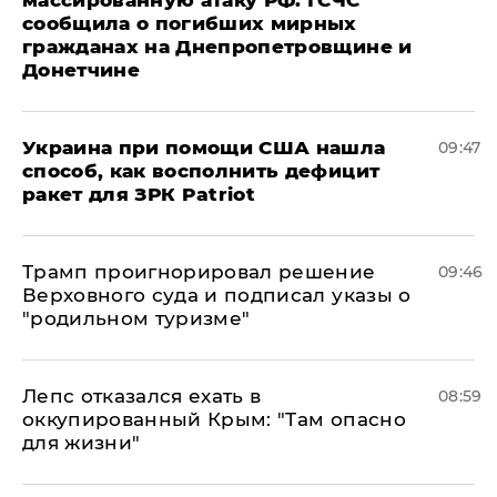
массированную атаку РФ: ГСЧС
сообщила о погибших мирных
гражданах на Днепропетровщине и
Донетчине
Украина при помощи США нашла
09:47
способ, как восполнить дефицит
ракет для ЗРК Patriot
Трамп проигнорировал решение
09:46
Верховного суда и подписал указы о
"родильном туризме"
Лепс отказался ехать в
08:59
оккупированный Крым: "Там опасно
для жизни"