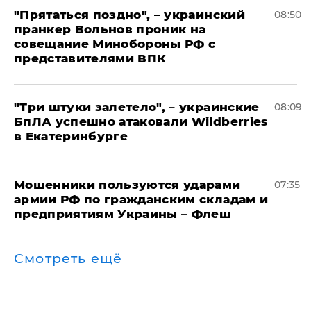
"Прятаться поздно", – украинский
08:50
пранкер Вольнов проник на
совещание Минобороны РФ с
представителями ВПК
"Три штуки залетело", – украинские
08:09
БпЛА успешно атаковали Wildberries
в Екатеринбурге
Мошенники пользуются ударами
07:35
армии РФ по гражданским складам и
предприятиям Украины – Флеш
Смотреть ещё