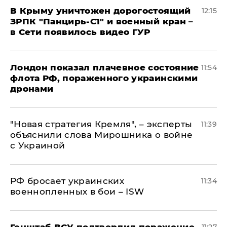
В Крыму уничтожен дорогостоящий
12:15
ЗРПК "Панцирь-С1" и военный кран –
в Сети появилось видео ГУР
Лондон показал плачевное состояние
11:54
флота РФ, пораженного украинскими
дронами
"Новая стратегия Кремля", – эксперты
11:39
объяснили слова Мирошника о войне
с Украиной
РФ бросает украинских
11:34
военнопленных в бои – ISW