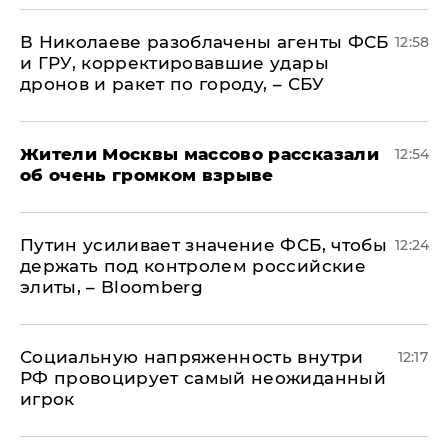
В Николаеве разоблачены агенты ФСБ
12:58
и ГРУ, корректировавшие удары
дронов и ракет по городу, – СБУ
Жители Москвы массово рассказали
12:54
об очень громком взрыве
Путин усиливает значение ФСБ, чтобы
12:24
держать под контролем российские
элиты, – Bloomberg
Социальную напряженность внутри
12:17
РФ провоцирует самый неожиданный
игрок