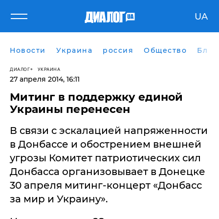
UA
Новости
Украина
россия
Общество
Блог
ДИАЛОГ
УКРАИНА
27 апреля 2014, 16:11
Митинг в поддержку единой
Украины перенесен
В связи с эскалацией напряженности
в Донбассе и обострением внешней
угрозы Комитет патриотических сил
Донбасса организовывает в Донецке
30 апреля митинг-концерт «Донбасс
за мир и Украину».