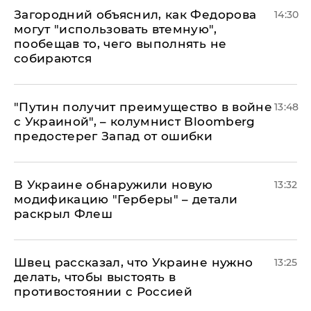
Загородний объяснил, как Федорова
14:30
могут "использовать втемную",
пообещав то, чего выполнять не
собираются
"Путин получит преимущество в войне
13:48
с Украиной", – колумнист Bloomberg
предостерег Запад от ошибки
В Украине обнаружили новую
13:32
модификацию "Герберы" – детали
раскрыл Флеш
Швец рассказал, что Украине нужно
13:25
делать, чтобы выстоять в
противостоянии с Россией