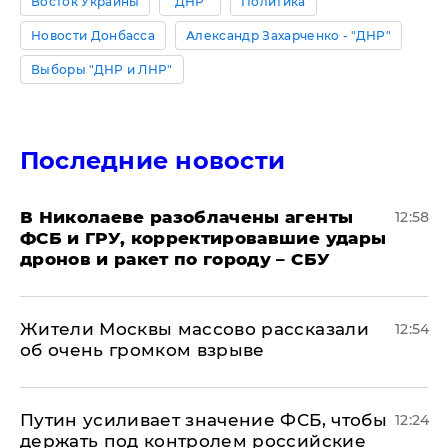
Восток Украины
"ДНР"
Политика
Новости Донбасса
Александр Захарченко - "ДНР"
Выборы "ДНР и ЛНР"
Последние новости
В Николаеве разоблачены агенты
12:58
ФСБ и ГРУ, корректировавшие удары
дронов и ракет по городу – СБУ
Жители Москвы массово рассказали
12:54
об очень громком взрыве
Путин усиливает значение ФСБ, чтобы
12:24
держать под контролем российские