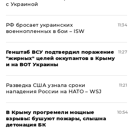
с Украиной
РФ бросает украинских
11:34
военнопленных в бои – ISW
Генштаб ВСУ подтвердил поражение
11:27
"жирных" целей оккупантов в Крыму
и на ВОТ Украины
Разведка США узнала сроки
11:21
нападения России на НАТО – WSJ
В Крыму прогремели мощные
10:54
взрывы: бушуют пожары, слышна
детонация БК