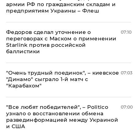
армии РФ по гражданским складам и
предприятиям Украины – Флеш
Федоров сделал уточнение о
07:10
переговорах с Маском о применении
Starlink против российской
баллистики
"Очень трудный поединок", – киевское
07:03
"Динамо" сыграло 1-й матч с
"Карабахом"
​"Все любят победителей", – Politico
07:00
узнало о восстановлении обмена
развединформацией между Украиной
и США