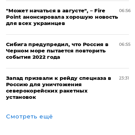
"Может начаться в августе", – Fire
06:56
Point анонсировала хорошую новость
для всех украинцев
Сибига предупредил, что Россия в
06:55
Черном море пытается повторить
события 2022 года
Запад призвали к рейду спецназа в
23:31
Россию для уничтожения
северокорейских ракетных
установок
Смотреть ещё