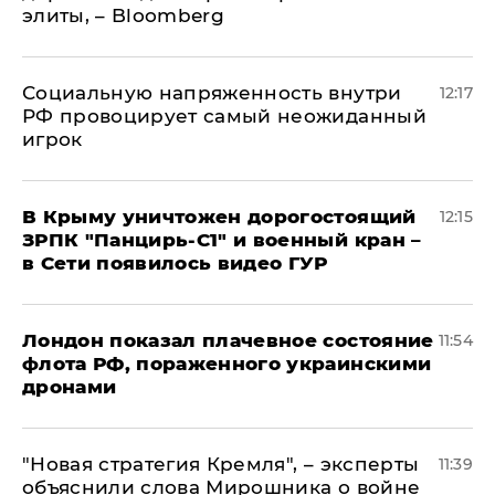
элиты, – Bloomberg
Социальную напряженность внутри
12:17
РФ провоцирует самый неожиданный
игрок
В Крыму уничтожен дорогостоящий
12:15
ЗРПК "Панцирь-С1" и военный кран –
в Сети появилось видео ГУР
Лондон показал плачевное состояние
11:54
флота РФ, пораженного украинскими
дронами
"Новая стратегия Кремля", – эксперты
11:39
объяснили слова Мирошника о войне