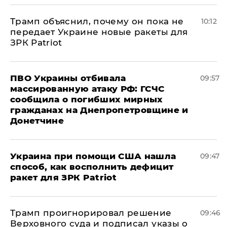
Трамп объяснил, почему он пока не
10:12
передает Украине новые ракеты для
ЗРК Patriot
ПВО Украины отбивала
09:57
массированную атаку РФ: ГСЧС
сообщила о погибших мирных
гражданах на Днепропетровщине и
Донетчине
Украина при помощи США нашла
09:47
способ, как восполнить дефицит
ракет для ЗРК Patriot
Трамп проигнорировал решение
09:46
Верховного суда и подписал указы о