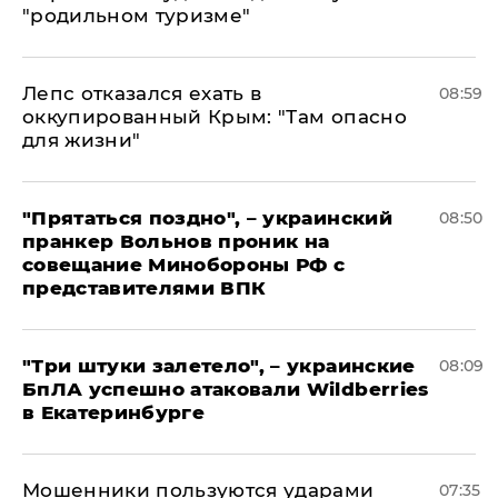
"родильном туризме"
Лепс отказался ехать в
08:59
оккупированный Крым: "Там опасно
для жизни"
"Прятаться поздно", – украинский
08:50
пранкер Вольнов проник на
совещание Минобороны РФ с
представителями ВПК
"Три штуки залетело", – украинские
08:09
БпЛА успешно атаковали Wildberries
в Екатеринбурге
Мошенники пользуются ударами
07:35