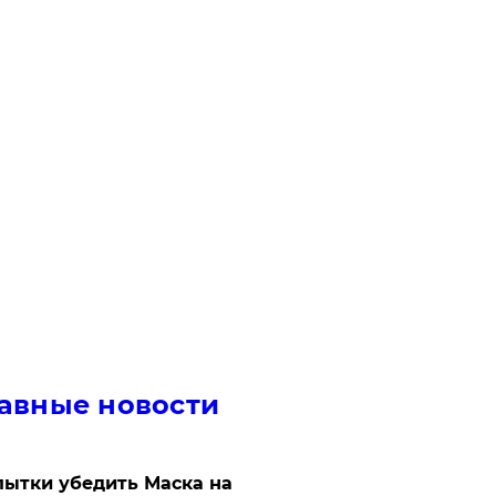
авные новости
ытки убедить Маска на