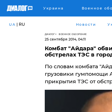
Украина
Военное об
| RU
UA
Новости
У
ДИАЛОГ
ВОЕННОЕ ОБОЗРЕНИЕ
25 сентября 2014, 04:11
Комбат "Айдара" обв
обстрелах ТЭС в горо
По словам комбата "Айд
грузовики гумпомощи А
прикрытия ТЭС от обстр