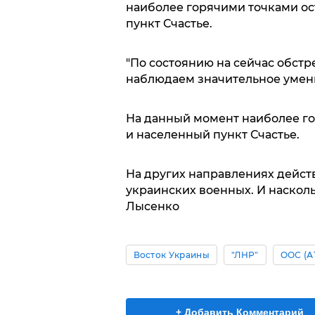
наиболее горячими точками ос
пункт Счастье.
"По состоянию на сейчас обст
наблюдаем значительное умен
На данный момент наиболее го
и населенный пункт Счастье.
На других направлениях дейс
украинских военных. И наскольк
Лысенко
Восток Украины
"ЛНР"
ООС (А
+ Добавить Комментарий