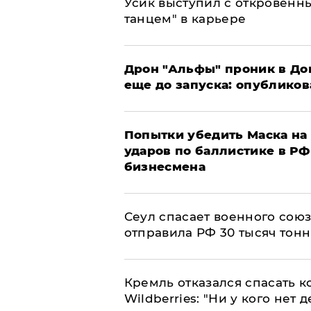
Усик выступил с откровен
танцем" в карьере
Дрон "Альфы" проник в До
еще до запуска: опублико
Попытки убедить Маска на 
ударов по баллистике в РФ 
бизнесмена
​Сеул спасает военного со
отправила РФ 30 тысяч тон
Кремль отказался спасать 
Wildberries: "Ни у кого нет д