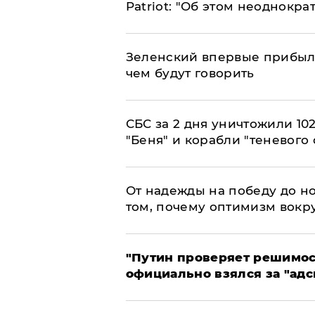
Patriot: "Об этом неоднокра
Зеленский впервые прибыл 
чем будут говорить
СБС за 2 дня уничтожили 10
"Беня" и корабли "теневого 
От надежды на победу до но
том, почему оптимизм вокру
"Путин проверяет решимост
официально взялся за "адс