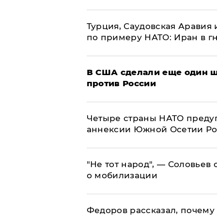
Турция, Саудовская Аравия
по примеру НАТО: Иран в г
В США сделали еще один ш
против России
Четыре страны НАТО преду
аннексии Южной Осетии Р
​"Не тот народ", — Соловьев
о мобилизации
Федоров рассказал, почему 