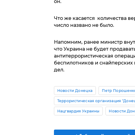
он.
Что же касается количества ве
число названо не было.
Напомним, ранее министр внут
что Украина не будет продават
антитеррористическая операци
беспилотников и снайперских 
дел.
Новости Донецка
Петр Порошенк
Террористическая организация "Доне
Нацгвардия Украины
Новости Дон