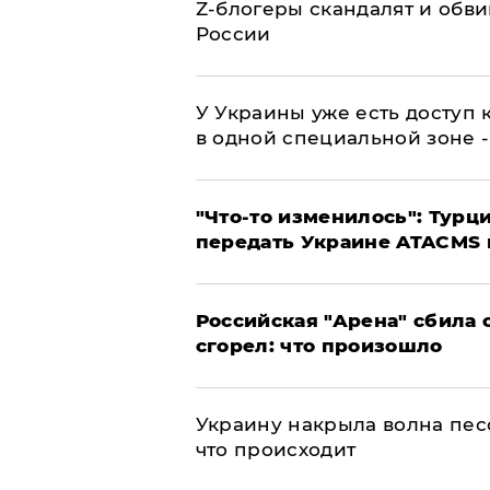
Z-блогеры скандалят и обви
России
У Украины уже есть доступ к
в одной специальной зоне 
​"Что-то изменилось": Тур
передать Украине ATACMS 
​Российская "Арена" сбила 
сгорел: что произошло
​Украину накрыла волна пес
что происходит