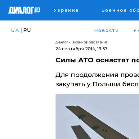
Украина
Военное об
| RU
UA
Новости
У
ДИАЛОГ
ВОЕННОЕ ОБОЗРЕНИЕ
24 сентября 2014, 19:57
Силы АТО оснастят 
Для продолжения прове
закупать у Польши бес