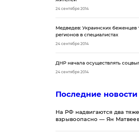
24 сентября 2014
Медведев: Украинских беженцев 
регионов в специалистах
24 сентября 2014
ДНР начала осуществлять соцвыпл
24 сентября 2014
Последние новости
На РФ надвигаются два тяже
взрывоопасно — Ян Матвее