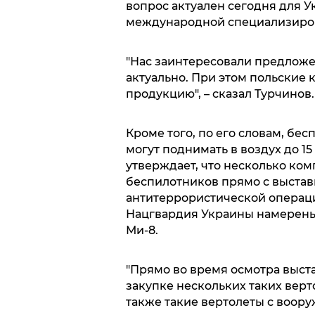
вопрос актуален сегодня для Ук
международной специализиров
"Нас заинтересовали предложен
актуально. При этом польские к
продукцию", – сказал Турчинов.
Кроме того, по его словам, бе
могут поднимать в воздух до 15
утверждает, что несколько ко
беспилотников прямо с выстав
антитеррористической операци
Нацгвардия Украины намерены
Ми-8.
"Прямо во время осмотра выст
закупке нескольких таких верт
также такие вертолеты с воору