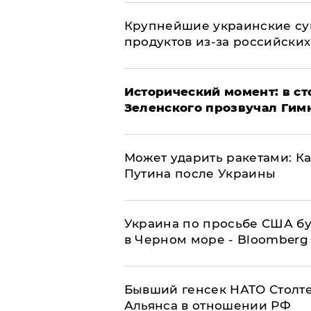
Крупнейшие украинские су
продуктов из-за российских
Исторический момент: в ст
Зеленского прозвучал Гим
Может ударить ракетами: К
Путина после Украины
Украина по просьбе США бу
в Черном море - Bloomberg
Бывший генсек НАТО Столт
Альянса в отношении РФ