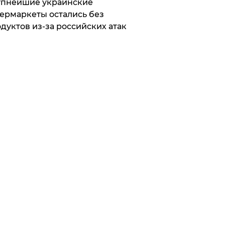
упнейшие украинские
ермаркеты остались без
дуктов из-за российских атак