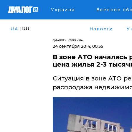
Украина
Военное об
| RU
UA
Новости
У
ДИАЛОГ
УКРАИНА
24 сентября 2014, 00:55
В зоне АТО началась 
цена жилья 2-3 тысяч
Ситуация в зоне АТО ре
распродажа недвижимо