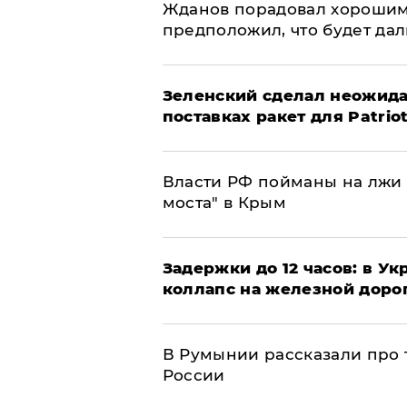
Жданов порадовал хорошим
предположил, что будет да
Зеленский сделал неожида
поставках ракет для Patrio
Власти РФ пойманы на лжи 
моста" в Крым
Задержки до 12 часов: в У
коллапс на железной доро
В Румынии рассказали про
России