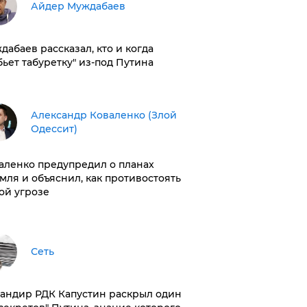
Айдер Муждабаев
дабаев рассказал, кто и когда
бьет табуретку" из-под Путина
Александр Коваленко (Злой
Одессит)
аленко предупредил о планах
мля и объяснил, как противостоять
ой угрозе
Сеть
андир РДК Капустин раскрыл один