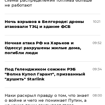
схемы распределения топлива больше
не работают
​Ночь взрывов в Белгороде: дроны
10:21
атаковали ТЭЦ и здание ФСБ
​Ночная атака РФ на Харьков и
09:52
Одессу: разрушены жилые дома,
погибли люди
Под Геленджиком сожжен РЭБ
09:34
"Волна Купол Гарант", призванный
"душить" Starlink
Наки раскрыл правду о том, что знает
08:00
о войне и чего не понимает Путин, а