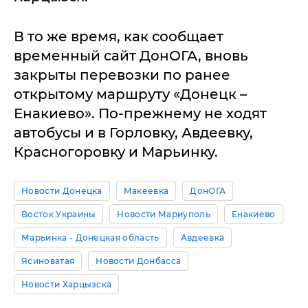
В то же время, как сообщает
временный сайт ДонОГА, вновь
закрыты перевозки по ранее
открытому маршруту «Донецк –
Енакиево». По-прежнему не ходят
автобусы и в Горловку, Авдеевку,
Красногоровку и Марьинку.
Новости Донецка
Макеевка
ДонОГА
Восток Украины
Новости Мариуполь
Енакиево
Марьинка - Донецкая область
Авдеевка
Ясиноватая
Новости Донбасса
Новости Харцызска