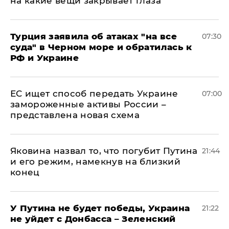
на какие вещи закрывает глаза
Турция заявила об атаках "на все
07:30
суда" в Черном море и обратилась к
РФ и Украине
ЕС ищет способ передать Украине
07:00
замороженные активы России –
представлена новая схема
Яковина назвал то, что погубит Путина
21:44
и его режим, намекнув на близкий
конец
У Путина не будет победы, Украина
21:22
не уйдет с Донбасса – Зеленский