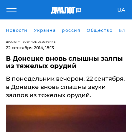
UA
Новости
Украина
россия
Общество
Блог
ДИАЛОГ
ВОЕННОЕ ОБОЗРЕНИЕ
22 сентября 2014, 18:13
В Донецке вновь слышны залпы
из тяжелых орудий
В понедельник вечером, 22 сентября,
в Донецке вновь слышны звуки
залпов из тяжелых орудий.