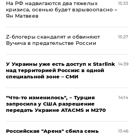
На РФ надвигаются два тяжелых
15:33
кризиса, осенью будет взрывоопасно –
Ян Матвеев
Z-блогеры скандалят и обвиняют
15:27
Вучича в предательстве России
У Украины уже есть доступ к Starlink
14:39
над территорией России: в одной
специальной зоне – СМИ
​"Что-то изменилось", – Турция
14:14
запросила у США разрешение
передать Украине ATACMS и M270
​Российская "Арена" сбила семь
13:46