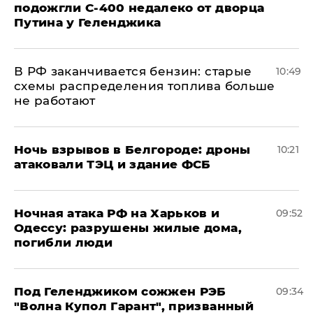
подожгли С-400 недалеко от дворца
Путина у Геленджика
​В РФ заканчивается бензин: старые
10:49
схемы распределения топлива больше
не работают
​Ночь взрывов в Белгороде: дроны
10:21
атаковали ТЭЦ и здание ФСБ
​Ночная атака РФ на Харьков и
09:52
Одессу: разрушены жилые дома,
погибли люди
Под Геленджиком сожжен РЭБ
09:34
"Волна Купол Гарант", призванный