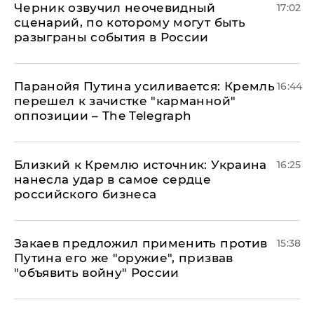
Черник озвучил неочевидный
17:02
сценарий, по которому могут быть
разыграны события в России
Паранойя Путина усиливается: Кремль
16:44
перешел к зачистке "карманной"
оппозиции – The Telegraph
Близкий к Кремлю источник: Украина
16:25
нанесла удар в самое сердце
российского бизнеса
Закаев предложил применить против
15:38
Путина его же "оружие", призвав
"объявить войну" России