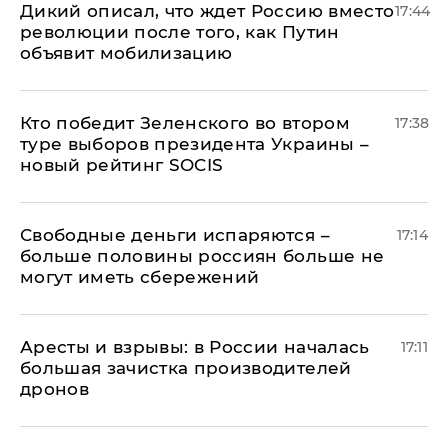
Дикий описал, что ждет Россию вместо
17:44
революции после того, как Путин
объявит мобилизацию
Кто победит Зеленского во втором
17:38
туре выборов президента Украины –
новый рейтинг SOCIS
Свободные деньги испаряются –
17:14
больше половины россиян больше не
могут иметь сбережений
Аресты и взрывы: в России началась
17:11
большая зачистка производителей
дронов