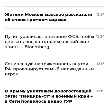
Жители Москвы массово рассказали
12:54
об очень громком взрыве
Путин усиливает значение ФСБ, чтобы
12:24
держать под контролем российские
элиты, – Bloomberg
Социальную напряженность внутри
12:17
РФ провоцирует самый неожиданный
игрок
В Крыму уничтожен дорогостоящий
12:15
ЗРПК "Панцирь-С1" и военный кран –
в Сети появилось видео ГУР