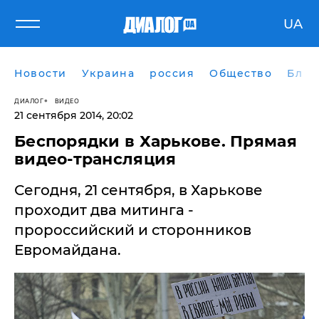
UA
Новости
Украина
россия
Общество
Блог
ДИАЛОГ
ВИДЕО
21 сентября 2014, 20:02
Беспорядки в Харькове. Прямая
видео-трансляция
Сегодня, 21 сентября, в Харькове
проходит два митинга -
пророссийский и сторонников
Евромайдана.