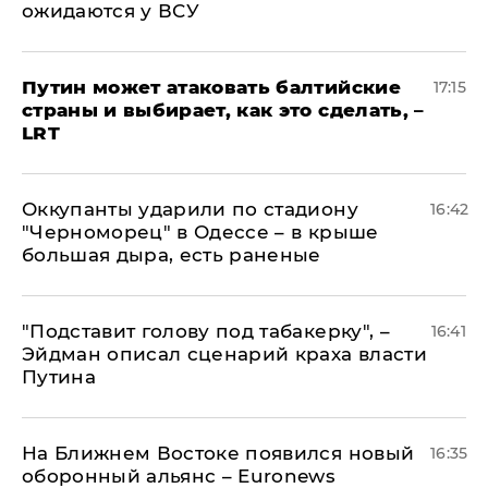
ожидаются у ВСУ
Путин может атаковать балтийские
17:15
страны и выбирает, как это сделать, –
LRT
Оккупанты ударили по стадиону
16:42
"Черноморец" в Одессе – в крыше
большая дыра, есть раненые
​"Подставит голову под табакерку", –
16:41
Эйдман описал сценарий краха власти
Путина
На Ближнем Востоке появился новый
16:35
оборонный альянс – Euronews