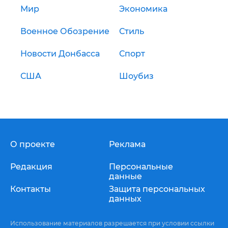
Мир
Экономика
Военное Обозрение
Стиль
Новости Донбасса
Спорт
США
Шоубиз
О проекте
Реклама
Редакция
Персональные
данные
Контакты
Защита персональных
данных
Использование материалов разрешается при условии ссылки