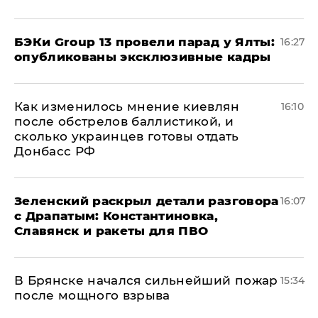
​БЭКи Group 13 провели парад у Ялты:
16:27
опубликованы эксклюзивные кадры
Как изменилось мнение киевлян
16:10
после обстрелов баллистикой, и
сколько украинцев готовы отдать
Донбасс РФ
​Зеленский раскрыл детали разговора
16:07
с Драпатым: Константиновка,
Славянск и ракеты для ПВО
В Брянске начался сильнейший пожар
15:34
после мощного взрыва