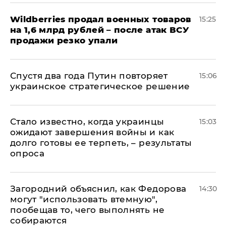
​Wildberries продал военных товаров
15:25
на 1,6 млрд рублей – после атак ВСУ
продажи резко упали
Спустя два года Путин повторяет
15:06
украинское стратегическое решение
Стало известно, когда украинцы
15:03
ожидают завершения войны и как
долго готовы ее терпеть, – результаты
опроса
Загородний объяснил, как Федорова
14:30
могут "использовать втемную",
пообещав то, чего выполнять не
собираются