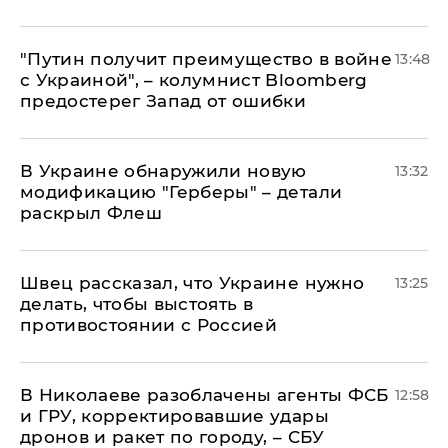
"Путин получит преимущество в войне
13:48
с Украиной", – колумнист Bloomberg
предостерег Запад от ошибки
В Украине обнаружили новую
13:32
модификацию "Герберы" – детали
раскрыл Флеш
Швец рассказал, что Украине нужно
13:25
делать, чтобы выстоять в
противостоянии с Россией
В Николаеве разоблачены агенты ФСБ
12:58
и ГРУ, корректировавшие удары
дронов и ракет по городу, – СБУ