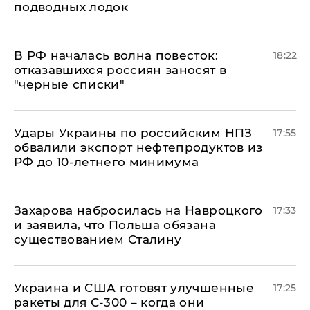
подводных лодок
​В РФ началась волна повесток:
18:22
отказавшихся россиян заносят в
"черные списки"
Удары Украины по российским НПЗ
17:55
обвалили экспорт нефтепродуктов из
РФ до 10-летнего минимума
​Захарова набросилась на Навроцкого
17:33
и заявила, что Польша обязана
существованием Сталину
Украина и США готовят улучшенные
17:25
ракеты для С-300 – когда они