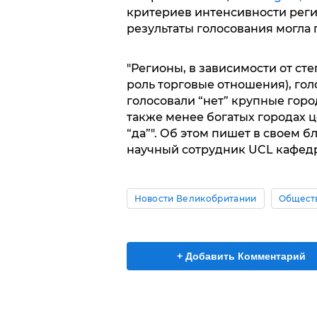
критериев интенсивности реги
результаты голосования могла 
"Регионы, в зависимости от сте
роль торговые отношения), гол
голосовали “нет” крупные город
также менее богатых городах ц
“да”". Об этом пишет в своем б
научный сотрудник UCL кафед
Новости Великобритании
Общест
+ Добавить Комментарий