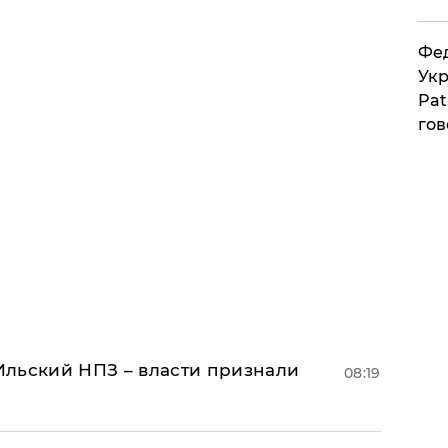
Фед
Укр
Pat
гов
льский НПЗ – власти признали
08:19