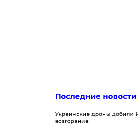
Последние новости
Украинские дроны добили И
возгорание