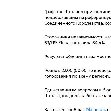
Графство Шетланд присоедини
поддержавшим на референдуме
Соединенного Королевства, со
Сторонники независимости наб
63,71%. Явка составила 84,4%.
Результат объявил глава местн
Ровно в 22.00 (00.00 по киевс
голосования по всему региону.
Единственным вопросом в бюлле
Шотландия должна быть незави
Как ранее сообщал
Dialog.ua,
в 