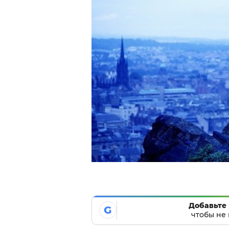
Добавьте 
G
чтобы не 