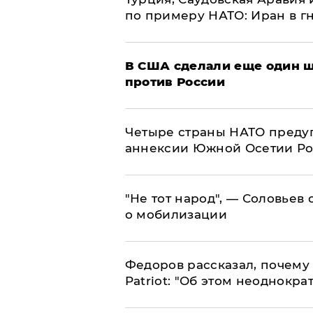
по примеру НАТО: Иран в г
В США сделали еще один ш
против России
Четыре страны НАТО преду
аннексии Южной Осетии Р
​"Не тот народ", — Соловьев
о мобилизации
Федоров рассказал, почему 
Patriot: "Об этом неоднокра