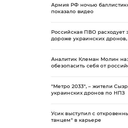
Армия РФ ночью баллистико
показало видео
Российская ПВО расходует з
дороже украинских дронов, –
Аналитик Клеман Молин наз
обезопасить себя от россий
"Метро 2033", – жители Сыз
украинских дронов по НПЗ
Усик выступил с откровен
танцем" в карьере