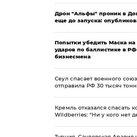
Дрон "Альфы" проник в До
еще до запуска: опублико
Попытки убедить Маска на 
ударов по баллистике в РФ 
бизнесмена
​Сеул спасает военного со
отправила РФ 30 тысяч тон
Кремль отказался спасать 
Wildberries: "Ни у кого нет д
Турция, Саудовская Аравия