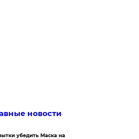
авные новости
ытки убедить Маска на