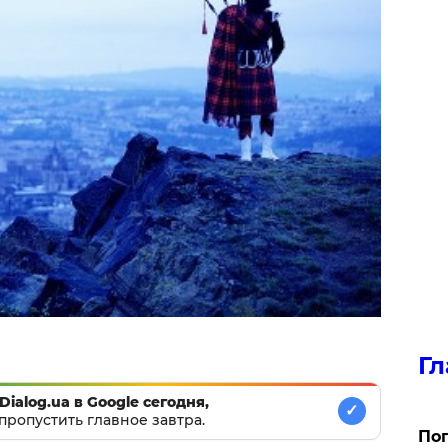
Гл
Dialog.ua в Google сегодня,
✓
пропустить главное завтра.
Поп