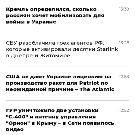
Кремль определился, сколько
13:39
россиян хочет мобилизовать для
войны в Украине
СБУ разоблачила трех агентов РФ,
13:28
которые активировали десятки Starlink
в Днепре и Житомире
США не дают Украине лицензию на
12:53
производство ракет для Patriot по
неожиданной причине – The Atlantic
ГУР уничтожило две установки
12:52
"С‑400" и антенну управления
"Орион" в Крыму – в Сети появилось
видео