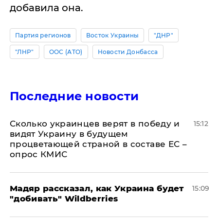
добавила она.
Партия регионов
Восток Украины
"ДНР"
"ЛНР"
ООС (АТО)
Новости Донбасса
Последние новости
Сколько украинцев верят в победу и
15:12
видят Украину в будущем
процветающей страной в составе ЕС –
опрос КМИС
Мадяр рассказал, как Украина будет
15:09
"добивать" Wildberries