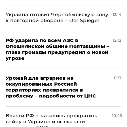
Украина готовит Чернобыльскую зону
12:14
к повторной обороне – Der Spiegel
РФ ударила по всем АЗС в
12:12
Опошнянской общине Полтавщины –
глава громады предупредил о новой
угрозе
Урожай для аграриев на
11:17
оккупированных Россией
территориях превратился в
проблему – подробности от ЦНС
Власти РФ отказались прекратить
10:46
войну в Украине и высказали