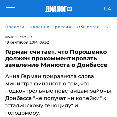
UA
Новости
Украина
россия
Общество
Блог
ДИАЛОГ
УКРАИНА
18 сентября 2014, 03:52
Герман считает, что Порошенко
должен прокомментировать
заявление Минюста о Донбассе
Анна Герман приравняла слова
министра финансов о том, что
подконтрольные повстанцам районы
Донбасса "не получат ни копейки" к
"сталинскому геноциду" и
голодомору.