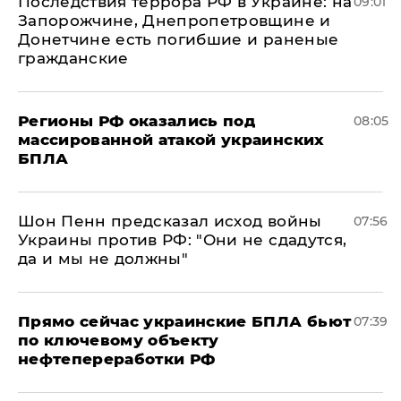
Последствия террора РФ в Украине: на
09:01
Запорожчине, Днепропетровщине и
Донетчине есть погибшие и раненые
гражданские
Регионы РФ оказались под
08:05
массированной атакой украинских
БПЛА
Шон Пенн предсказал исход войны
07:56
Украины против РФ: "Они не сдадутся,
да и мы не должны"
Прямо сейчас украинские БПЛА бьют
07:39
по ключевому объекту
нефтепереработки РФ