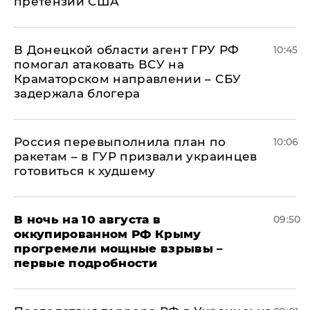
претензии США
В Донецкой области агент ГРУ РФ
10:45
помогал атаковать ВСУ на
Краматорском направлении – СБУ
задержала блогера
Россия перевыполнила план по
10:06
ракетам – в ГУР призвали украинцев
готовиться к худшему
В ночь на 10 августа в
09:50
оккупированном РФ Крыму
прогремели мощные взрывы –
первые подробности