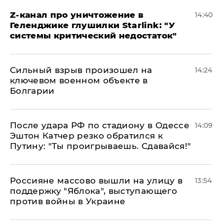
Z-канал про уничтожение в
14:40
Геленджике глушилки Starlink: "У
системы критический недостаток"
Сильный взрыв произошел на
14:24
ключевом военном объекте в
Болгарии
После удара РФ по стадиону в Одессе
14:09
Эштон Катчер резко обратился к
Путину: "Ты проигрываешь. Сдавайся!"
Россияне массово вышли на улицу в
13:54
поддержку "Яблока", выступающего
против войны в Украине