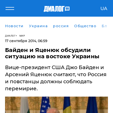
UA
Новости
Украина
россия
Общество
Блог
ДИАЛОГ
МИР
17 сентября 2014, 06:59
Байден и Яценюк обсудили
ситуацию на востоке Украины
Вице-президент США Джо Байден и
Арсений Яценюк считают, что Россия
и повстанцы должны соблюдать
перемирие.