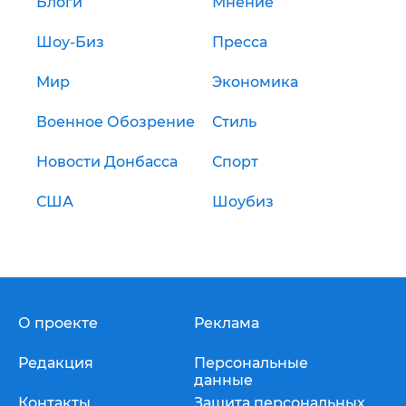
Блоги
Мнение
Шоу-Биз
Пресса
Мир
Экономика
Военное Обозрение
Стиль
Новости Донбасса
Спорт
США
Шоубиз
О проекте
Реклама
Редакция
Персональные
данные
Контакты
Защита персональных