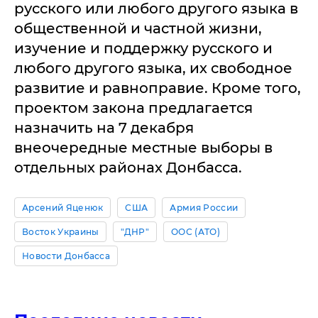
русского или любого другого языка в
общественной и частной жизни,
изучение и поддержку русского и
любого другого языка, их свободное
развитие и равноправие. Кроме того,
проектом закона предлагается
назначить на 7 декабря
внеочередные местные выборы в
отдельных районах Донбасса.
Арсений Яценюк
США
Армия России
Восток Украины
"ДНР"
ООС (АТО)
Новости Донбасса