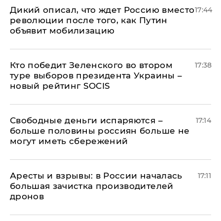
Дикий описал, что ждет Россию вместо
17:44
революции после того, как Путин
объявит мобилизацию
Кто победит Зеленского во втором
17:38
туре выборов президента Украины –
новый рейтинг SOCIS
Свободные деньги испаряются –
17:14
больше половины россиян больше не
могут иметь сбережений
Аресты и взрывы: в России началась
17:11
большая зачистка производителей
дронов