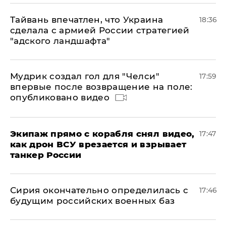
Тайвань впечатлен, что Украина
18:36
сделала с армией России стратегией
"адского ландшафта"
Мудрик создал гол для "Челси"
17:59
впервые после возвращение на поле:
опубликовано видео
Экипаж прямо с корабля снял видео,
17:47
как дрон ВСУ врезается и взрывает
танкер России
Сирия окончательно определилась с
17:46
будущим российских военных баз