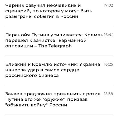
Черник озвучил неочевидный
17:02
сценарий, по которому могут быть
разыграны события в России
Паранойя Путина усиливается: Кремль
16:44
перешел к зачистке "карманной"
оппозиции – The Telegraph
Близкий к Кремлю источник: Украина
16:25
нанесла удар в самое сердце
российского бизнеса
Закаев предложил применить против
15:38
Путина его же "оружие", призвав
"объявить войну" России