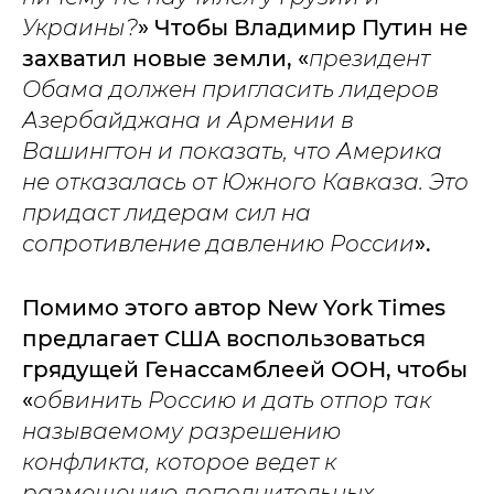
Украины?
» Чтобы Владимир Путин не
захватил новые земли, «
президент
Обама должен пригласить лидеров
Азербайджана и Армении в
Вашингтон и показать, что Америка
не отказалась от Южного Кавказа. Это
придаст лидерам сил на
сопротивление давлению России
».
Помимо этого автор New York Times
предлагает США воспользоваться
грядущей Генассамблеей ООН, чтобы
«
обвинить Россию и дать отпор так
называемому разрешению
конфликта, которое ведет к
размещению дополнительных