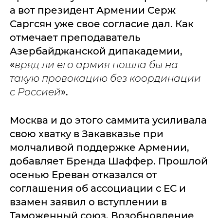
а вот президент Армении Серж
Саргсян уже свое согласие дал. Как
отмечает преподаватель
Азербайджанской дипакадемии,
«
вряд ли его армия пошла бы на
такую провокацию без координации
с Россией
».
Москва и до этого саммита усиливала
свою хватку в Закавказье при
молчаливой поддержке Армении,
добавляет Бренда Шаффер. Прошлой
осенью Ереван отказался от
соглашения об ассоциации с ЕС и
взамен заявил о вступлении в
Таможенный союз. Возобновление