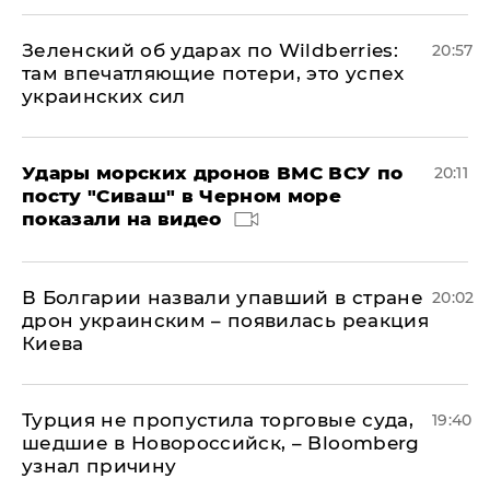
Зеленский об ударах по Wildberries:
20:57
там впечатляющие потери, это успех
украинских сил
Удары морских дронов ВМС ВСУ по
20:11
посту "Сиваш" в Черном море
показали на видео
В Болгарии назвали упавший в стране
20:02
дрон украинским – появилась реакция
Киева
Турция не пропустила торговые суда,
19:40
шедшие в Новороссийск, – Bloomberg
узнал причину