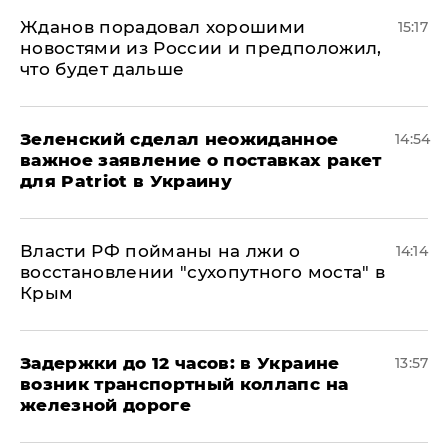
Жданов порадовал хорошими
15:17
новостями из России и предположил,
что будет дальше
Зеленский сделал неожиданное
14:54
важное заявление о поставках ракет
для Patriot в Украину
Власти РФ пойманы на лжи о
14:14
восстановлении "сухопутного моста" в
Крым
Задержки до 12 часов: в Украине
13:57
возник транспортный коллапс на
железной дороге