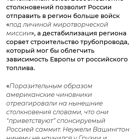
столкновений позволит России
отправить в регион больше войск
«
под личиной миротворческой
миссии
», а дестабилизация региона
сорвет строительство трубопровода,
который мог бы облегчить
зависимость Европы от российского
топлива.
«
Поразительным образом
американские чиновники
отреагировали на нынешние
столкновения словами, что они
“приветствуют” спонсируемый
Россией саммит. Неужели Вашингтон
ничему не научился у Грузии и