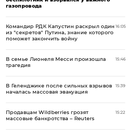
газопровода
Командир РДК Капустин раскрыл один
16:05
из "секретов" Путина, знание которого
поможет закончить войну
В семье Лионеля Месси произошла
15:46
трагедия
В Геленджике после сильных взрывов
15:39
началась массовая эвакуация
Продавцам Wildberries грозят
15:22
массовые банкротства – Reuters