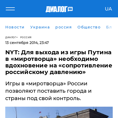
UA
Новости
Украина
россия
Общество
Блог
ДИАЛОГ
РОССИЯ
13 сентября 2014, 23:47
NYT: Для выхода из игры Путина
в «миротворца» необходимо
вдохновение на «сопротивление
российскому давлению»
Игры в «миротворца» России
позволяют поставить города и
страны под свой контроль.