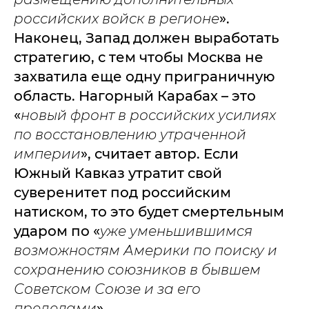
российских войск в регионе
».
Наконец, Запад должен выработать
стратегию, с тем чтобы Москва не
захватила еще одну приграничную
область. Нагорный Карабах – это
«
новый фронт в российских усилиях
по восстановлению утраченной
империи
», считает автор. Если
Южный Кавказ утратит свой
суверенитет под российским
натиском, то это будет смертельным
ударом по «
уже уменьшившимся
возможностям Америки по поиску и
сохранению союзников в бывшем
Советском Союзе и за его
пределами
».