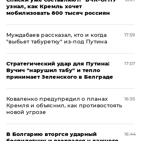
узнал, как Кремль хочет
мобилизовать 800 тысяч россиян
Муждабаев рассказал, кто и когда
17:59
"выбьет табуретку" из-под Путина
Стратегический удар для Путина:
17:07
Вучич "нарушил табу" и тепло
принимает Зеленского в Белграде
Коваленко предупредил о планах
16:55
Кремля и объяснил, как противостоять
новой угрозе
В Болгарию вторгся ударный
16:44
беспилотник и взорвался у важного