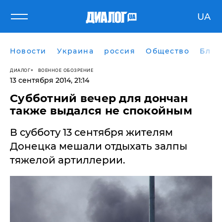
UA
Новости
Украина
россия
Общество
Блог
ДИАЛОГ
ВОЕННОЕ ОБОЗРЕНИЕ
13 сентября 2014, 21:14
Субботний вечер для дончан
также выдался не спокойным
В субботу 13 сентября жителям
Донецка мешали отдыхать залпы
тяжелой артиллерии.