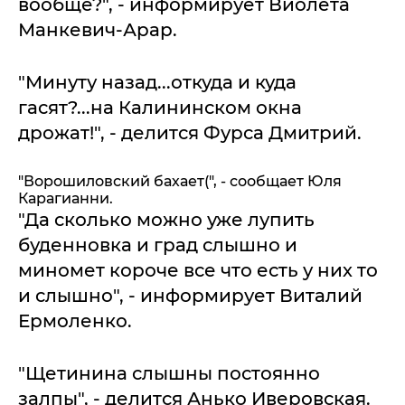
вообще?", - информирует Виолета
Манкевич-Арар.
"Минуту назад...откуда и куда
гасят?...на Калининском окна
дрожат!", - делится Фурса Дмитрий.
"Ворошиловский бахает(", - сообщает Юля
Карагианни.
"Да сколько можно уже лупить
буденновка и град слышно и
миномет короче все что есть у них то
и слышно", - информирует Виталий
Ермоленко.
"Щетинина слышны постоянно
залпы", - делится Анько Иверовская.