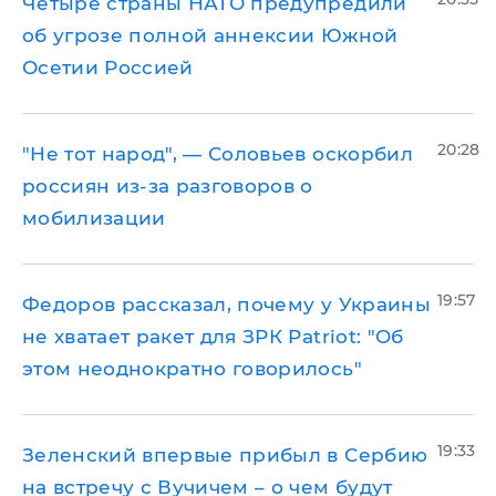
Четыре страны НАТО предупредили
об угрозе полной аннексии Южной
Осетии Россией
20:28
​"Не тот народ", — Соловьев оскорбил
россиян из-за разговоров о
мобилизации
19:57
Федоров рассказал, почему у Украины
не хватает ракет для ЗРК Patriot: "Об
этом неоднократно говорилось"
19:33
Зеленский впервые прибыл в Сербию
на встречу с Вучичем – о чем будут