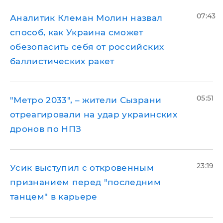
07:43
Аналитик Клеман Молин назвал
способ, как Украина сможет
обезопасить себя от российских
баллистических ракет
05:51
"Метро 2033", – жители Сызрани
отреагировали на удар украинских
дронов по НПЗ
23:19
Усик выступил с откровенным
признанием перед "последним
танцем" в карьере