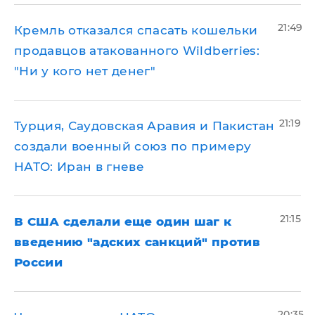
21:49
Кремль отказался спасать кошельки
продавцов атакованного Wildberries:
"Ни у кого нет денег"
21:19
Турция, Саудовская Аравия и Пакистан
создали военный союз по примеру
НАТО: Иран в гневе
21:15
В США сделали еще один шаг к
введению "адских санкций" против
России
20:35