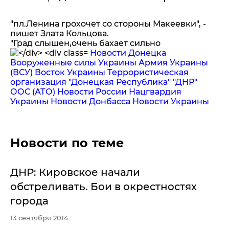
"пл.Ленина грохочет со стороны Макеевки", -
пишет Злата Кольцова.
"Град слышен,очень бахает сильно
Новости Донецка
Вооруженные силы Украины
Армия Украины
(ВСУ)
Восток Украины
Террористическая
организация "Донецкая Республика"
"ДНР"
ООС (АТО)
Новости России
Нацгвардия
Украины
Новости Донбасса
Новости Украины
Новости по теме
ДНР: Кировское начали
обстреливать. Бои в окрестностях
города
13 сентября 2014