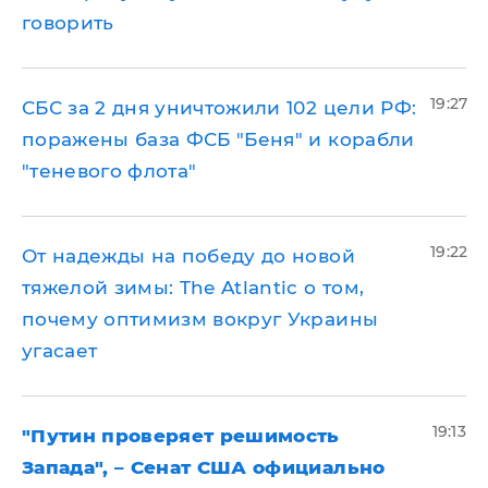
говорить
19:27
СБС за 2 дня уничтожили 102 цели РФ:
поражены база ФСБ "Беня" и корабли
"теневого флота"
19:22
От надежды на победу до новой
тяжелой зимы: The Atlantic о том,
почему оптимизм вокруг Украины
угасает
19:13
"Путин проверяет решимость
Запада", – Сенат США официально