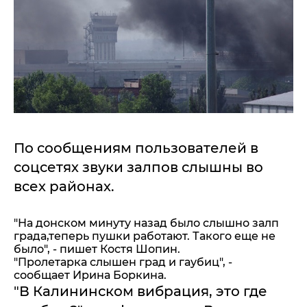
По сообщениям пользователей в
соцсетях звуки залпов слышны во
всех районах.
"На донском минуту назад было слышно залп
града,теперь пушки работают. Такого еще не
было", - пишет Костя Шопин.
"Пролетарка слышен град и гаубиц", -
сообщает Ирина Боркина.
"В Калининском вибрация, это где