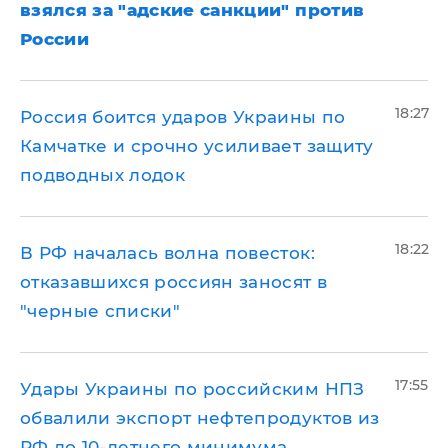
взялся за "адские санкции" против
России
18:27
Россия боится ударов Украины по
Камчатке и срочно усиливает защиту
подводных лодок
18:22
​В РФ началась волна повесток:
отказавшихся россиян заносят в
"черные списки"
17:55
Удары Украины по российским НПЗ
обвалили экспорт нефтепродуктов из
РФ до 10-летнего минимума