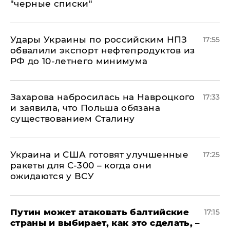
"черные списки"
Удары Украины по российским НПЗ
17:55
обвалили экспорт нефтепродуктов из
РФ до 10-летнего минимума
​Захарова набросилась на Навроцкого
17:33
и заявила, что Польша обязана
существованием Сталину
Украина и США готовят улучшенные
17:25
ракеты для С-300 – когда они
ожидаются у ВСУ
Путин может атаковать балтийские
17:15
страны и выбирает, как это сделать, –