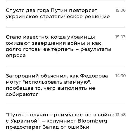
Спустя два года Путин повторяет
15:06
украинское стратегическое решение
Стало известно, когда украинцы
15:03
ожидают завершения войны и как
долго готовы ее терпеть, – результаты
опроса
Загородний объяснил, как Федорова
14:30
могут "использовать втемную",
пообещав то, чего выполнять не
собираются
"Путин получит преимущество в войне
13:48
с Украиной", – колумнист Bloomberg
предостерег Запад от ошибки