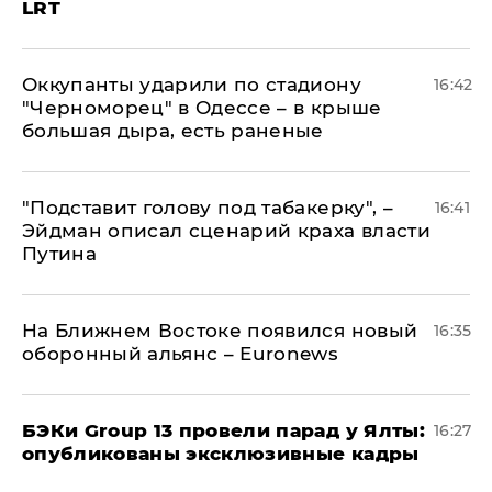
LRT
Оккупанты ударили по стадиону
16:42
"Черноморец" в Одессе – в крыше
большая дыра, есть раненые
​"Подставит голову под табакерку", –
16:41
Эйдман описал сценарий краха власти
Путина
На Ближнем Востоке появился новый
16:35
оборонный альянс – Euronews
​БЭКи Group 13 провели парад у Ялты:
16:27
опубликованы эксклюзивные кадры