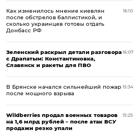
Как изменилось мнение киевлян
16:10
после обстрелов баллистикой, и
сколько украинцев готовы отдать
Донбасс РФ
​Зеленский раскрыл детали разговора
16:07
с Драпатым: Константиновка,
Славянск и ракеты для ПВО
В Брянске начался сильнейший пожар
15:34
после мощного взрыва
​Wildberries продал военных товаров
15:25
на 1,6 млрд рублей – после атак ВСУ
продажи резко упали