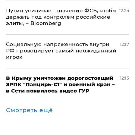
Путин усиливает значение ФСБ, чтобы
12:24
держать под контролем российские
элиты, – Bloomberg
Социальную напряженность внутри
12:17
РФ провоцирует самый неожиданный
игрок
В Крыму уничтожен дорогостоящий
12:15
ЗРПК "Панцирь-С1" и военный кран –
в Сети появилось видео ГУР
Смотреть ещё