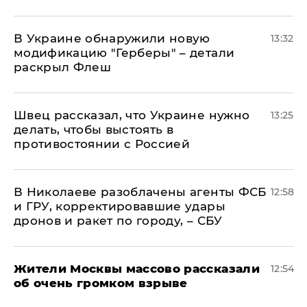
В Украине обнаружили новую
13:32
модификацию "Герберы" – детали
раскрыл Флеш
Швец рассказал, что Украине нужно
13:25
делать, чтобы выстоять в
противостоянии с Россией
В Николаеве разоблачены агенты ФСБ
12:58
и ГРУ, корректировавшие удары
дронов и ракет по городу, – СБУ
Жители Москвы массово рассказали
12:54
об очень громком взрыве