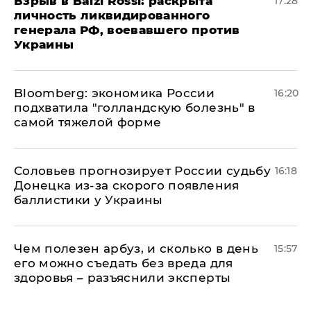
​Взрыв в Balzi Rossi: раскрыта
17:28
личность ликвидированного
генерала РФ, воевавшего против
Украины
Bloomberg: экономика России
16:20
подхватила "голландскую болезнь" в
самой тяжелой форме
Соловьев прогнозирует России судьбу
16:18
Донецка из-за скорого появления
баллистики у Украины
Чем полезен арбуз, и сколько в день
15:57
его можно съедать без вреда для
здоровья – разъяснили эксперты