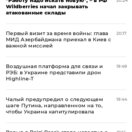
"Работу надо искать новую", – в РФ
20:24
Wildberries начал закрывать
атакованные склады
Первый визит за время войны: глава
20:17
МИД Азербайджана приехал в Киев с
важной миссией
Воздушная платформа для связи и
19:49
РЭБ: в Украине представили дрон
Highline-T
Чалый предупредил о следующем
19:44
шаге Путина, направленном на то,
чтобы Украина капитулировала