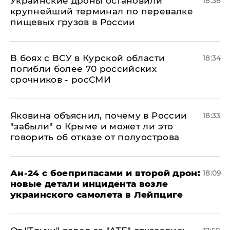
Украинские дроны остановили
18:38
крупнейший терминал по перевалке
пищевых грузов в России
В боях с ВСУ в Курской области
18:34
погибли более 70 российских
срочников - росСМИ
Яковина объяснил, почему в России
18:33
"забыли" о Крыме и может ли это
говорить об отказе от полуострова
Ан-24 с боеприпасами и второй дрон:
18:09
новые детали инцидента возле
украинского самолета в Лейпциге