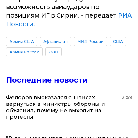
возможность авиаударов по
позициям ИГ в Сирии, - передает
РИА
Новости.
Армия США
Афганистан
МИД России
США
Армия России
ООН
Последние новости
Федоров высказался о шансах
21:59
вернуться в министры обороны и
объяснил, почему не выходит на
протесты