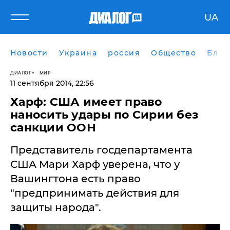
UA
Новости
Украина
россия
Общество
Блог
ДИАЛОГ
МИР
11 сентября 2014, 22:56
Харф: США имеет право
наносить удары по Сирии без
санкции ООН
Представитель госдепартамента
США Мари Харф уверена, что у
Вашингтона есть право
"предпринимать действия для
защиты народа".