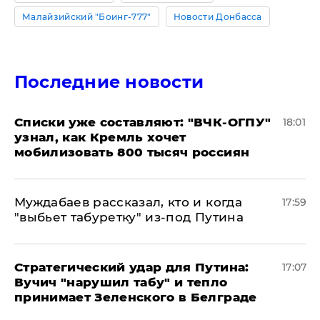
Малайзийский "Боинг-777"
Новости Донбасса
Последние новости
Списки уже составляют: "ВЧК-ОГПУ"
18:01
узнал, как Кремль хочет
мобилизовать 800 тысяч россиян
Муждабаев рассказал, кто и когда
17:59
"выбьет табуретку" из-под Путина
Стратегический удар для Путина:
17:07
Вучич "нарушил табу" и тепло
принимает Зеленского в Белграде