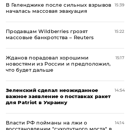
В Геленджике после сильных взрывов
15:39
началась массовая эвакуация
Продавцам Wildberries грозят
15:22
массовые банкротства – Reuters
Жданов порадовал хорошими
15:17
новостями из России и предположил,
что будет дальше
Зеленский сделал неожиданное
14:54
важное заявление о поставках ракет
для Patriot в Украину
Власти РФ пойманы на лжи о
14:14
восстановлении "сухопутного моста" в