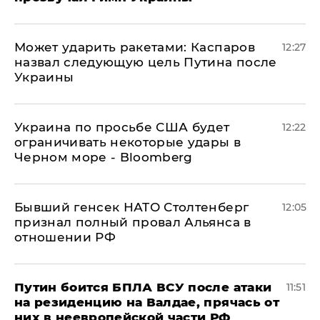
Может ударить ракетами: Каспаров
12:27
назвал следующую цель Путина после
Украины
Украина по просьбе США будет
12:22
ограничивать некоторые удары в
Черном море - Bloomberg
Бывший генсек НАТО Столтенберг
12:05
признал полный провал Альянса в
отношении РФ
Путин боится БПЛА ВСУ после атаки
11:51
на резиденцию на Валдае, прячась от
них в неевропейской части РФ