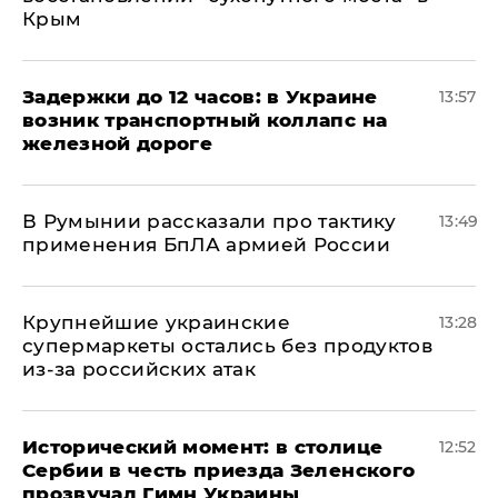
Крым
Задержки до 12 часов: в Украине
13:57
возник транспортный коллапс на
железной дороге
В Румынии рассказали про тактику
13:49
применения БпЛА армией России
Крупнейшие украинские
13:28
супермаркеты остались без продуктов
из-за российских атак
Исторический момент: в столице
12:52
Сербии в честь приезда Зеленского
прозвучал Гимн Украины