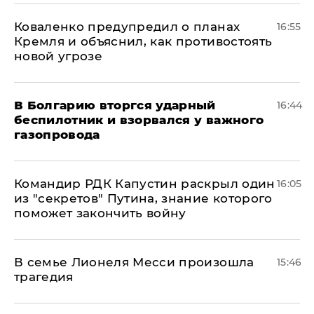
Коваленко предупредил о планах
16:55
Кремля и объяснил, как противостоять
новой угрозе
В Болгарию вторгся ударный
16:44
беспилотник и взорвался у важного
газопровода
Командир РДК Капустин раскрыл один
16:05
из "секретов" Путина, знание которого
поможет закончить войну
В семье Лионеля Месси произошла
15:46
трагедия