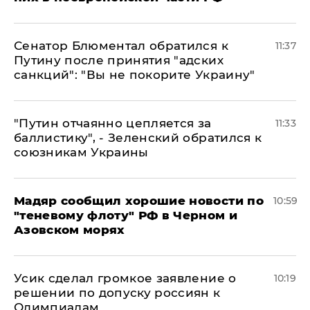
Сенатор Блюментал обратился к
11:37
Путину после принятия "адских
санкций": "Вы не покорите Украину"
"Путин отчаянно цепляется за
11:33
баллистику", - Зеленский обратился к
союзникам Украины
Мадяр сообщил хорошие новости по
10:59
"теневому флоту" РФ в Черном и
Азовском морях
Усик сделал громкое заявление о
10:19
решении по допуску россиян к
Олимпиадам