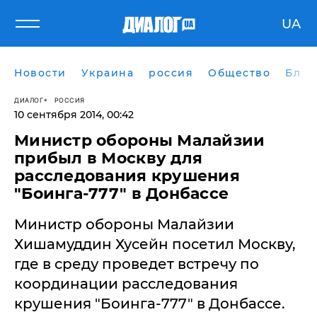
UA
Новости
Украина
россия
Общество
Блог
ДИАЛОГ
РОССИЯ
10 сентября 2014, 00:42
Министр обороны Малайзии
прибыл в Москву для
расследования крушения
"Боинга-777" в Донбассе
Министр обороны Малайзии
Хишамуддин Хусейн посетил Москву,
где в среду проведет встречу по
координации расследования
крушения "Боинга-777" в Донбассе.