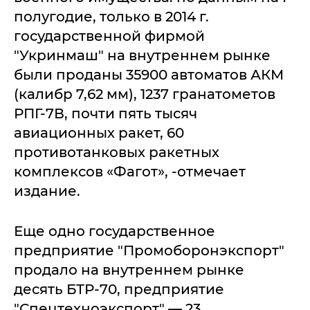
полугодие, только в 2014 г.
государственной фирмой
"Укринмаш" на внутреннем рынке
были проданы 35900 автоматов АКМ
(калибр 7,62 мм), 1237 гранатометов
РПГ-7В, почти пять тысяч
авиационных ракет, 60
противотанковых ракетных
комплексов «Фагот», -отмечает
издание.
Еще одно государственное
предприятие "Промоборонэкспорт"
продало на внутреннем рынке
десять БТР-70, предприятие
"Спецтехноэкспорт" — 23