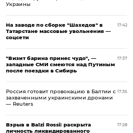
Украины
На заводе по сборке "Шахедов" в
17:42
Татарстане массовые увольнения —
соцсети
"Визит барина принес чудо", —
17:37
западные СМИ смеются над Путиным
после поездки в Сибирь
​Россия готовит провокацию в Балтии с
17:35
захваченными украинскими дронами
— Reuters
​Взрыв в Balzi Rossi: раскрыта
17:28
личность ликвидированного