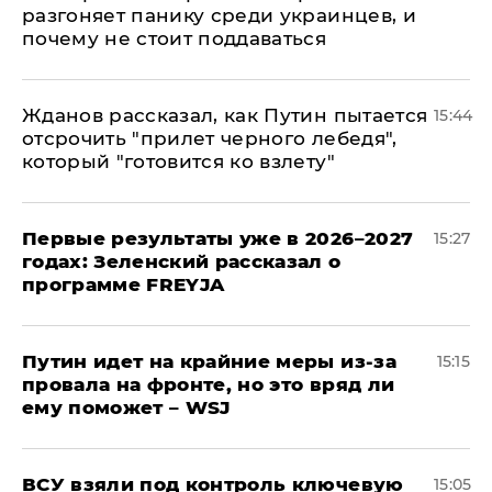
разгоняет панику среди украинцев, и
почему не стоит поддаваться
Жданов рассказал, как Путин пытается
15:44
отсрочить "прилет черного лебедя",
который "готовится ко взлету"
Первые результаты уже в 2026–2027
15:27
годах: Зеленский рассказал о
программе FREYJA
Путин идет на крайние меры из-за
15:15
провала на фронте, но это вряд ли
ему поможет – WSJ
ВСУ взяли под контроль ключевую
15:05