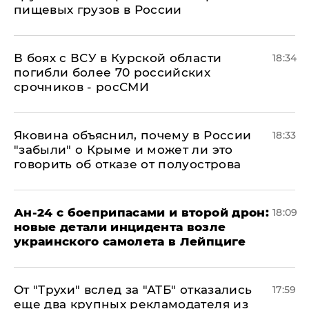
пищевых грузов в России
В боях с ВСУ в Курской области
18:34
погибли более 70 российских
срочников - росСМИ
Яковина объяснил, почему в России
18:33
"забыли" о Крыме и может ли это
говорить об отказе от полуострова
Ан-24 с боеприпасами и второй дрон:
18:09
новые детали инцидента возле
украинского самолета в Лейпциге
От "Трухи" вслед за "АТБ" отказались
17:59
еще два крупных рекламодателя из