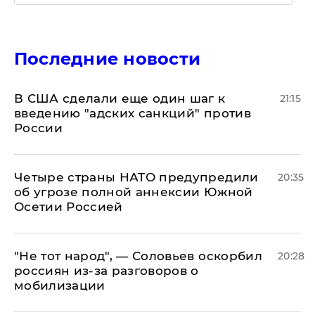
Последние новости
В США сделали еще один шаг к
21:15
введению "адских санкций" против
России
Четыре страны НАТО предупредили
20:35
об угрозе полной аннексии Южной
Осетии Россией
​"Не тот народ", — Соловьев оскорбил
20:28
россиян из-за разговоров о
мобилизации