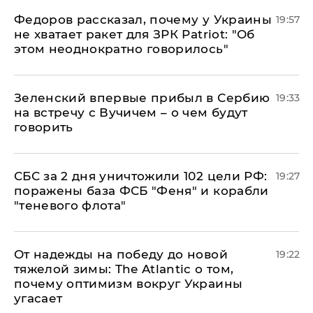
Федоров рассказал, почему у Украины
19:57
не хватает ракет для ЗРК Patriot: "Об
этом неоднократно говорилось"
Зеленский впервые прибыл в Сербию
19:33
на встречу с Вучичем – о чем будут
говорить
СБС за 2 дня уничтожили 102 цели РФ:
19:27
поражены база ФСБ "Феня" и корабли
"теневого флота"
От надежды на победу до новой
19:22
тяжелой зимы: The Atlantic о том,
почему оптимизм вокруг Украины
угасает