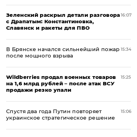
​Зеленский раскрыл детали разговора
16:07
с Драпатым: Константиновка,
Славянск и ракеты для ПВО
В Брянске начался сильнейший пожар
15:34
после мощного взрыва
​Wildberries продал военных товаров
15:25
на 1,6 млрд рублей – после атак ВСУ
продажи резко упали
Спустя два года Путин повторяет
15:06
украинское стратегическое решение