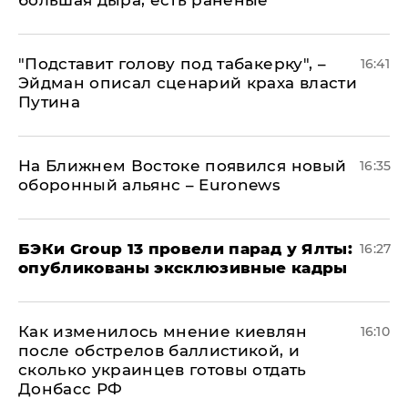
​"Подставит голову под табакерку", –
16:41
Эйдман описал сценарий краха власти
Путина
На Ближнем Востоке появился новый
16:35
оборонный альянс – Euronews
​БЭКи Group 13 провели парад у Ялты:
16:27
опубликованы эксклюзивные кадры
Как изменилось мнение киевлян
16:10
после обстрелов баллистикой, и
сколько украинцев готовы отдать
Донбасс РФ