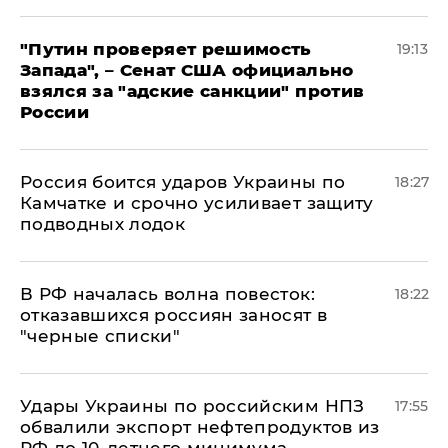
"Путин проверяет решимость
19:13
Запада", – Сенат США официально
взялся за "адские санкции" против
России
Россия боится ударов Украины по
18:27
Камчатке и срочно усиливает защиту
подводных лодок
​В РФ началась волна повесток:
18:22
отказавшихся россиян заносят в
"черные списки"
Удары Украины по российским НПЗ
17:55
обвалили экспорт нефтепродуктов из
РФ до 10-летнего минимума