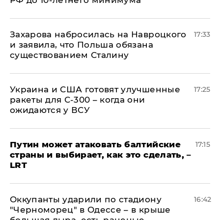
​Захарова набросилась на Навроцкого
17:33
и заявила, что Польша обязана
существованием Сталину
Украина и США готовят улучшенные
17:25
ракеты для С-300 – когда они
ожидаются у ВСУ
Путин может атаковать балтийские
17:15
страны и выбирает, как это сделать, –
LRT
Оккупанты ударили по стадиону
16:42
"Черноморец" в Одессе – в крыше
большая дыра, есть раненые