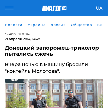
UA
Новости
Украина
россия
Общество
Блог
ДИАЛОГ
УКРАИНА
21 апреля 2014, 14:47
Донецкий запорожец-триколор
пытались сжечь
Вчера ночью в машину бросили
"коктейль Молотова".