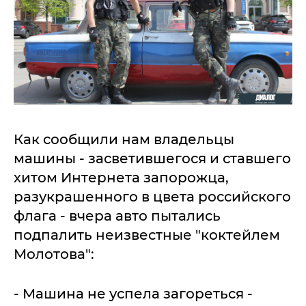
Как сообщили нам владельцы
машины - засветившегося и ставшего
хитом Интернета запорожца,
разукрашенного в цвета российского
флага - вчера авто пытались
подпалить неизвестные "коктейлем
Молотова":
- Машина не успела загореться -