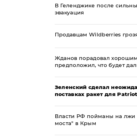
В Геленджике после сильны
эвакуация
Продавцам Wildberries гроз
Жданов порадовал хорошим
предположил, что будет да
Зеленский сделал неожида
поставках ракет для Patrio
Власти РФ пойманы на лжи 
моста" в Крым