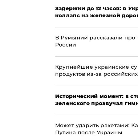
Задержки до 12 часов: в У
коллапс на железной доро
В Румынии рассказали про
России
Крупнейшие украинские су
продуктов из-за российских
Исторический момент: в ст
Зеленского прозвучал гим
Может ударить ракетами: К
Путина после Украины