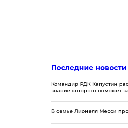
Последние новости
Командир РДК Капустин рас
знание которого поможет з
В семье Лионеля Месси пр