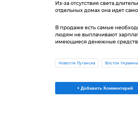
Из-за отсутствия света длитель
отдельных домах она идет само
В продаже есть самые необходи
людям не выплачивают зарплат
имеющиеся денежные средства
Новости Луганска
Восток Украин
+ Добавить Комментарий