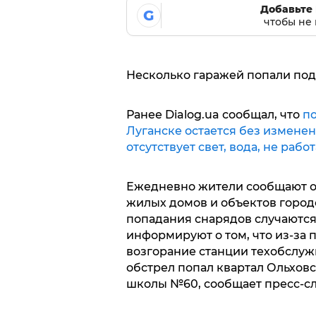
Добавьте 
G
чтобы не 
Несколько гаражей попали под 
Ранее Dialog.ua сообщал, что
по
Луганске остается без изменен
отсутствует свет, вода, не раб
Ежедневно жители сообщают о
жилых домов и объектов город
попадания снарядов случаются
информируют о том, что из-за
возгорание станции техобслуж
обстрел попал квартал Ольхов
школы №60, сообщает пресс-сл