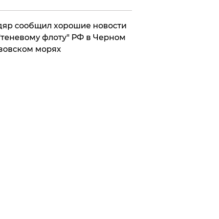
яр сообщил хорошие новости
"теневому флоту" РФ в Черном
зовском морях