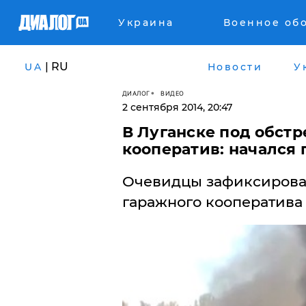
Украина
Военное об
| RU
UA
Новости
У
ДИАЛОГ
ВИДЕО
2 сентября 2014, 20:47
В Луганске под обст
кооператив: начался
Очевидцы зафиксирова
гаражного кооператива 