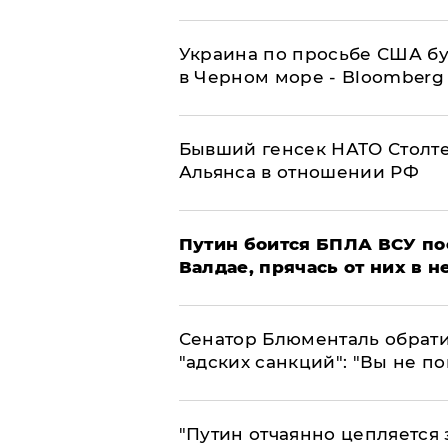
Украина по просьбе США бу
в Черном море - Bloomberg
Бывший генсек НАТО Столт
Альянса в отношении РФ
Путин боится БПЛА ВСУ по
Валдае, прячась от них в 
Сенатор Блюменталь обрати
"адских санкций": "Вы не п
"Путин отчаянно цепляется 