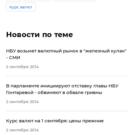
Курс валют
Новости по теме
НБУ возьмет валютный рынок в "железный кулак"
- СМИ
2 сентября 2014
В парламенте инициируют отставку главы НБУ
Гонтаревой - обвиняют в обвале гривны
2 сентября 2014
Курс валют на 1 сентября: цены прежние
2 сентября 2014