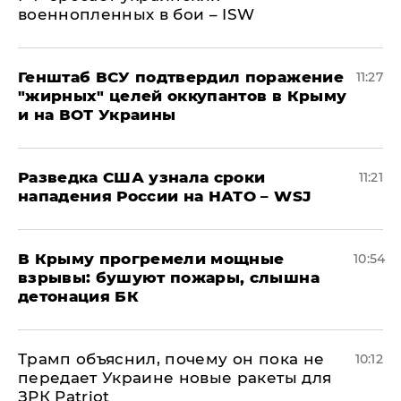
военнопленных в бои – ISW
Генштаб ВСУ подтвердил поражение
11:27
"жирных" целей оккупантов в Крыму
и на ВОТ Украины
Разведка США узнала сроки
11:21
нападения России на НАТО – WSJ
В Крыму прогремели мощные
10:54
взрывы: бушуют пожары, слышна
детонация БК
Трамп объяснил, почему он пока не
10:12
передает Украине новые ракеты для
ЗРК Patriot