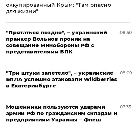
оккупированный Крым: "Там опасно
для жизни"
"Прятаться поздно", – украинский
08:50
пранкер Вольнов проник на
совещание Минобороны РФ с
представителями ВПК
"Три штуки залетело", – украинские
08:09
БпЛА успешно атаковали Wildberries
в Екатеринбурге
Мошенники пользуются ударами
07:35
армии РФ по гражданским складам и
предприятиям Украины – Флеш