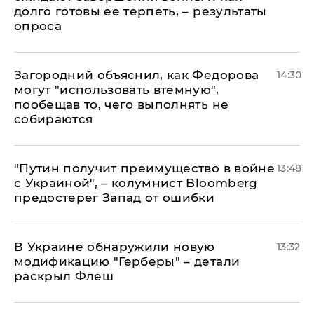
долго готовы ее терпеть, – результаты
опроса
Загородний объяснил, как Федорова
14:30
могут "использовать втемную",
пообещав то, чего выполнять не
собираются
"Путин получит преимущество в войне
13:48
с Украиной", – колумнист Bloomberg
предостерег Запад от ошибки
В Украине обнаружили новую
13:32
модификацию "Герберы" – детали
раскрыл Флеш