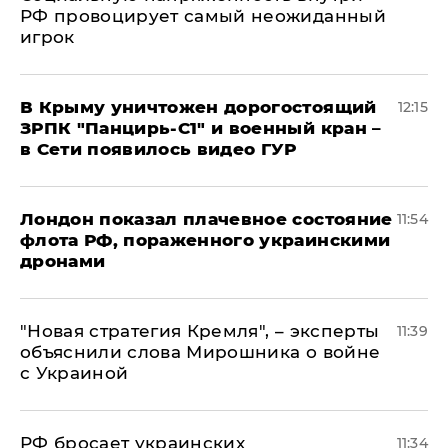
РФ провоцирует самый неожиданный
игрок
В Крыму уничтожен дорогостоящий
12:15
ЗРПК "Панцирь-С1" и военный кран –
в Сети появилось видео ГУР
Лондон показал плачевное состояние
11:54
флота РФ, пораженного украинскими
дронами
"Новая стратегия Кремля", – эксперты
11:39
объяснили слова Мирошника о войне
с Украиной
РФ бросает украинских
11:34