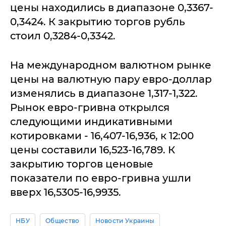
цены находились в диапазоне 0,3367-
0,3424. К закрытию торгов рубль
стоил 0,3284-0,3342.
На международном валютном рынке
цены на валютную пару евро-доллар
изменялись в диапазоне 1,317-1,322.
Рынок евро-гривна открылся
следующими индикативными
котировками - 16,407-16,936, к 12:00
цены составили 16,523-16,789. К
закрытию торгов ценовые
показатели по евро-гривна ушли
вверх 16,5305-16,9935.
НБУ
Общество
Новости Украины