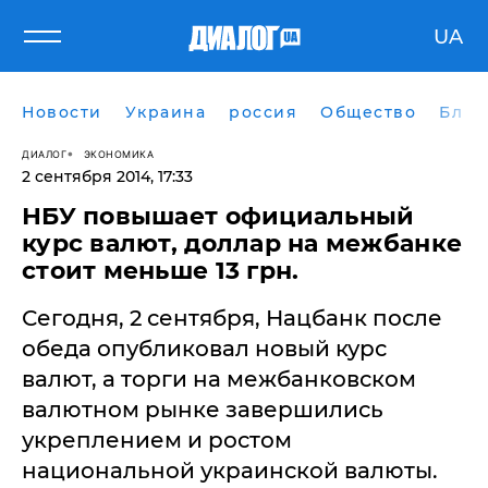
UA
Новости
Украина
россия
Общество
Блог
ДИАЛОГ
ЭКОНОМИКА
2 сентября 2014, 17:33
НБУ повышает официальный
курс валют, доллар на межбанке
стоит меньше 13 грн.
Сегодня, 2 сентября, Нацбанк после
обеда опубликовал новый курс
валют, а торги на межбанковском
валютном рынке завершились
укреплением и ростом
национальной украинской валюты.