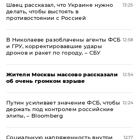
Швец рассказал, что Украине нужно
13:25
делать, чтобы выстоять в
противостоянии с Россией
В Николаеве разоблачены агенты ФСБ
12:58
и ГРУ, корректировавшие удары
дронов и ракет по городу, – СБУ
Жители Москвы массово рассказали
12:54
об очень громком взрыве
Путин усиливает значение ФСБ, чтобы
12:24
держать под контролем российские
элиты, – Bloomberg
Социальную напряженность внутри
12:17