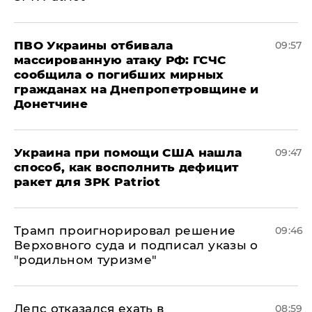
ПВО Украины отбивала
09:57
массированную атаку РФ: ГСЧС
сообщила о погибших мирных
гражданах на Днепропетровщине и
Донетчине
Украина при помощи США нашла
09:47
способ, как восполнить дефицит
ракет для ЗРК Patriot
Трамп проигнорировал решение
09:46
Верховного суда и подписал указы о
"родильном туризме"
Лепс отказался ехать в
08:59