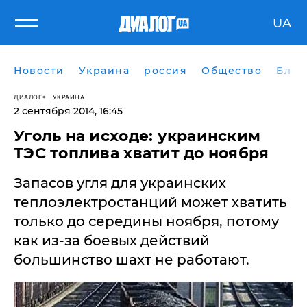
UA
Новости
Украина
россия
Общество
Блог
ДИАЛОГ
УКРАИНА
2 сентября 2014, 16:45
Уголь на исходе: украинским
ТЭС топлива хватит до ноября
Запасов угля для украинских
теплоэлектростанций может хватить
только до середины ноября, потому
как из-за боевых действий
большинство шахт не работают.