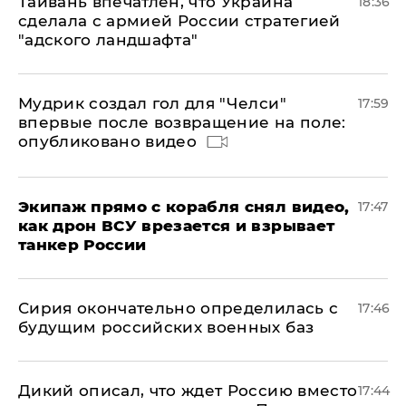
Тайвань впечатлен, что Украина
18:36
сделала с армией России стратегией
"адского ландшафта"
Мудрик создал гол для "Челси"
17:59
впервые после возвращение на поле:
опубликовано видео
Экипаж прямо с корабля снял видео,
17:47
как дрон ВСУ врезается и взрывает
танкер России
Сирия окончательно определилась с
17:46
будущим российских военных баз
Дикий описал, что ждет Россию вместо
17:44