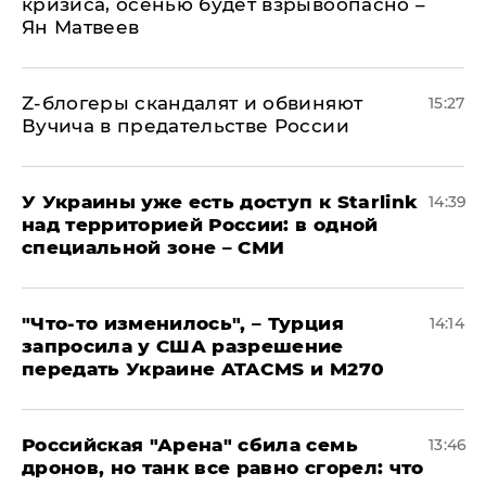
кризиса, осенью будет взрывоопасно –
Ян Матвеев
Z-блогеры скандалят и обвиняют
15:27
Вучича в предательстве России
У Украины уже есть доступ к Starlink
14:39
над территорией России: в одной
специальной зоне – СМИ
​"Что-то изменилось", – Турция
14:14
запросила у США разрешение
передать Украине ATACMS и M270
​Российская "Арена" сбила семь
13:46
дронов, но танк все равно сгорел: что