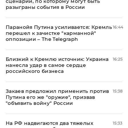
сценарий, по которому могут быть
разыграны события в России
Паранойя Путина усиливается: Кремль
16:44
перешел к зачистке "карманной"
оппозиции – The Telegraph
Близкий к Кремлю источник: Украина
16:25
нанесла удар в самое сердце
российского бизнеса
Закаев предложил применить против
15:38
Путина его же "оружие", призвав
"объявить войну" России
На РФ надвигаются два тяжелых
15:33