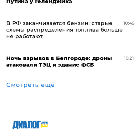
Путина у Геленджика
​В РФ заканчивается бензин: старые
10:49
схемы распределения топлива больше
не работают
​Ночь взрывов в Белгороде: дроны
10:21
атаковали ТЭЦ и здание ФСБ
Смотреть ещё