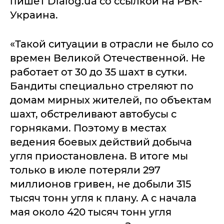
пишет Dialog.ua со ссылкой на РБК-
Украина.
«Такой ситуации в отрасли не было со
времен Великой Отечественной. Не
работает от 30 до 35 шахт в сутки.
Бандиты специально стреляют по
домам мирных жителей, по объектам
шахт, обстреливают автобусы с
горняками. Поэтому в местах
ведения боевых действий добыча
угля приостановлена. В итоге мы
только в июле потеряли 297
миллионов гривен, не добыли 315
тысяч тонн угля к плану. А с начала
мая около 420 тысяч тонн угля