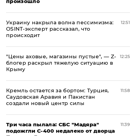
произошло
​Украину накрыла волна пессимизма:
12:51
OSINT-эксперт рассказал, что
происходит
​"Цены аховые, магазины пустые", — Z-
12:25
блогер раскрыл тяжелую ситуацию в
Крыму
​Кремль остается за бортом: Турция,
11:58
Саудовская Аравия и Пакистан
создали новый центр силы
Три часа пылала: СБС "Мадяра"
11:39
подожгли С-400 недалеко от дворца