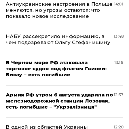
Антиукраинские настроения в Польше
14:01
меняются, но угрозы остаются: что
показало новое исследование
НАБУ рассекретило информацию, в
13:48
чем подозревают Ольгу Стефанишину
В Черном море РФ атаковала
13:16
торговое судно под флагом Гвинеи-
Бисау – есть погибшие
Армия РФ утром 6 августа ударила по
12:37
железнодорожной станции Лозовая,
есть погибшие – "Укрзалізниця"
В одной из областей Украины
12:20