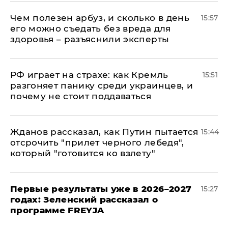
Чем полезен арбуз, и сколько в день
15:57
его можно съедать без вреда для
здоровья – разъяснили эксперты
РФ играет на страхе: как Кремль
15:51
разгоняет панику среди украинцев, и
почему не стоит поддаваться
Жданов рассказал, как Путин пытается
15:44
отсрочить "прилет черного лебедя",
который "готовится ко взлету"
Первые результаты уже в 2026–2027
15:27
годах: Зеленский рассказал о
программе FREYJA