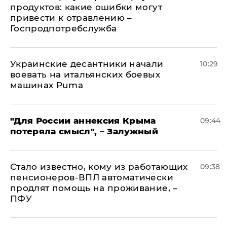
продуктов: какие ошибки могут
привести к отравлению –
Госпродпотребслужба
Украинские десантники начали
10:29
воевать на итальянских боевых
машинах Puma
"Для России аннексия Крыма
09:44
потеряла смысл", – Залужный
Стало известно, кому из работающих
09:38
пенсионеров-ВПЛ автоматически
продлят помощь на проживание, –
ПФУ