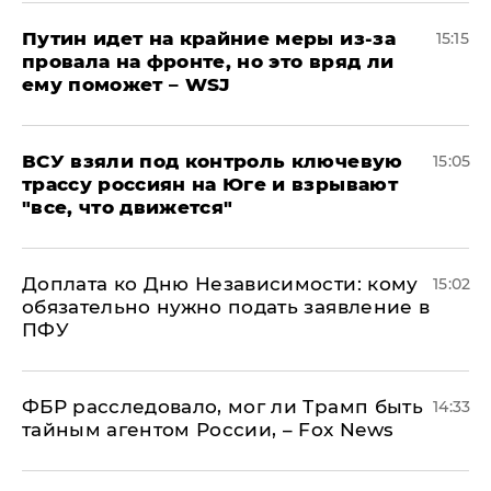
Путин идет на крайние меры из-за
15:15
провала на фронте, но это вряд ли
ему поможет – WSJ
ВСУ взяли под контроль ключевую
15:05
трассу россиян на Юге и взрывают
"все, что движется"
Доплата ко Дню Независимости: кому
15:02
обязательно нужно подать заявление в
ПФУ
ФБР расследовало, мог ли Трамп быть
14:33
тайным агентом России, – Fox News