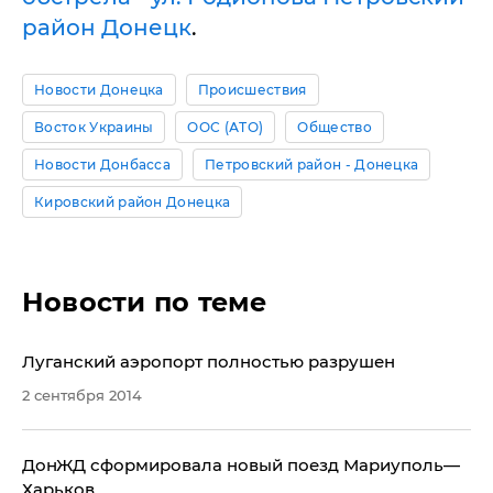
район Донецк
.
Новости Донецка
Происшествия
Восток Украины
ООС (АТО)
Общество
Новости Донбасса
Петровский район - Донецка
Кировский район Донецка
Новости по теме
​Луганский аэропорт полностью разрушен
2 сентября 2014
​ДонЖД сформировала новый поезд Мариуполь—
Харьков