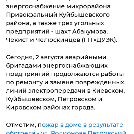
энергоснабжение микрорайона
Привокзальный Куйбышевского
района, а также трех угольных
предприятий - шахт Абакумова,
Чекист и Челюскинцев (ГП «ДУЭК).
Сегодня, 2 августа аварийными
бригадами энергоснабжающих
предприятий продолжаются работы
по ремонту и замене поврежденных
линий электропередачи в Киевском,
Куйбышевском, Петровском и
Кировском районах города.
Отметим, п
ожар в доме в результате
обстрела - ул. Родионова Петровский