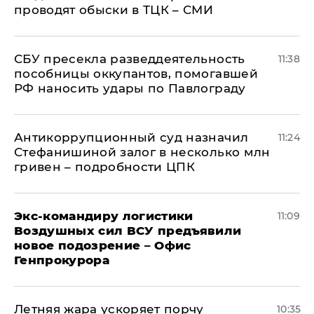
проводят обыски в ТЦК – СМИ
СБУ пресекла разведдеятельность
11:38
пособницы оккупантов, помогавшей
РФ наносить удары по Павлограду
Антикоррупционный суд назначил
11:24
Стефанишиной залог в несколько млн
гривен – подробности ЦПК
Экс-командиру логистики
11:09
Воздушных сил ВСУ предъявили
новое подозрение – Офис
Генпрокурора
Летняя жара ускоряет порчу
10:35