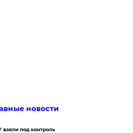
авные новости
 взяли под контроль