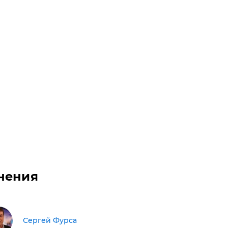
нения
Сергей Фурса