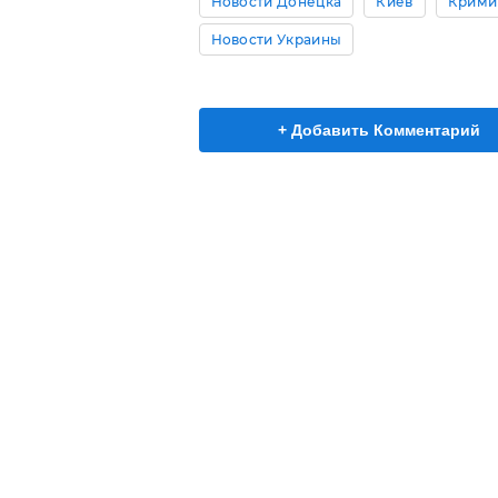
Новости Донецка
Киев
Крими
Новости Украины
+ Добавить Комментарий