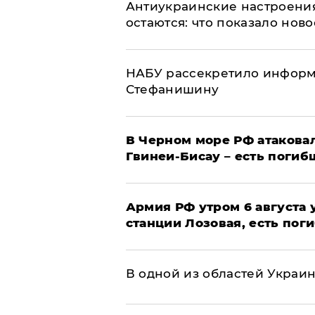
Антиукраинские настроения
остаются: что показало нов
НАБУ рассекретило информ
Стефанишину
В Черном море РФ атаковал
Гвинеи-Бисау – есть погиб
Армия РФ утром 6 августа
станции Лозовая, есть пог
В одной из областей Украи