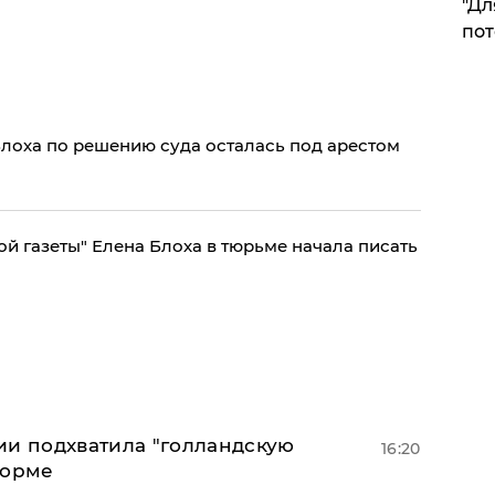
"Дл
пот
лоха по решению суда осталась под арестом
й газеты" Елена Блоха в тюрьме начала писать
ии подхватила "голландскую
16:20
форме