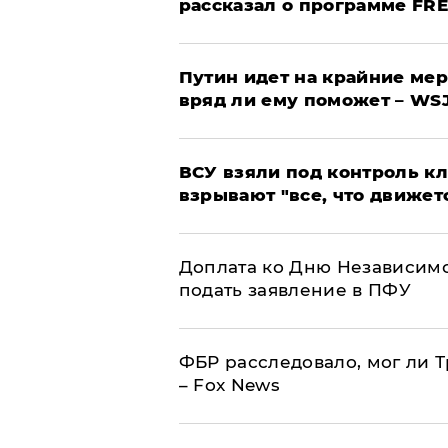
рассказал о программе FR
Путин идет на крайние мер
вряд ли ему поможет – WS
ВСУ взяли под контроль к
взрывают "все, что движет
Доплата ко Дню Независимо
подать заявление в ПФУ
ФБР расследовало, мог ли 
– Fox News