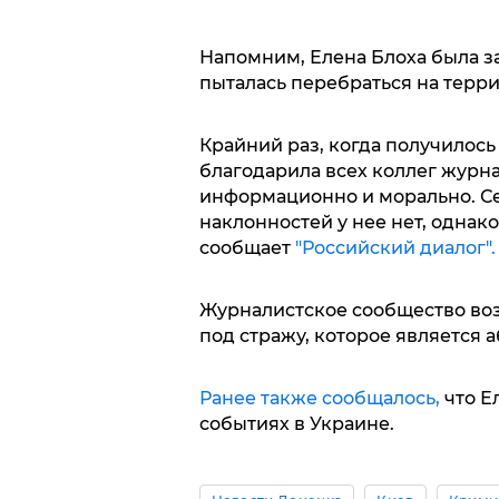
Напомним, Елена Блоха была за
пыталась перебраться на терр
Крайний раз, когда получилось
благодарила всех коллег журн
информационно и морально. Се
наклонностей у нее нет, однак
сообщает
"Российский диалог".
Журналистское сообщество во
под стражу, которое является
Ранее также сообщалось,
что Е
событиях в Украине.