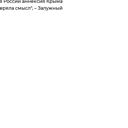
я России аннексия Крыма
еряла смысл", – Залужный