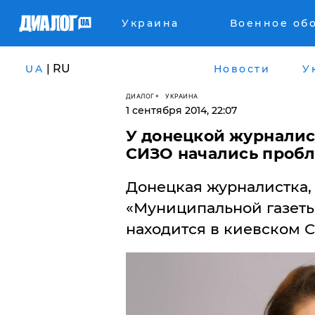
Украина
Военное об
| RU
UA
Новости
У
ДИАЛОГ
УКРАИНА
1 сентября 2014, 22:07
У донецкой журналис
СИЗО начались пробл
Донецкая журналистка,
«Муниципальной газеты
находится в киевском 