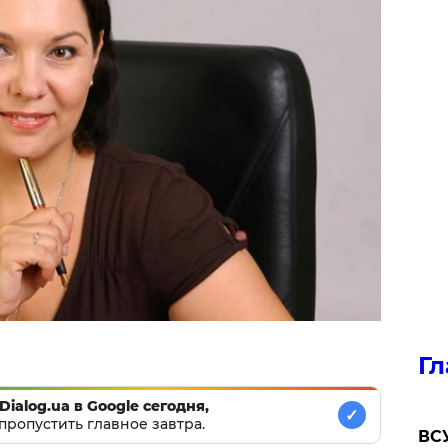
Гл
Dialog.ua в Google сегодня,
✓
пропустить главное завтра.
ВСУ