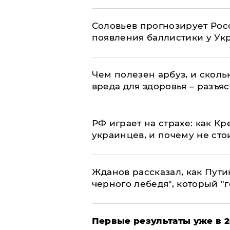
Соловьев прогнозирует Рос
появления баллистики у Ук
Чем полезен арбуз, и сколь
вреда для здоровья – разъя
РФ играет на страхе: как К
украинцев, и почему не сто
Жданов рассказал, как Пути
черного лебедя", который "г
Первые результаты уже в 2