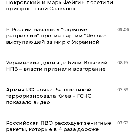
Покровский и Марк Фейгин посетили
прифронтовой Славянск
В России начались "скрытые
09:06
репрессии" против партии "Яблоко",
выступающей за мир с Украиной
Украинские дроны добили Ильский
08:19
НПЗ – власти признали возгорание
Армия РФ ночью баллистикой
07:59
терроризировала Киев – ГСЧС
показало видео
Российская ПВО расходует зенитные
07:52
ракеты, которые в 4 раза дороже