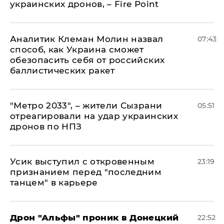
украинских дронов, – Fire Point
Аналитик Клеман Молин назвал
07:43
способ, как Украина сможет
обезопасить себя от российских
баллистических ракет
"Метро 2033", – жители Сызрани
05:51
отреагировали на удар украинских
дронов по НПЗ
Усик выступил с откровенным
23:19
признанием перед "последним
танцем" в карьере
Дрон "Альфы" проник в Донецкий
22:52