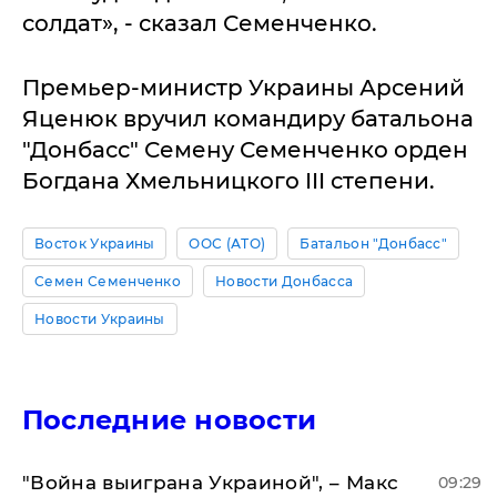
солдат», - сказал Семенченко.
Премьер-министр Украины Арсений
Яценюк вручил командиру батальона
"Донбасс" Семену Семенченко орден
Богдана Хмельницкого III степени.
Восток Украины
ООС (АТО)
Батальон "Донбасс"
Семен Семенченко
Новости Донбасса
Новости Украины
Последние новости
"Война выиграна Украиной", – Макс
09:29