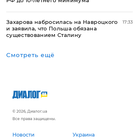
РФ до 10-летнего минимума
​Захарова набросилась на Навроцкого
17:33
и заявила, что Польша обязана
существованием Сталину
Смотреть ещё
© 2026, Диалог.ua
Все права защищены.
Новости
Украина