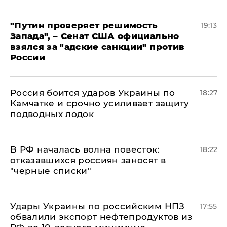
"Путин проверяет решимость
19:13
Запада", – Сенат США официально
взялся за "адские санкции" против
России
Россия боится ударов Украины по
18:27
Камчатке и срочно усиливает защиту
подводных лодок
​В РФ началась волна повесток:
18:22
отказавшихся россиян заносят в
"черные списки"
Удары Украины по российским НПЗ
17:55
обвалили экспорт нефтепродуктов из