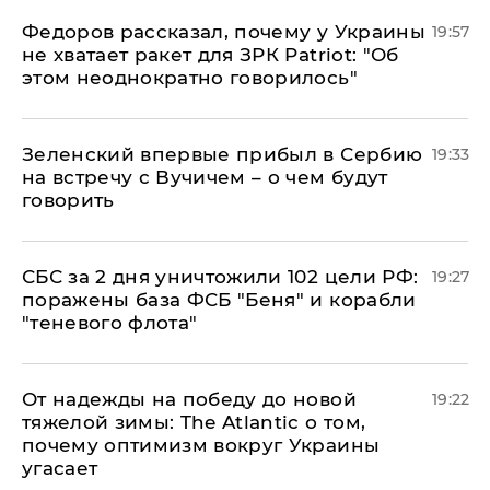
Федоров рассказал, почему у Украины
19:57
не хватает ракет для ЗРК Patriot: "Об
этом неоднократно говорилось"
Зеленский впервые прибыл в Сербию
19:33
на встречу с Вучичем – о чем будут
говорить
СБС за 2 дня уничтожили 102 цели РФ:
19:27
поражены база ФСБ "Беня" и корабли
"теневого флота"
От надежды на победу до новой
19:22
тяжелой зимы: The Atlantic о том,
почему оптимизм вокруг Украины
угасает