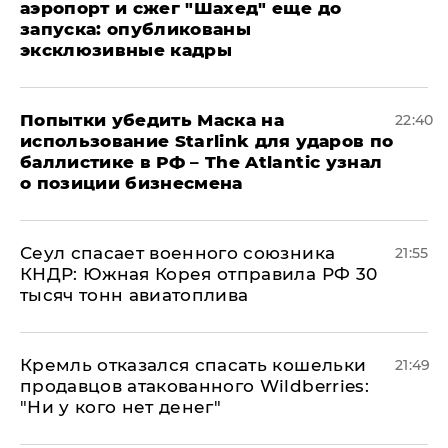
аэропорт и сжег "Шахед" еще до
запуска: опубликованы
эксклюзивные кадры
Попытки убедить Маска на
22:40
использование Starlink для ударов по
баллистике в РФ – The Atlantic узнал
о позиции бизнесмена
​Сеул спасает военного союзника
21:55
КНДР: Южная Корея отправила РФ 30
тысяч тонн авиатоплива
Кремль отказался спасать кошельки
21:49
продавцов атакованного Wildberries:
"Ни у кого нет денег"