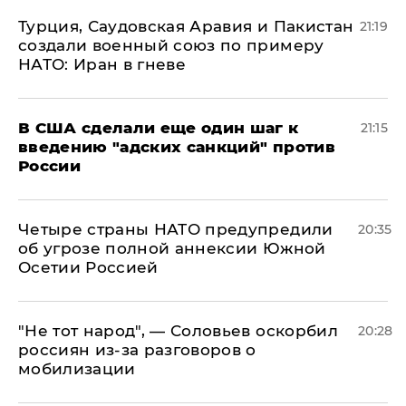
Турция, Саудовская Аравия и Пакистан
21:19
создали военный союз по примеру
НАТО: Иран в гневе
В США сделали еще один шаг к
21:15
введению "адских санкций" против
России
Четыре страны НАТО предупредили
20:35
об угрозе полной аннексии Южной
Осетии Россией
​"Не тот народ", — Соловьев оскорбил
20:28
россиян из-за разговоров о
мобилизации