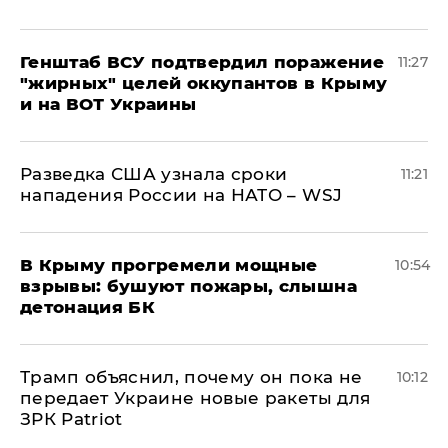
Генштаб ВСУ подтвердил поражение
11:27
"жирных" целей оккупантов в Крыму
и на ВОТ Украины
Разведка США узнала сроки
11:21
нападения России на НАТО – WSJ
В Крыму прогремели мощные
10:54
взрывы: бушуют пожары, слышна
детонация БК
Трамп объяснил, почему он пока не
10:12
передает Украине новые ракеты для
ЗРК Patriot