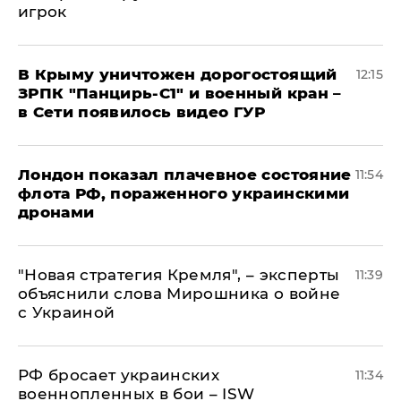
игрок
В Крыму уничтожен дорогостоящий
12:15
ЗРПК "Панцирь-С1" и военный кран –
в Сети появилось видео ГУР
Лондон показал плачевное состояние
11:54
флота РФ, пораженного украинскими
дронами
"Новая стратегия Кремля", – эксперты
11:39
объяснили слова Мирошника о войне
с Украиной
РФ бросает украинских
11:34
военнопленных в бои – ISW