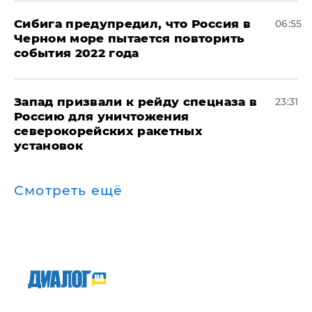
Сибига предупредил, что Россия в
06:55
Черном море пытается повторить
события 2022 года
Запад призвали к рейду спецназа в
23:31
Россию для уничтожения
северокорейских ракетных
установок
Смотреть ещё