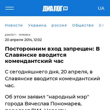
UA
Новости
Украина
россия
Общество
Блог
ДИАЛОГ
УКРАИНА
20 апреля 2014, 12:02
Посторонним вход запрещен: В
Славянске вводится
комендантский час
С сегодняшнего дня, 20 апреля, в
Славянске вводится комендантский
час.
Об этом заявил "народный мэр"
города Вячеслав Пономарев,