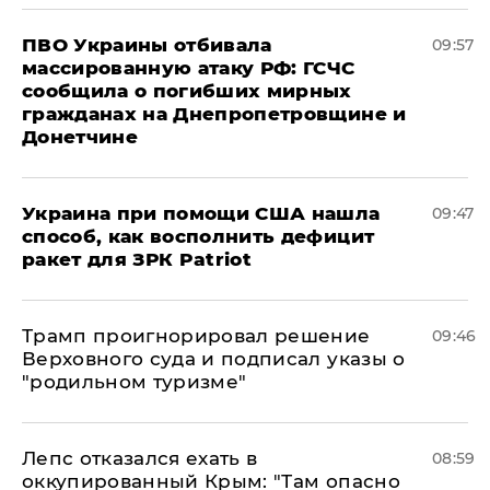
ПВО Украины отбивала
09:57
массированную атаку РФ: ГСЧС
сообщила о погибших мирных
гражданах на Днепропетровщине и
Донетчине
Украина при помощи США нашла
09:47
способ, как восполнить дефицит
ракет для ЗРК Patriot
Трамп проигнорировал решение
09:46
Верховного суда и подписал указы о
"родильном туризме"
Лепс отказался ехать в
08:59
оккупированный Крым: "Там опасно