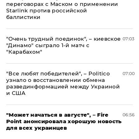
переговорах с Маском о применении
Starlink против российской
баллистики
"Очень трудный поединок", – киевское
07:03
"Динамо" сыграло 1-й матч с
"Карабахом"
​"Все любят победителей", – Politico
07:00
узнало о восстановлении обмена
развединформацией между Украиной
и США
"Может начаться в августе", – Fire
06:56
Point анонсировала хорошую новость
для всех украинцев