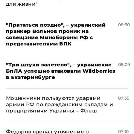
для жизни"
"Прятаться поздно", – украинский
08:50
пранкер Вольнов проник на
совещание Минобороны РФ с
представителями ВПК
"Три штуки залетело", – украинские
08:09
БпЛА успешно атаковали Wildberries
в Екатеринбурге
Мошенники пользуются ударами
07:35
армии РФ по гражданским складам и
предприятиям Украины – Флеш
Федоров сделал уточнение о
07:10