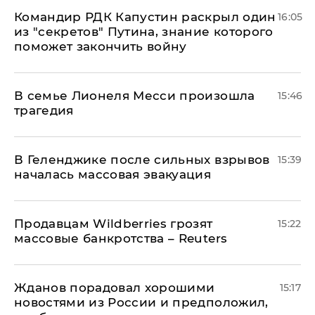
Командир РДК Капустин раскрыл один
16:05
из "секретов" Путина, знание которого
поможет закончить войну
В семье Лионеля Месси произошла
15:46
трагедия
В Геленджике после сильных взрывов
15:39
началась массовая эвакуация
Продавцам Wildberries грозят
15:22
массовые банкротства – Reuters
Жданов порадовал хорошими
15:17
новостями из России и предположил,