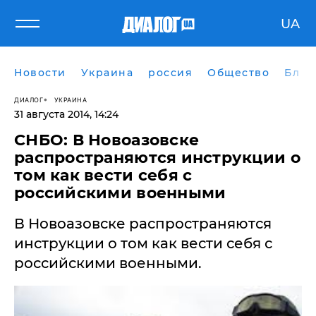
UA
Новости
Украина
россия
Общество
Блог
ДИАЛОГ
УКРАИНА
31 августа 2014, 14:24
СНБО: В Новоазовске
распространяются инструкции о
том как вести себя с
российскими военными
В Новоазовске распространяются
инструкции о том как вести себя с
российскими военными.