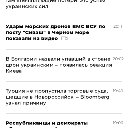
там впечатляющие потери, это успех
украинских сил
Удары морских дронов ВМС ВСУ по
20:11
посту "Сиваш" в Черном море
показали на видео
В Болгарии назвали упавший в стране
20:02
дрон украинским – появилась реакция
Киева
Турция не пропустила торговые суда,
19:40
шедшие в Новороссийск, – Bloomberg
узнал причину
Республиканцы и демократы
19:06