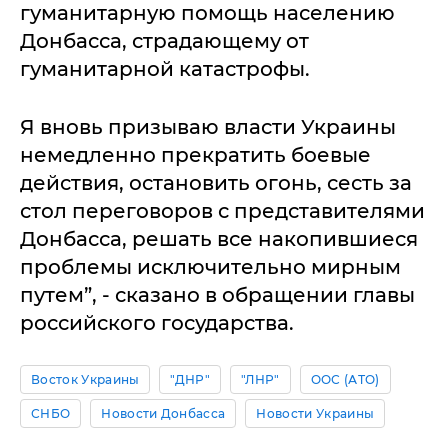
гуманитарную помощь населению
Донбасса, страдающему от
гуманитарной катастрофы.
Я вновь призываю власти Украины
немедленно прекратить боевые
действия, остановить огонь, сесть за
стол переговоров с представителями
Донбасса, решать все накопившиеся
проблемы исключительно мирным
путем”, - сказано в обращении главы
российского государства.
Восток Украины
"ДНР"
"ЛНР"
ООС (АТО)
СНБО
Новости Донбасса
Новости Украины