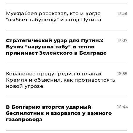
Муждабаев рассказал, кто и когда
17:59
"выбьет табуретку" из-под Путина
Стратегический удар для Путина:
17:07
Вучич "нарушил табу" и тепло
принимает Зеленского в Белграде
Коваленко предупредил о планах
16:55
Кремля и объяснил, как противостоять
новой угрозе
В Болгарию вторгся ударный
16:44
беспилотник и взорвался у важного
газопровода