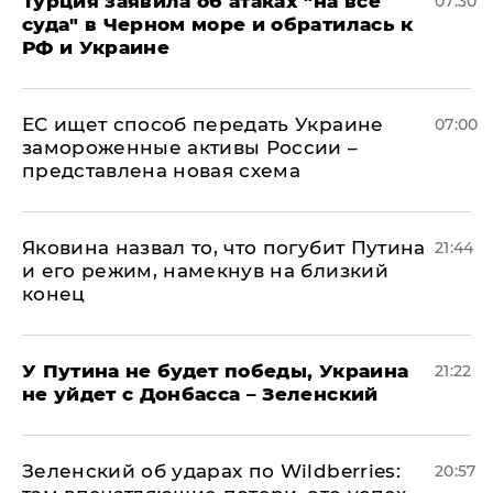
Турция заявила об атаках "на все
07:30
суда" в Черном море и обратилась к
РФ и Украине
ЕС ищет способ передать Украине
07:00
замороженные активы России –
представлена новая схема
Яковина назвал то, что погубит Путина
21:44
и его режим, намекнув на близкий
конец
У Путина не будет победы, Украина
21:22
не уйдет с Донбасса – Зеленский
Зеленский об ударах по Wildberries:
20:57