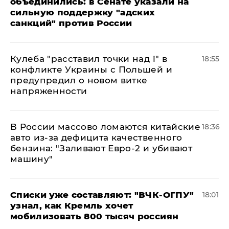
объединились: в Сенате указали на
сильную поддержку "адских
санкций" против России
Кулеба "расставил точки над і" в
18:55
конфликте Украины с Польшей и
предупредил о новом витке
напряженности
В России массово ломаются китайские
18:36
авто из-за дефицита качественного
бензина: "Заливают Евро-2 и убивают
машину"
Списки уже составляют: "ВЧК-ОГПУ"
18:01
узнал, как Кремль хочет
мобилизовать 800 тысяч россиян