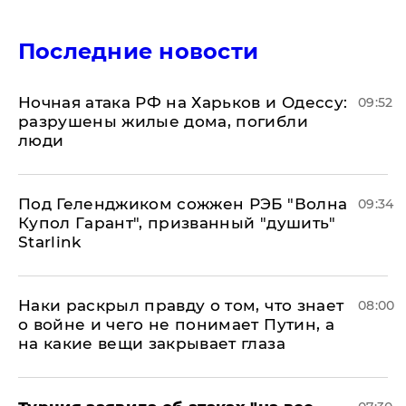
Последние новости
​Ночная атака РФ на Харьков и Одессу:
09:52
разрушены жилые дома, погибли
люди
Под Геленджиком сожжен РЭБ "Волна
09:34
Купол Гарант", призванный "душить"
Starlink
Наки раскрыл правду о том, что знает
08:00
о войне и чего не понимает Путин, а
на какие вещи закрывает глаза