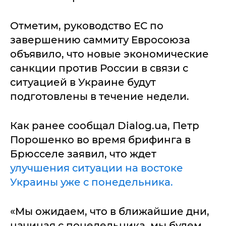
Отметим, руководство ЕС по
завершению саммиту Евросоюза
объявило, что новые экономические
санкции против России в связи с
ситуацией в Украине будут
подготовлены в течение недели.
Как ранее сообщал Dialog.ua, Петр
Порошенко во время брифинга в
Брюсселе заявил, что ждет
улучшения ситуации на востоке
Украины уже с понедельника.
«Мы ожидаем, что в ближайшие дни,
начиная с понедельника, мы будем