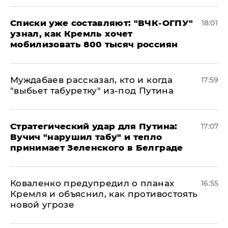
Списки уже составляют: "ВЧК-ОГПУ"
18:01
узнал, как Кремль хочет
мобилизовать 800 тысяч россиян
Муждабаев рассказал, кто и когда
17:59
"выбьет табуретку" из-под Путина
Стратегический удар для Путина:
17:07
Вучич "нарушил табу" и тепло
принимает Зеленского в Белграде
Коваленко предупредил о планах
16:55
Кремля и объяснил, как противостоять
новой угрозе