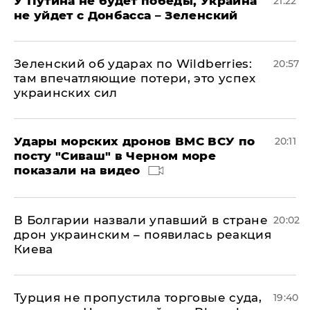
У Путина не будет победы, Украина
21:22
не уйдет с Донбасса – Зеленский
Зеленский об ударах по Wildberries:
20:57
там впечатляющие потери, это успех
украинских сил
Удары морских дронов ВМС ВСУ по
20:11
посту "Сиваш" в Черном море
показали на видео
В Болгарии назвали упавший в стране
20:02
дрон украинским – появилась реакция
Киева
Турция не пропустила торговые суда,
19:40