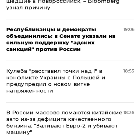
шедшие в Новороссийск, – Bloomberg
узнал причину
Республиканцы и демократы
19:06
объединились: в Сенате указали на
сильную поддержку "адских
санкций" против России
Кулеба "расставил точки над і" в
18:55
конфликте Украины с Польшей и
предупредил о новом витке
напряженности
В России массово ломаются китайские
18:36
авто из-за дефицита качественного
бензина: "Заливают Евро-2 и убивают
машину"