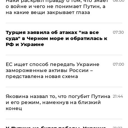
Наки раскрыл правду о том, что знает
08:00
о войне и чего не понимает Путин, а
на какие вещи закрывает глаза
Турция заявила об атаках "на все
07:30
суда" в Черном море и обратилась к
РФ и Украине
ЕС ищет способ передать Украине
07:00
замороженные активы России –
представлена новая схема
Яковина назвал то, что погубит Путина
21:44
и его режим, намекнув на близкий
конец