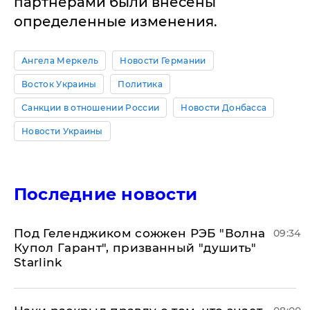
партнерами были внесены
определенные изменения.
Ангела Меркель
Новости Германии
Восток Украины
Политика
Санкции в отношении России
Новости Донбасса
Новости Украины
Последние новости
Под Геленджиком сожжен РЭБ "Волна
09:34
Купол Гарант", призванный "душить"
Starlink