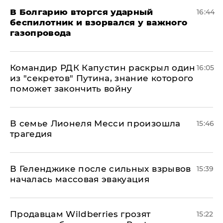
В Болгарию вторгся ударный
16:44
беспилотник и взорвался у важного
газопровода
Командир РДК Капустин раскрыл один
16:05
из "секретов" Путина, знание которого
поможет закончить войну
В семье Лионеля Месси произошла
15:46
трагедия
В Геленджике после сильных взрывов
15:39
началась массовая эвакуация
Продавцам Wildberries грозят
15:22