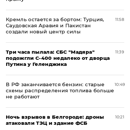
​Кремль остается за бортом: Турция,
11:58
Саудовская Аравия и Пакистан
создали новый центр силы
Три часа пылала: СБС "Мадяра"
11:39
подожгли С-400 недалеко от дворца
Путина у Геленджика
​В РФ заканчивается бензин: старые
10:49
схемы распределения топлива больше
не работают
​Ночь взрывов в Белгороде: дроны
10:21
атаковали ТЭЦ и здание ФСБ