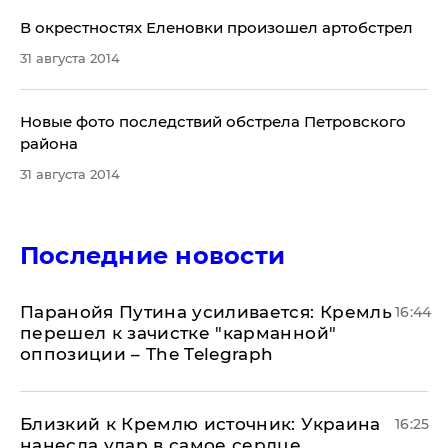
В окрестностях Еленовки произошел артобстрел
31 августа 2014
Новые фото последствий обстрела Петровского
района
31 августа 2014
Последние новости
Паранойя Путина усиливается: Кремль
16:44
перешел к зачистке "карманной"
оппозиции – The Telegraph
Близкий к Кремлю источник: Украина
16:25
нанесла удар в самое сердце