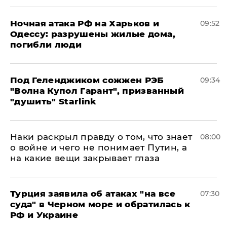
​Ночная атака РФ на Харьков и
09:52
Одессу: разрушены жилые дома,
погибли люди
Под Геленджиком сожжен РЭБ
09:34
"Волна Купол Гарант", призванный
"душить" Starlink
Наки раскрыл правду о том, что знает
08:00
о войне и чего не понимает Путин, а
на какие вещи закрывает глаза
Турция заявила об атаках "на все
07:30
суда" в Черном море и обратилась к
РФ и Украине