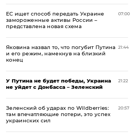
ЕС ищет способ передать Украине
07:00
замороженные активы России –
представлена новая схема
Яковина назвал то, что погубит Путина
21:44
и его режим, намекнув на близкий
конец
У Путина не будет победы, Украина
21:22
не уйдет с Донбасса – Зеленский
Зеленский об ударах по Wildberries:
20:57
там впечатляющие потери, это успех
украинских сил