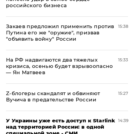
российского бизнеса
Закаев предложил применить против
15:38
Путина его же "оружие", призвав
"объявить войну" России
На РФ надвигаются два тяжелых
15:33
кризиса, осенью будет взрывоопасно
— Ян Матвеев
Z-блогеры скандалят и обвиняют
15:27
Вучича в предательстве России
У Украины уже есть доступ к Starlink
14:39
над территорией России: в одной
специальной зоне - СМИ