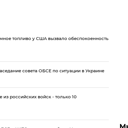
омное топливо у США вызвало обеспокоенность
аседание совета ОБСЕ по ситуации в Украине
 из российских войск - только 10
М