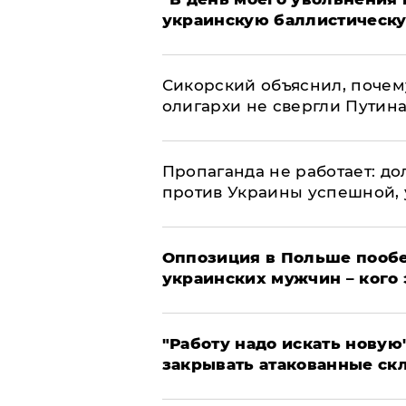
украинскую баллистическу
Сикорский объяснил, поче
олигархи не свергли Путин
​Пропаганда не работает: д
против Украины успешной,
Оппозиция в Польше пообе
украинских мужчин – кого 
"Работу надо искать новую"
закрывать атакованные ск