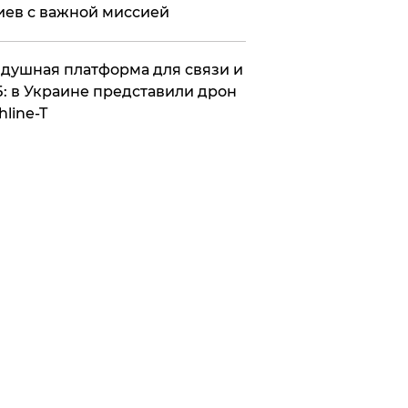
иев с важной миссией
душная платформа для связи и
: в Украине представили дрон
hline-T