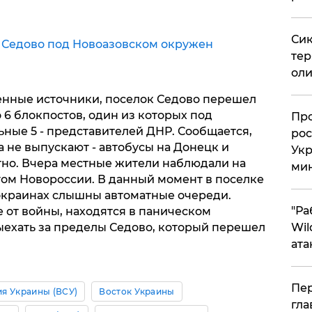
Сик
к
Седово под Новоазовском окружен
тер
оли
венные источники, поселок Седово перешел
 6 блокпостов, один из которых под
​Пр
ные 5 - представителей ДНР. Сообщается,
рос
 не выпускают - автобусы на Донецк и
Укр
но. Вчера местные жители наблюдали на
ми
гом Новороссии. В данный момент в поселке
 окраинах слышны автоматные очереди.
"Ра
 от войны, находятся в паническом
 выехать за пределы Седово, который перешел
Wil
ата
Пер
я Украины (ВСУ)
Восток Украины
гла