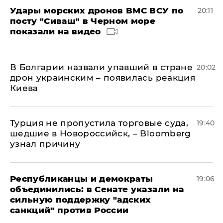
Удары морских дронов ВМС ВСУ по
20:11
посту "Сиваш" в Черном море
показали на видео
В Болгарии назвали упавший в стране
20:02
дрон украинским – появилась реакция
Киева
Турция не пропустила торговые суда,
19:40
шедшие в Новороссийск, – Bloomberg
узнал причину
Республиканцы и демократы
19:06
объединились: в Сенате указали на
сильную поддержку "адских
санкций" против России