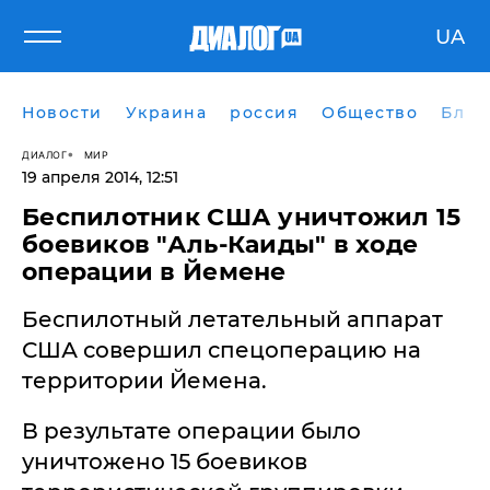
UA
Новости
Украина
россия
Общество
Блог
ДИАЛОГ
МИР
19 апреля 2014, 12:51
Беспилотник США уничтожил 15
боевиков "Аль-Каиды" в ходе
операции в Йемене
Беспилотный летательный аппарат
США совершил спецоперацию на
территории Йемена.
В результате операции было
уничтожено 15 боевиков