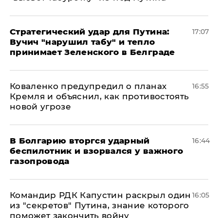
Стратегический удар для Путина:
17:07
Вучич "нарушил табу" и тепло
принимает Зеленского в Белграде
Коваленко предупредил о планах
16:55
Кремля и объяснил, как противостоять
новой угрозе
В Болгарию вторгся ударный
16:44
беспилотник и взорвался у важного
газопровода
Командир РДК Капустин раскрыл один
16:05
из "секретов" Путина, знание которого
поможет закончить войну