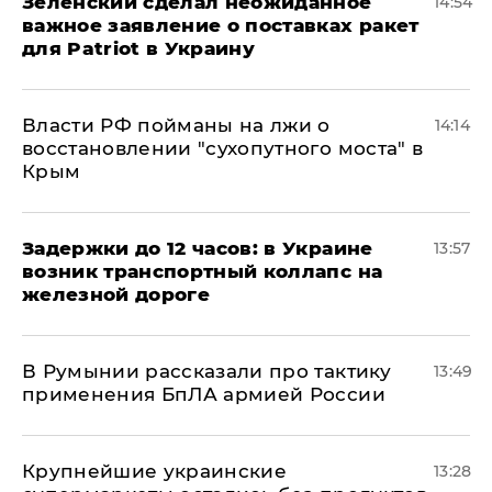
Зеленский сделал неожиданное
14:54
важное заявление о поставках ракет
для Patriot в Украину
Власти РФ пойманы на лжи о
14:14
восстановлении "сухопутного моста" в
Крым
Задержки до 12 часов: в Украине
13:57
возник транспортный коллапс на
железной дороге
В Румынии рассказали про тактику
13:49
применения БпЛА армией России
Крупнейшие украинские
13:28