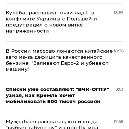
Кулеба "расставил точки над і" в
18:55
конфликте Украины с Польшей и
предупредил о новом витке
напряженности
В России массово ломаются китайские
18:36
авто из-за дефицита качественного
бензина: "Заливают Евро-2 и убивают
машину"
Списки уже составляют: "ВЧК-ОГПУ"
18:01
узнал, как Кремль хочет
мобилизовать 800 тысяч россиян
Муждабаев рассказал, кто и когда
17:59
"выбьет табуретку" из-под Путина