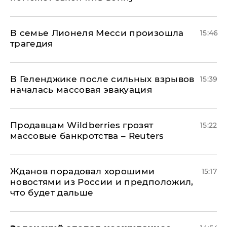
В семье Лионеля Месси произошла
15:46
трагедия
В Геленджике после сильных взрывов
15:39
началась массовая эвакуация
Продавцам Wildberries грозят
15:22
массовые банкротства – Reuters
Жданов порадовал хорошими
15:17
новостями из России и предположил,
что будет дальше