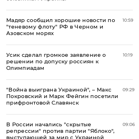
Мадяр сообщил хорошие новости по
10:59
"теневому флоту" РФ в Черном и
Азовском морях
Усик сделал громкое заявление о
10:19
решении по допуску россиян к
Олимпиадам
"Война выиграна Украиной", – Макс
09:29
Покровский и Марк Фейгин посетили
прифронтовой Славянск
В России начались "скрытые
09:06
репрессии" против партии "Яблоко",
выступающей за мир с Украиной