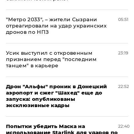
"Метро 2033", – жители Сызрани
05:51
отреагировали на удар украинских
дронов по НПЗ
Усик выступил с откровенным
23:19
признанием перед "последним
танцем" в карьере
Дрон "Альфы" проник в Донецкий
22:52
аэропорт и сжег "Шахед" еще до
запуска: опубликованы
эксклюзивные кадры
Попытки убедить Маска на
22:40
использование Starlink для ударов по