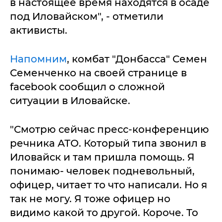
в настоящее время находятся в осаде
под Иловайском", - отметили
активисты.
Напомним
, комбат "Донбасса" Семен
Семенченко на своей странице в
facebook сообщил о сложной
ситуации в Иловайске.
"Смотрю сейчас пресс-конференцию
речника АТО. Который типа звонил в
Иловайск и там пришла помощь. Я
понимаю- человек подневольный,
офицер, читает то что написали. Но я
так не могу. Я тоже офицер но
видимо какой то другой. Короче. То