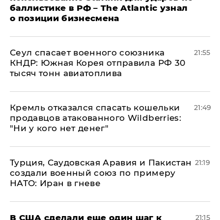
баллистике в РФ – The Atlantic узнал
о позиции бизнесмена
​Сеул спасает военного союзника
21:55
КНДР: Южная Корея отправила РФ 30
тысяч тонн авиатоплива
Кремль отказался спасать кошельки
21:49
продавцов атакованного Wildberries:
"Ни у кого нет денег"
Турция, Саудовская Аравия и Пакистан
21:19
создали военный союз по примеру
НАТО: Иран в гневе
В США сделали еще один шаг к
21:15