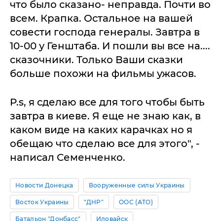
что было сказано- неправда. Почти во
всем. Крапка. Остальное на вашей
совести господа генералы. Завтра в
10-00 у Генштаба. И пошли вы все на....
сказочники. Только Ваши сказки
больше похожи на фильмы ужасов.
P.s, я сделаю все для того чтобы быть
завтра в киеве. Я еще не знаю как, в
каком виде на каких карачках но я
обещаю что сделаю все для этого", -
написал Семенченко.
Новости Донецка
Вооруженные силы Украины
Восток Украины
"ДНР"
ООС (АТО)
Батальон "Донбасс"
Иловайск