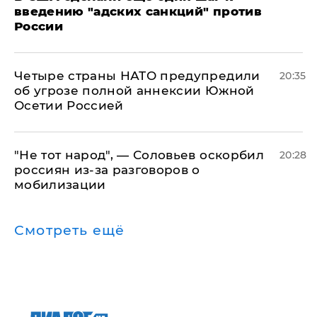
введению "адских санкций" против
России
Четыре страны НАТО предупредили
20:35
об угрозе полной аннексии Южной
Осетии Россией
​"Не тот народ", — Соловьев оскорбил
20:28
россиян из-за разговоров о
мобилизации
Смотреть ещё