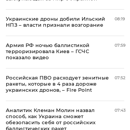
Украинские дроны добили Ильский
08:19
НПЗ – власти признали возгорание
Армия РФ ночью баллистикой
07:59
терроризировала Киев – ГСЧС
показало видео
Российская ПВО расходует зенитные
07:52
ракеты, которые в 4 раза дороже
украинских дронов, – Fire Point
Аналитик Клеман Молин назвал
07:43
способ, как Украина сможет
обезопасить себя от российских
баллистических ракет