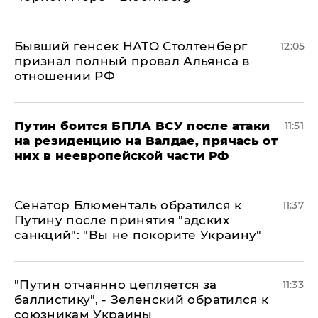
Бывший генсек НАТО Столтенберг
12:05
признал полный провал Альянса в
отношении РФ
Путин боится БПЛА ВСУ после атаки
11:51
на резиденцию на Валдае, прячась от
них в неевропейской части РФ
Сенатор Блюменталь обратился к
11:37
Путину после принятия "адских
санкций": "Вы не покорите Украину"
"Путин отчаянно цепляется за
11:33
баллистику", - Зеленский обратился к
союзникам Украины