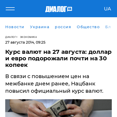
UA
Новости
Украина
россия
Общество
Блог
ДИАЛОГ
ЭКОНОМИКА
27 августа 2014, 09:25
Курс валют на 27 августа: доллар
и евро подорожали почти на 30
копеек
В связи с повышением цен на
межбанке днем ранее, Нацбанк
повысил официальный курс валют.