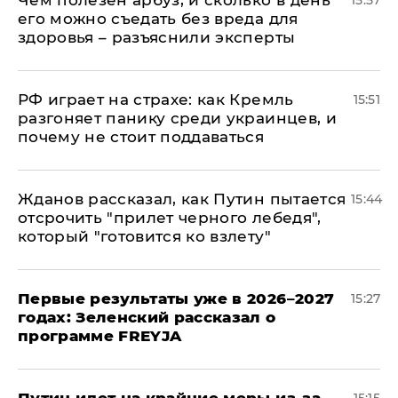
Чем полезен арбуз, и сколько в день
15:57
его можно съедать без вреда для
здоровья – разъяснили эксперты
РФ играет на страхе: как Кремль
15:51
разгоняет панику среди украинцев, и
почему не стоит поддаваться
Жданов рассказал, как Путин пытается
15:44
отсрочить "прилет черного лебедя",
который "готовится ко взлету"
Первые результаты уже в 2026–2027
15:27
годах: Зеленский рассказал о
программе FREYJA