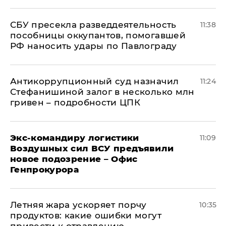
СБУ пресекла разведдеятельность
11:38
пособницы оккупантов, помогавшей
РФ наносить удары по Павлограду
Антикоррупционный суд назначил
11:24
Стефанишиной залог в несколько млн
гривен – подробности ЦПК
Экс-командиру логистики
11:09
Воздушных сил ВСУ предъявили
новое подозрение – Офис
Генпрокурора
Летняя жара ускоряет порчу
10:35
продуктов: какие ошибки могут