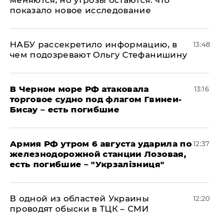
меняются, но угрозы остаются: что
показало новое исследование
НАБУ рассекретило информацию, в
13:48
чем подозревают Ольгу Стефанишину
В Черном море РФ атаковала
13:16
торговое судно под флагом Гвинеи-
Бисау – есть погибшие
Армия РФ утром 6 августа ударила по
12:37
железнодорожной станции Лозовая,
есть погибшие – "Укрзалізниця"
В одной из областей Украины
12:20
проводят обыски в ТЦК – СМИ