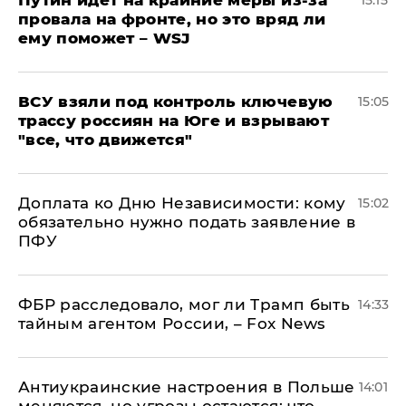
Путин идет на крайние меры из-за
15:15
провала на фронте, но это вряд ли
ему поможет – WSJ
ВСУ взяли под контроль ключевую
15:05
трассу россиян на Юге и взрывают
"все, что движется"
Доплата ко Дню Независимости: кому
15:02
обязательно нужно подать заявление в
ПФУ
ФБР расследовало, мог ли Трамп быть
14:33
тайным агентом России, – Fox News
Антиукраинские настроения в Польше
14:01