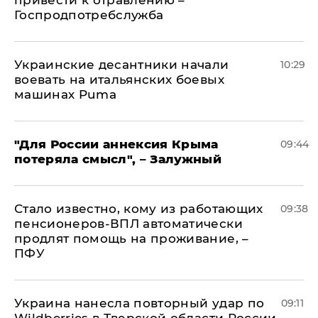
привести к отравлению –
Госпродпотребслужба
Украинские десантники начали
10:29
воевать на итальянских боевых
машинах Puma
"Для России аннексия Крыма
09:44
потеряла смысл", – Залужный
Стало известно, кому из работающих
09:38
пенсионеров-ВПЛ автоматически
продлят помощь на проживание, –
ПФУ
Украина нанесла повторный удар по
09:11