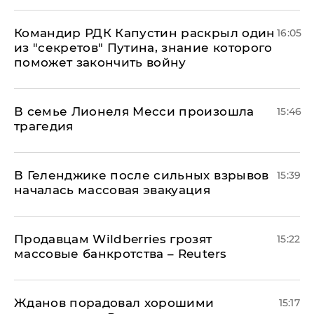
Командир РДК Капустин раскрыл один
16:05
из "секретов" Путина, знание которого
поможет закончить войну
В семье Лионеля Месси произошла
15:46
трагедия
В Геленджике после сильных взрывов
15:39
началась массовая эвакуация
Продавцам Wildberries грозят
15:22
массовые банкротства – Reuters
Жданов порадовал хорошими
15:17