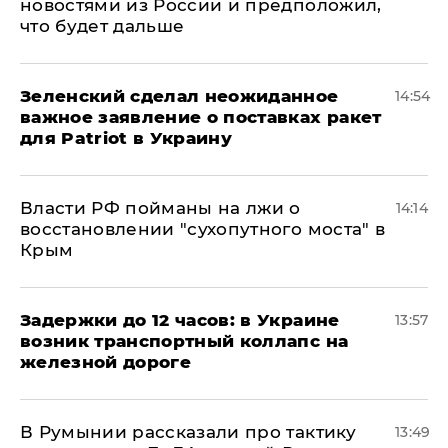
новостями из России и предположил,
что будет дальше
Зеленский сделал неожиданное
14:54
важное заявление о поставках ракет
для Patriot в Украину
Власти РФ пойманы на лжи о
14:14
восстановлении "сухопутного моста" в
Крым
Задержки до 12 часов: в Украине
13:57
возник транспортный коллапс на
железной дороге
В Румынии рассказали про тактику
13:49