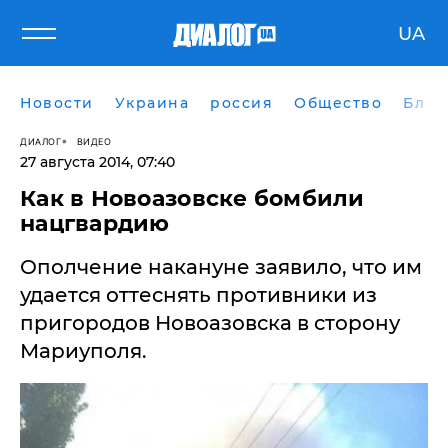
UA
Новости
Украина
россия
Общество
Блог
ДИАЛОГ
ВИДЕО
27 августа 2014, 07:40
Как в Новоазовске бомбили
нацгвардию
Ополчение накануне заявило, что им
удается оттеснять противники из
пригородов Новоазовска в сторону
Мариуполя.