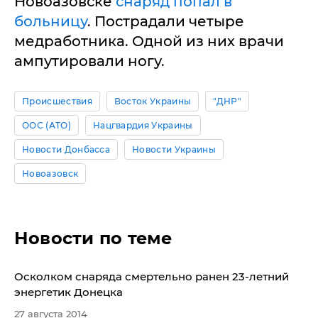
Новоазовске
снаряд попал в
больницу
. Пострадали четыре
медработника. Одной из них врачи
ампутировали ногу.
Происшествия
Восток Украины
"ДНР"
ООС (АТО)
Нацгвардия Украины
Новости Донбасса
Новости Украины
Новоазовск
Новости по теме
​Осколком снаряда смертельно ранен 23-летний
энергетик Донецка
27 августа 2014