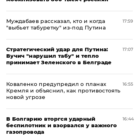
Муждабаев рассказал, кто и когда
17:59
"выбьет табуретку" из-под Путина
Стратегический удар для Путина:
17:07
Вучич "нарушил табу" и тепло
принимает Зеленского в Белграде
Коваленко предупредил о планах
16:55
Кремля и объяснил, как противостоять
новой угрозе
В Болгарию вторгся ударный
16:44
беспилотник и взорвался у важного
газопровода