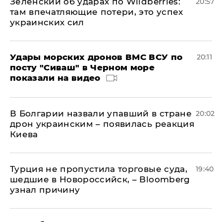
Зеленский об ударах по Wildberries:
20:57
там впечатляющие потери, это успех
украинских сил
Удары морских дронов ВМС ВСУ по
20:11
посту "Сиваш" в Черном море
показали на видео
В Болгарии назвали упавший в стране
20:02
дрон украинским – появилась реакция
Киева
Турция не пропустила торговые суда,
19:40
шедшие в Новороссийск, – Bloomberg
узнал причину