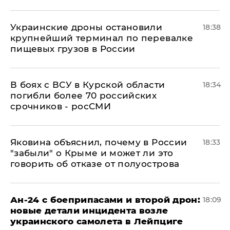
Украинские дроны остановили
18:38
крупнейший терминал по перевалке
пищевых грузов в России
В боях с ВСУ в Курской области
18:34
погибли более 70 российских
срочников - росСМИ
Яковина объяснил, почему в России
18:33
"забыли" о Крыме и может ли это
говорить об отказе от полуострова
Ан-24 с боеприпасами и второй дрон:
18:09
новые детали инцидента возле
украинского самолета в Лейпциге