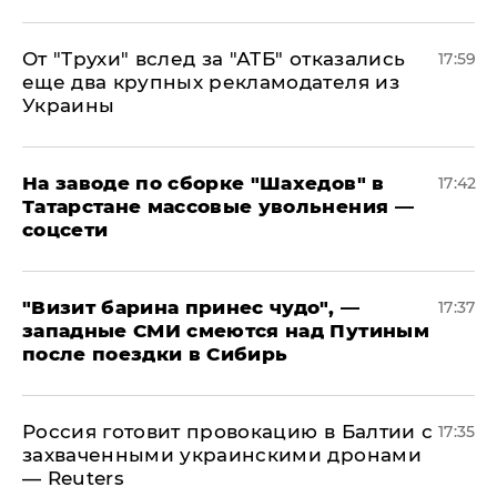
От "Трухи" вслед за "АТБ" отказались
17:59
еще два крупных рекламодателя из
Украины
На заводе по сборке "Шахедов" в
17:42
Татарстане массовые увольнения —
соцсети
"Визит барина принес чудо", —
17:37
западные СМИ смеются над Путиным
после поездки в Сибирь
​Россия готовит провокацию в Балтии с
17:35
захваченными украинскими дронами
— Reuters