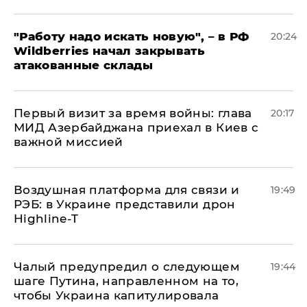
"Работу надо искать новую", – в РФ
20:24
Wildberries начал закрывать
атакованные склады
Первый визит за время войны: глава
20:17
МИД Азербайджана приехал в Киев с
важной миссией
Воздушная платформа для связи и
19:49
РЭБ: в Украине представили дрон
Highline-T
Чалый предупредил о следующем
19:44
шаге Путина, направленном на то,
чтобы Украина капитулировала