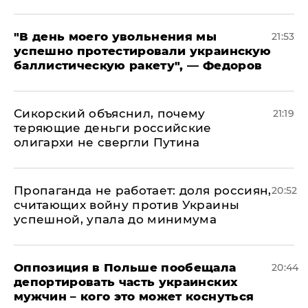
​"В день моего увольнения мы
21:53
успешно протестировали украинскую
баллистическую ракету", — Федоров
Сикорский объяснил, почему
21:19
теряющие деньги российские
олигархи не свергли Путина
​Пропаганда не работает: доля россиян,
20:52
считающих войну против Украины
успешной, упала до минимума
Оппозиция в Польше пообещала
20:44
депортировать часть украинских
мужчин – кого это может коснуться