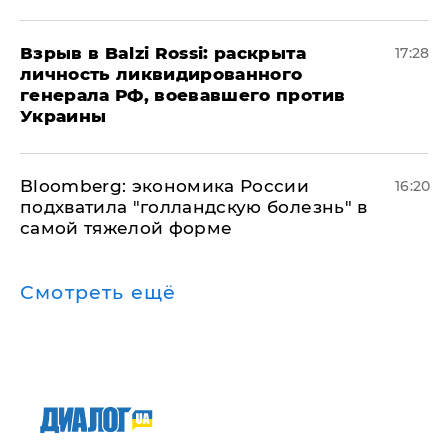
​Взрыв в Balzi Rossi: раскрыта
17:28
личность ликвидированного
генерала РФ, воевавшего против
Украины
Bloomberg: экономика России
16:20
подхватила "голландскую болезнь" в
самой тяжелой форме
Смотреть ещё