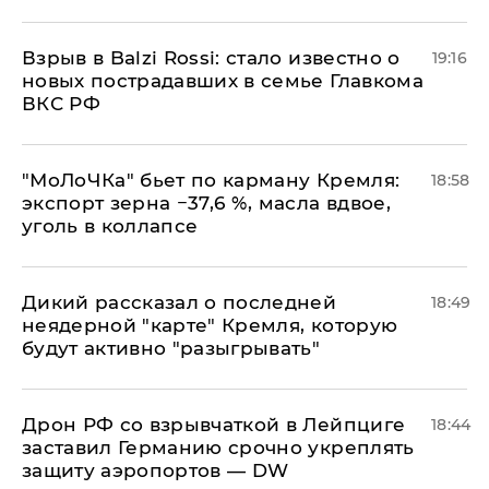
Взрыв в Balzi Rossi: стало известно о
19:16
новых пострадавших в семье Главкома
ВКС РФ
​"МоЛоЧКа" бьет по карману Кремля:
18:58
экспорт зерна −37,6 %, масла вдвое,
уголь в коллапсе
Дикий рассказал о последней
18:49
неядерной "карте" Кремля, которую
будут активно "разыгрывать"
​Дрон РФ со взрывчаткой в Лейпциге
18:44
заставил Германию срочно укреплять
защиту аэропортов — DW