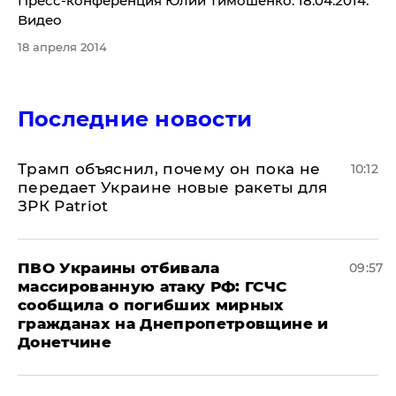
Пресс-конференция Юлии Тимошенко. 18.04.2014.
Видео
18 апреля 2014
Последние новости
Трамп объяснил, почему он пока не
10:12
передает Украине новые ракеты для
ЗРК Patriot
ПВО Украины отбивала
09:57
массированную атаку РФ: ГСЧС
сообщила о погибших мирных
гражданах на Днепропетровщине и
Донетчине