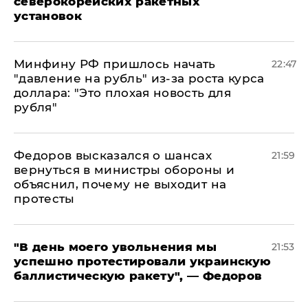
северокорейских ракетных
установок
Минфину РФ пришлось начать
22:47
"давление на рубль" из-за роста курса
доллара: "Это плохая новость для
рубля"
Федоров высказался о шансах
21:59
вернуться в министры обороны и
объяснил, почему не выходит на
протесты
​"В день моего увольнения мы
21:53
успешно протестировали украинскую
баллистическую ракету", — Федоров