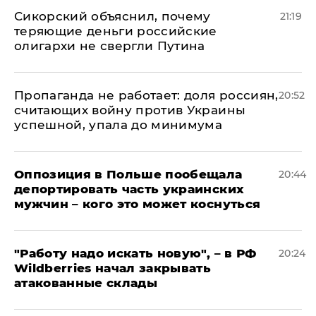
Сикорский объяснил, почему
21:19
теряющие деньги российские
олигархи не свергли Путина
​Пропаганда не работает: доля россиян,
20:52
считающих войну против Украины
успешной, упала до минимума
Оппозиция в Польше пообещала
20:44
депортировать часть украинских
мужчин – кого это может коснуться
"Работу надо искать новую", – в РФ
20:24
Wildberries начал закрывать
атакованные склады