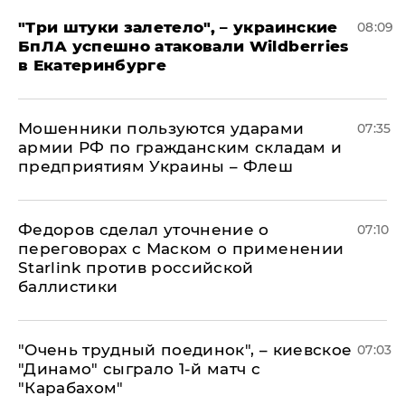
"Три штуки залетело", – украинские
08:09
БпЛА успешно атаковали Wildberries
в Екатеринбурге
Мошенники пользуются ударами
07:35
армии РФ по гражданским складам и
предприятиям Украины – Флеш
Федоров сделал уточнение о
07:10
переговорах с Маском о применении
Starlink против российской
баллистики
"Очень трудный поединок", – киевское
07:03
"Динамо" сыграло 1-й матч с
"Карабахом"