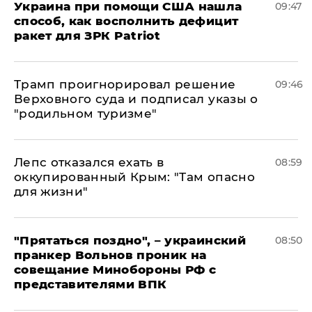
Украина при помощи США нашла
09:47
способ, как восполнить дефицит
ракет для ЗРК Patriot
Трамп проигнорировал решение
09:46
Верховного суда и подписал указы о
"родильном туризме"
Лепс отказался ехать в
08:59
оккупированный Крым: "Там опасно
для жизни"
"Прятаться поздно", – украинский
08:50
пранкер Вольнов проник на
совещание Минобороны РФ с
представителями ВПК