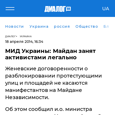
UA
Новости
Украина
россия
Общество
Блог
ДИАЛОГ
УКРАИНА
18 апреля 2014, 16:34
МИД Украины: Майдан занят
активистами легально
Женевские договоренности о
разблокировании протестующими
улиц и площадей не касаются
манифестантов на Майдане
Независимости.
Об этом сообщил и.о. министра