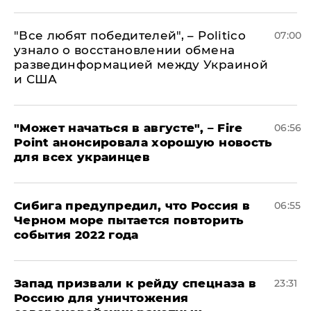
​"Все любят победителей", – Politico
07:00
узнало о восстановлении обмена
развединформацией между Украиной
и США
"Может начаться в августе", – Fire
06:56
Point анонсировала хорошую новость
для всех украинцев
Сибига предупредил, что Россия в
06:55
Черном море пытается повторить
события 2022 года
Запад призвали к рейду спецназа в
23:31
Россию для уничтожения