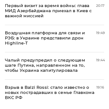
Первый визит за время войны: глава
20:17
МИД Азербайджана приехал в Киев с
важной миссией
Воздушная платформа для связи и
19:49
РЭБ: в Украине представили дрон
Highline-T
Чалый предупредил о следующем
19:44
шаге Путина, направленном на то,
чтобы Украина капитулировала
Взрыв в Balzi Rossi: стало известно о
19:16
новых пострадавших в семье Главкома
ВКС РФ