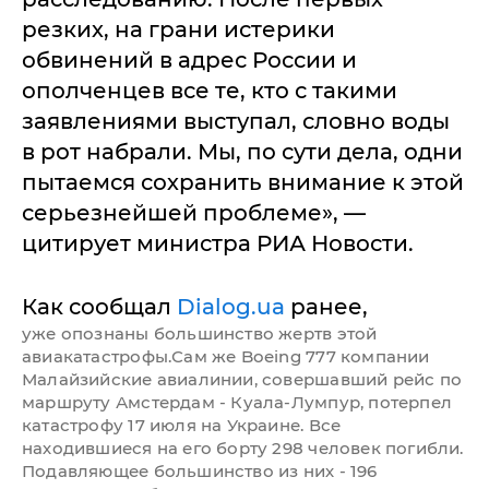
резких, на грани истерики
обвинений в адрес России и
ополченцев все те, кто с такими
заявлениями выступал, словно воды
в рот набрали. Мы, по сути дела, одни
пытаемся сохранить внимание к этой
серьезнейшей проблеме», —
цитирует министра РИА Новости.
Как сообщал
Dialog.ua
ранее,
уже опознаны большинство жертв этой
авиакатастрофы.Сам же Boeing 777 компании
Малайзийские авиалинии, совершавший рейс по
маршруту Амстердам - Куала-Лумпур, потерпел
катастрофу 17 июля на Украине. Все
находившиеся на его борту 298 человек погибли.
Подавляющее большинство из них - 196