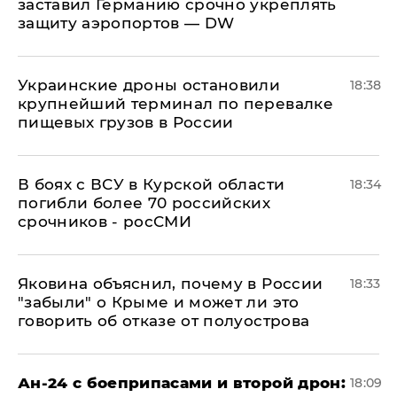
заставил Германию срочно укреплять
защиту аэропортов — DW
Украинские дроны остановили
18:38
крупнейший терминал по перевалке
пищевых грузов в России
В боях с ВСУ в Курской области
18:34
погибли более 70 российских
срочников - росСМИ
Яковина объяснил, почему в России
18:33
"забыли" о Крыме и может ли это
говорить об отказе от полуострова
Ан-24 с боеприпасами и второй дрон:
18:09