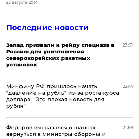
25 августа 2014
Последние новости
Запад призвали к рейду спецназа в
23:31
Россию для уничтожения
северокорейских ракетных
установок
Минфину РФ пришлось начать
22:47
"давление на рубль" из-за роста курса
доллара: "Это плохая новость для
рубля"
Федоров высказался о шансах
21:59
вернуться в министры обороны и