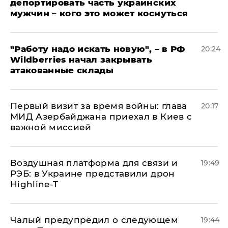
депортировать часть украинских
мужчин – кого это может коснуться
"Работу надо искать новую", – в РФ
20:24
Wildberries начал закрывать
атакованные склады
Первый визит за время войны: глава
20:17
МИД Азербайджана приехал в Киев с
важной миссией
Воздушная платформа для связи и
19:49
РЭБ: в Украине представили дрон
Highline-T
Чалый предупредил о следующем
19:44