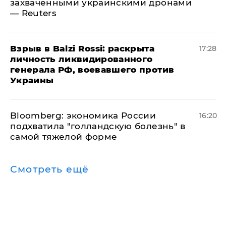
захваченными украинскими дронами
— Reuters
​Взрыв в Balzi Rossi: раскрыта
17:28
личность ликвидированного
генерала РФ, воевавшего против
Украины
Bloomberg: экономика России
16:20
подхватила "голландскую болезнь" в
самой тяжелой форме
Смотреть ещё