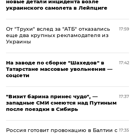
новые детали инцидента возле
украинского самолета в Лейпциге
От "Трухи" вслед за "АТБ" отказались
17:59
еще два крупных рекламодателя из
Украины
На заводе по сборке "Шахедов" в
17:42
Татарстане массовые увольнения —
соцсети
"Визит барина принес чудо", —
17:37
западные СМИ смеются над Путиным
после поездки в Сибирь
​Россия готовит провокацию в Балтии с
17:35