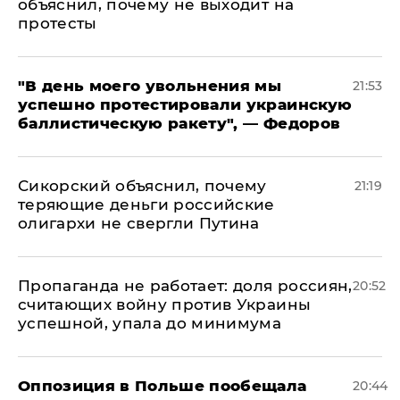
объяснил, почему не выходит на
протесты
​"В день моего увольнения мы
21:53
успешно протестировали украинскую
баллистическую ракету", — Федоров
Сикорский объяснил, почему
21:19
теряющие деньги российские
олигархи не свергли Путина
​Пропаганда не работает: доля россиян,
20:52
считающих войну против Украины
успешной, упала до минимума
Оппозиция в Польше пообещала
20:44