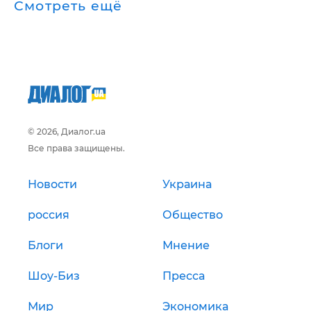
Смотреть ещё
© 2026, Диалог.ua
Все права защищены.
Новости
Украина
россия
Общество
Блоги
Мнение
Шоу-Биз
Пресса
Мир
Экономика