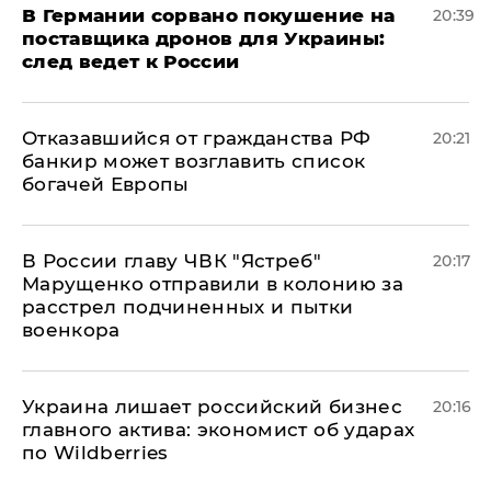
​В Германии сорвано покушение на
20:39
поставщика дронов для Украины:
след ведет к России
Отказавшийся от гражданства РФ
20:21
банкир может возглавить список
богачей Европы
В России главу ЧВК "Ястреб"
20:17
Марущенко отправили в колонию за
расстрел подчиненных и пытки
военкора
​Украина лишает российский бизнес
20:16
главного актива: экономист об ударах
по Wildberries