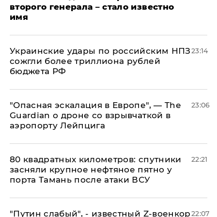
второго генерала – стало известно
имя
Украинские удары по российским НПЗ
23:14
сожгли более триллиона рублей
бюджета РФ
"Опасная эскалация в Европе", — The
23:06
Guardian о дроне со взрывчаткой в
аэропорту Лейпцига
80 квадратных километров: спутники
22:21
засняли крупное нефтяное пятно у
порта Тамань после атаки ВСУ
​"Путин слабый", - известный Z-военкор
22:07