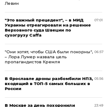
Левин
"Это важный прецедент", – в МИД
07:01
Украины отреагировали на решение
Верховного суда Швеции по
сухогрузу Caffa
"Они хотят, чтобы США были покорны",
06:57
– Лора Лумер назвала цель
пропагандистов Кремля
В Ярославле дроны разбомбили НПЗ,
05:56
входящий в ТОП-5 самых больших в
России
В Москве за день похоронили
23:49