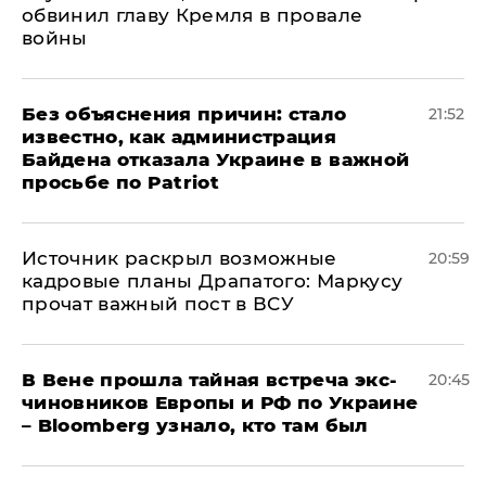
обвинил главу Кремля в провале
войны
Без объяснения причин: стало
21:52
известно, как администрация
Байдена отказала Украине в важной
просьбе по Patriot
​Источник раскрыл возможные
20:59
кадровые планы Драпатого: Маркусу
прочат важный пост в ВСУ
В Вене прошла тайная встреча экс-
20:45
чиновников Европы и РФ по Украине
– Bloomberg узнало, кто там был