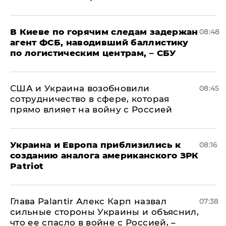
В Киеве по горячим следам задержан
08:48
агент ФСБ, наводивший баллистику
по логистическим центрам, – СБУ
США и Украина возобновили
08:45
сотрудничество в сфере, которая
прямо влияет на войну с Россией
Украина и Европа приблизились к
08:16
созданию аналога американского ЗРК
Patriot
Глава Palantir Алекс Карп назвал
07:38
сильные стороны Украины и объяснил,
что ее спасло в войне с Россией, –